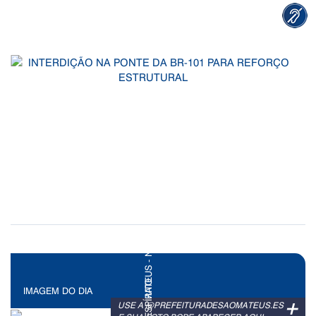
IMAGEM DO DIA
+
USE A @PREFEITURADESAOMATEUS.ES