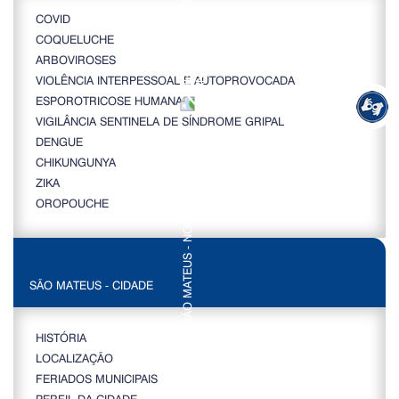
COVID
COQUELUCHE
ARBOVIROSES
VIOLÊNCIA INTERPESSOAL E AUTOPROVOCADA
ESPOROTRICOSE HUMANA
VIGILÂNCIA SENTINELA DE SÍNDROME GRIPAL
DENGUE
CHIKUNGUNYA
ZIKA
OROPOUCHE
SÃO MATEUS - CIDADE
HISTÓRIA
LOCALIZAÇÃO
FERIADOS MUNICIPAIS
PERFIL DA CIDADE