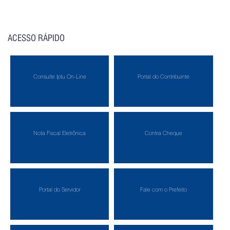
ACESSO RÁPIDO
Consulte Iptu On-Line
Portal do Contribuinte
Nota Fiscal Eletrônica
Contra Cheque
Portal do Servidor
Fale com o Prefeito