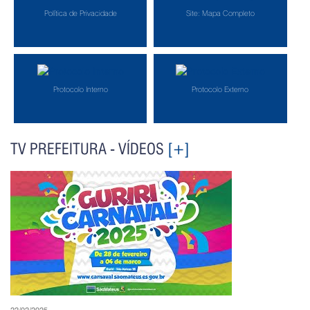
Política de Privacidade
Site: Mapa Completo
Protocolo Interno
Protocolo Externo
TV PREFEITURA - VÍDEOS
[+]
22/02/2025