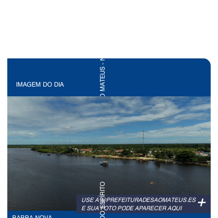
IMAGEM DO DIA
+
USE A @PREFEITURADESAOMATEUS.ES
E SUA FOTO PODE APARECER AQUI
BARRA NOVA