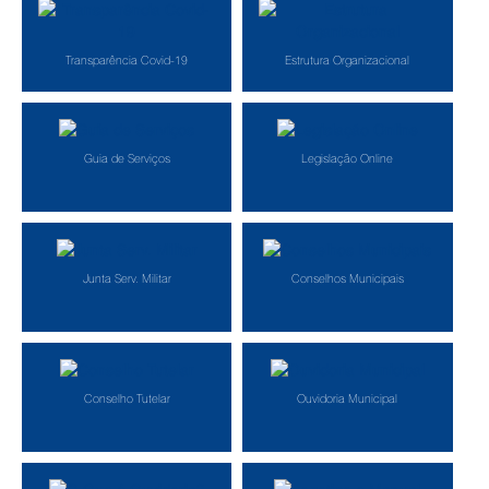
Transparência Covid-19
Estrutura Organizacional
Guia de Serviços
Legislação Online
Junta Serv. Militar
Conselhos Municipais
Conselho Tutelar
Ouvidoria Municipal