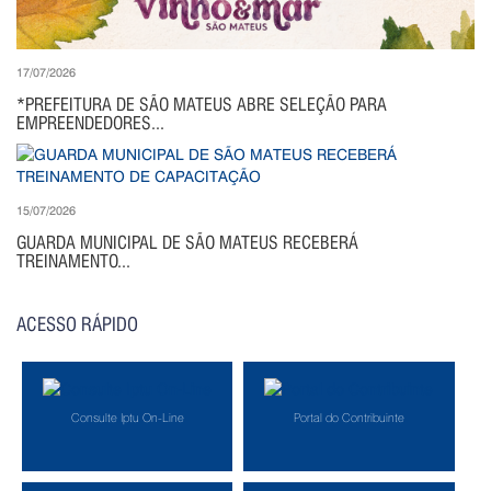
17/07/2026
*PREFEITURA DE SÃO MATEUS ABRE SELEÇÃO PARA
EMPREENDEDORES...
15/07/2026
GUARDA MUNICIPAL DE SÃO MATEUS RECEBERÁ
TREINAMENTO...
ACESSO RÁPIDO
Consulte Iptu On-Line
Portal do Contribuinte