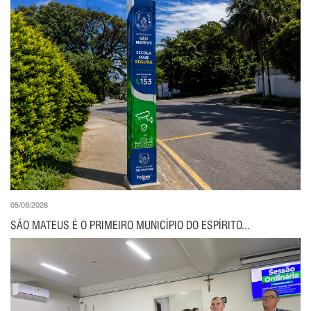
05/08/2026
SÃO MATEUS É O PRIMEIRO MUNICÍPIO DO ESPÍRITO...