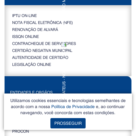
IPTU ON-LINE
NOTA FISCAL ELETRÔNICA (NFE)
RENOVAÇÃO DE ALVARÁ
ISSQN ONLINE
CONTRACHEQUE DE SERVIDORES
CERTIDÃO NEGATIVA MUNICIPAL
AUTENTICIDADE DE CERTIDÃO
LEGISLAÇÃO ONLINE
ENTIDADES E ORGÃOS
Utilizamos cookies essenciais e tecnologias semelhantes de
acordo com a nossa
Política de Privacidade
e, ao continuar
CONTROLADORIA GERAL MUNICIPAL
navegando, você concorda com estas condições.
PROCURADORIA GERAL MUNICIPAL
PROSSEGUIR
CÂMARA MUNICIPAL
PROCON