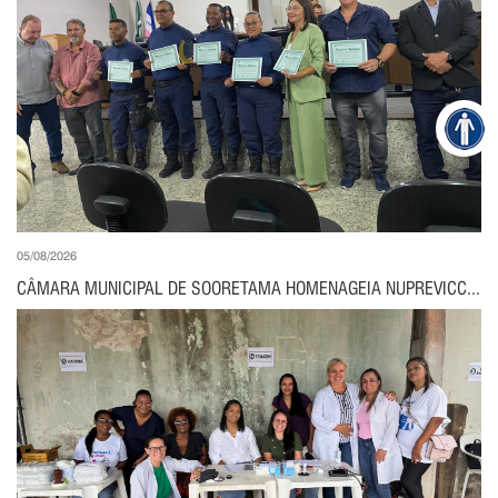
05/08/2026
CÂMARA MUNICIPAL DE SOORETAMA HOMENAGEIA NUPREVICC...