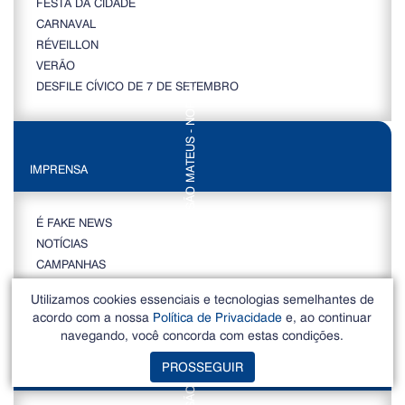
FESTA DA CIDADE
CARNAVAL
RÉVEILLON
VERÃO
DESFILE CÍVICO DE 7 DE SETEMBRO
IMPRENSA
É FAKE NEWS
NOTÍCIAS
CAMPANHAS
CONTATO
Utilizamos cookies essenciais e tecnologias semelhantes de
acordo com a nossa
Política de Privacidade
e, ao continuar
navegando, você concorda com estas condições.
PROSSEGUIR
FALE CONOSCO