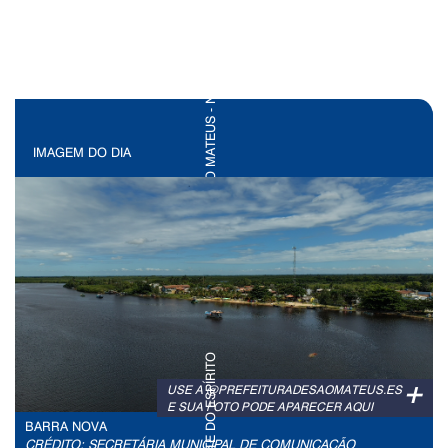
IMAGEM DO DIA
+
USE A @PREFEITURADESAOMATEUS.ES
E SUA FOTO PODE APARECER AQUI
BARRA NOVA
CRÉDITO: SECRETÁRIA MUNICIPAL DE COMUNICAÇÃO