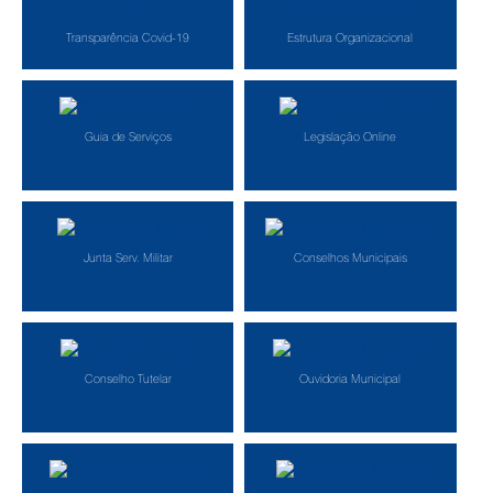
Transparência Covid-19
Estrutura Organizacional
Guia de Serviços
Legislação Online
Junta Serv. Militar
Conselhos Municipais
Conselho Tutelar
Ouvidoria Municipal