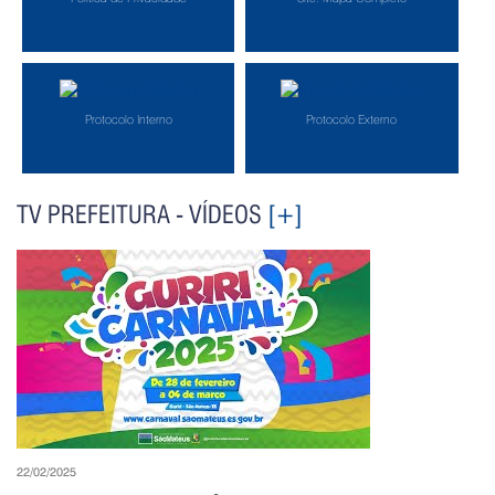
Protocolo Interno
Protocolo Externo
TV PREFEITURA - VÍDEOS
[+]
22/02/2025