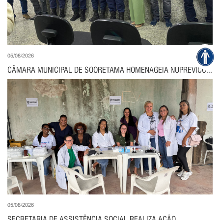
05/08/2026
CÂMARA MUNICIPAL DE SOORETAMA HOMENAGEIA NUPREVICC...
05/08/2026
SECRETARIA DE ASSISTÊNCIA SOCIAL REALIZA AÇÃO