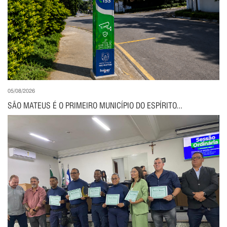
05/08/2026
SÃO MATEUS É O PRIMEIRO MUNICÍPIO DO ESPÍRITO...