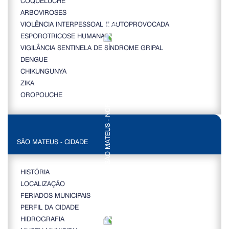
COQUELUCHE
ARBOVIROSES
VIOLÊNCIA INTERPESSOAL E AUTOPROVOCADA
ESPOROTRICOSE HUMANA
VIGILÂNCIA SENTINELA DE SÍNDROME GRIPAL
DENGUE
CHIKUNGUNYA
ZIKA
OROPOUCHE
SÃO MATEUS - CIDADE
HISTÓRIA
LOCALIZAÇÃO
FERIADOS MUNICIPAIS
PERFIL DA CIDADE
HIDROGRAFIA