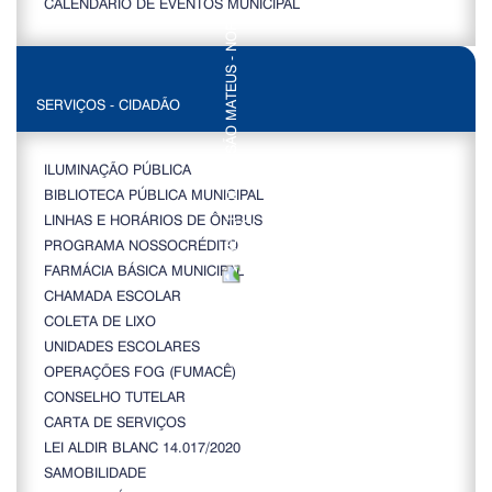
CALENDÁRIO DE EVENTOS MUNICIPAL
SERVIÇOS - CIDADÃO
ILUMINAÇÃO PÚBLICA
BIBLIOTECA PÚBLICA MUNICIPAL
LINHAS E HORÁRIOS DE ÔNIBUS
PROGRAMA NOSSOCRÉDITO
FARMÁCIA BÁSICA MUNICIPAL
CHAMADA ESCOLAR
COLETA DE LIXO
UNIDADES ESCOLARES
OPERAÇÕES FOG (FUMACÊ)
CONSELHO TUTELAR
CARTA DE SERVIÇOS
LEI ALDIR BLANC 14.017/2020
SAMOBILIDADE