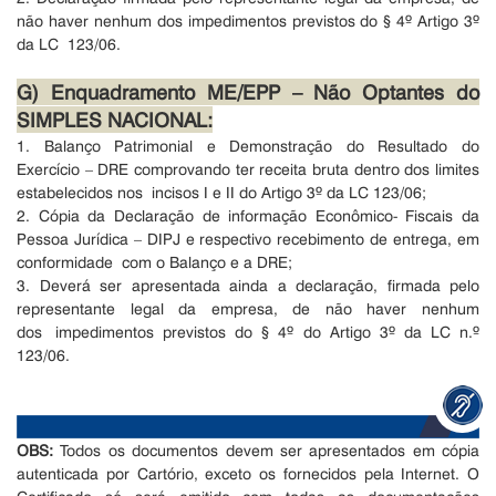
não
haver nenhum dos impedimentos previstos do § 4º Artigo 3º
da LC 123/06.
G) Enquadramento ME/EPP – Não Optantes do
SIMPLES NACIONAL:
1. Balanço Patrimonial e Demonstração do Resultado do
Exercício – DRE
comprovando ter receita bruta dentro dos limites
estabelecidos nos incisos I e II do Artigo 3º da LC 123/06;
2. Cópia da Declaração de informação Econômico- Fiscais da
Pessoa
Jurídica – DIPJ e respectivo recebimento de entrega, em
conformidade com o Balanço e a DRE;
3. Deverá ser apresentada ainda a declaração, firmada pelo
representante legal da empresa, de não haver nenhum
dos impedimentos previstos do § 4º do Artigo 3º da LC n.º
123/06.
OBS:
Todos os documentos devem ser apresentados em cópia
autenticada por Cartório, exceto os fornecidos pela Internet.
O