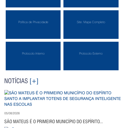
Política de Privacidade
Site: Mapa Completo
Protocolo Interno
Protocolo Externo
NOTÍCIAS
[+]
05/08/2026
SÃO MATEUS É O PRIMEIRO MUNICÍPIO DO ESPÍRITO...