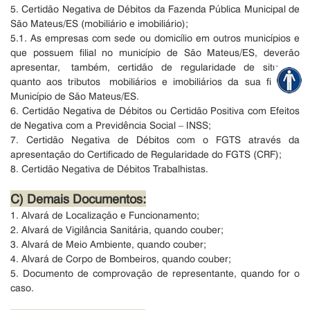
5. Certidão Negativa de Débitos da Fazenda Pública Municipal de
São
Mateus/ES (mobiliário e imobiliário);
5.1. As empresas com sede ou domicílio em outros municípios e
que
possuem filial no município de São Mateus/ES, deverão
apresentar, também, certidão de regularidade de situação
quanto aos tributos mobiliários e imobiliários da sua filial no
Município de São Mateus/ES.
6. Certidão Negativa de Débitos ou Certidão Positiva com Efeitos
de
Negativa com a Previdência Social – INSS;
7. Certidão Negativa de Débitos com o FGTS através da
apresentação
do Certificado de Regularidade do FGTS (CRF);
8. Certidão Negativa de Débitos Trabalhistas.
C) Demais Documentos:
1. Alvará de Localização e Funcionamento;
2. Alvará de Vigilância Sanitária, quando couber;
3. Alvará de Meio Ambiente, quando couber;
4. Alvará de Corpo de Bombeiros, quando couber;
5. Documento de comprovação de representante, quando for o
caso.