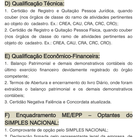
D) Qualificação Técnica:
1. Certidão de Registro e Quitação Pessoa Jurídica, quando
couber (nos
órgãos de classe do ramo de atividades pertinentes
ao objeto do cadastro. Ex.: CREA, CAU, CRA, CRC, CRO);
2. Certidão de Registro e Quitação Pessoa Física, quando couber
(nos
órgãos de classe do ramo de atividades pertinentes ao
objeto do cadastro. Ex.: CREA, CAU, CRA, CRC, CRO).
E) Qualificação Econômico-Financeira:
1. Balanço Patrimonial e demais demonstrativos contábeis do
último
exercício financeiro devidamente registrado do órgão
competente;
2. Termos de Abertura e encerramento do livro Diário, onde foram
extraídos o balanço patrimonial e os demais demonstrativos
contábeis;
3. Certidão Negativa Falência e Concordata atualizada.
F) Enquadramento ME/EPP – Optantes do
SIMPLES NACIONAL:
1. Comprovante de opção pelo SIMPLES NACIONAL;
2. Declaração firmada pelo representante legal da empresa, de