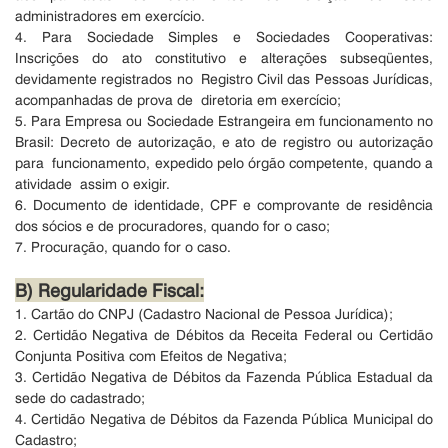
administradores em exercício.
4. Para Sociedade Simples e Sociedades Cooperativas:
Inscrições do
ato constitutivo e alterações subseqüentes,
devidamente registrados no Registro Civil das Pessoas Jurídicas,
acompanhadas de prova de diretoria em exercício;
5. Para Empresa ou Sociedade Estrangeira em funcionamento no
Brasil:
Decreto de autorização, e ato de registro ou autorização
para funcionamento, expedido pelo órgão competente, quando a
atividade assim o exigir.
6. Documento de identidade, CPF e comprovante de residência
dos
sócios e de procuradores, quando for o caso;
7. Procuração, quando for o caso.
B) Regularidade Fiscal:
1. Cartão do CNPJ (Cadastro Nacional de Pessoa Jurídica);
2. Certidão Negativa de Débitos da Receita Federal ou Certidão
Conjunta Positiva com Efeitos de Negativa;
3. Certidão Negativa de Débitos da Fazenda Pública Estadual da
sede
do cadastrado;
4. Certidão Negativa de Débitos da Fazenda Pública Municipal do
Cadastro;