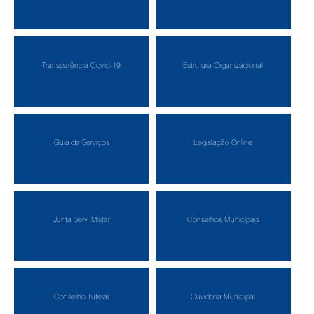
Transparência Covid-19
Estrutura Organizacional
Guia de Serviços
Legislação Online
Junta Serv. Militar
Conselhos Municipais
Conselho Tutelar
Ouvidoria Municipal