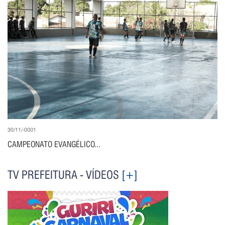
30/11/-0001
CAMPEONATO EVANGÉLICO...
TV PREFEITURA - VÍDEOS
[+]