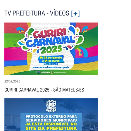
TV PREFEITURA - VÍDEOS
[+]
22/02/2025
GURIRI CARNAVAL 2025 - SÃO MATEUS/ES