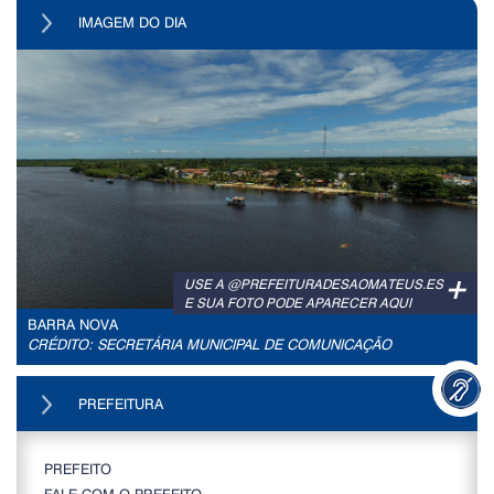
IMAGEM DO DIA
+
USE A @PREFEITURADESAOMATEUS.ES
E SUA FOTO PODE APARECER AQUI
BARRA NOVA
CRÉDITO: SECRETÁRIA MUNICIPAL DE COMUNICAÇÃO
PREFEITURA
PREFEITO
FALE COM O PREFEITO