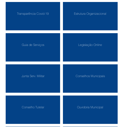
Transparência Covid-19
Estrutura Organizacional
Guia de Serviços
Legislação Online
Junta Serv. Militar
Conselhos Municipais
Conselho Tutelar
Ouvidoria Municipal