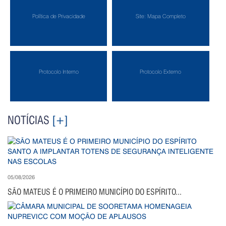
Política de Privacidade
Site: Mapa Completo
Protocolo Interno
Protocolo Externo
NOTÍCIAS
[+]
05/08/2026
SÃO MATEUS É O PRIMEIRO MUNICÍPIO DO ESPÍRITO...