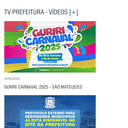
TV PREFEITURA - VÍDEOS
[+]
22/02/2025
GURIRI CARNAVAL 2025 - SÃO MATEUS/ES