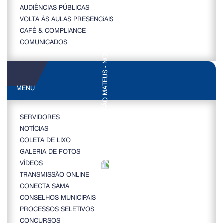
AUDIÊNCIAS PÚBLICAS
VOLTA ÀS AULAS PRESENCIAIS
CAFÉ & COMPLIANCE
COMUNICADOS
MENU
SERVIDORES
NOTÍCIAS
COLETA DE LIXO
GALERIA DE FOTOS
VÍDEOS
TRANSMISSÃO ONLINE
CONECTA SAMA
CONSELHOS MUNICIPAIS
PROCESSOS SELETIVOS
CONCURSOS