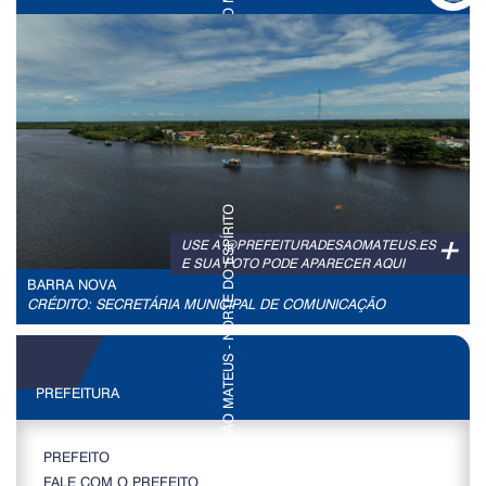
+
USE A @PREFEITURADESAOMATEUS.ES
E SUA FOTO PODE APARECER AQUI
BARRA NOVA
CRÉDITO: SECRETÁRIA MUNICIPAL DE COMUNICAÇÃO
PREFEITURA
PREFEITO
FALE COM O PREFEITO