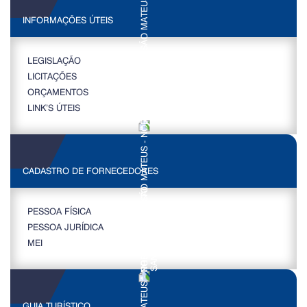
INFORMAÇÕES ÚTEIS
LEGISLAÇÃO
LICITAÇÕES
ORÇAMENTOS
LINK’S ÚTEIS
CADASTRO DE FORNECEDORES
PESSOA FÍSICA
PESSOA JURÍDICA
MEI
GUIA TURÍSTICO