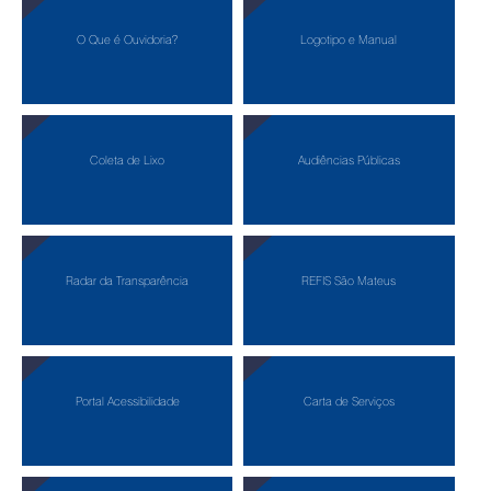
O Que é Ouvidoria?
Logotipo e Manual
Coleta de Lixo
Audiências Públicas
Radar da Transparência
REFIS São Mateus
Portal Acessibilidade
Carta de Serviços