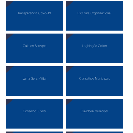
Transparência Covid-19
Estrutura Organizacional
Guia de Serviços
Legislação Online
Junta Serv. Militar
Conselhos Municipais
Conselho Tutelar
Ouvidoria Municipal