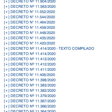
[+] DECRETO Nº 11.604/2020
[+] DECRETO Nº 11.563/2020
[+] DECRETO N° 11.552/2020
[+] DECRETO N° 11.544/2020
[+] DECRETO N° 11.464/2020
[+] DECRETO N° 11.459/2020
[+] DECRETO N° 11.448/2020
[+] DECRETO N° 11.435/2020
[+] DECRETO N° 11.420/2020
[+] DECRETO Nº 11.414/2020 - TEXTO COMPILADO
[+] DECRETO Nº 11.414/2020
[+] DECRETO Nº 11.413/2020
[+] DECRETO Nº 11.412/2020
[+] DECRETO Nº 11.411/2020
[+] DECRETO N° 11.406/2020
[+] DECRETO Nº 11.398/2020
[+] DECRETO Nº 11.383/2020
[+] DECRETO Nº 11.382/2020
[+] DECRETO Nº 11.379/2020
[+] DECRETO Nº 11.367/2020
[+] DECRETO Nº 11.366/2020
[+] DECRETO Nº 11.364/2020