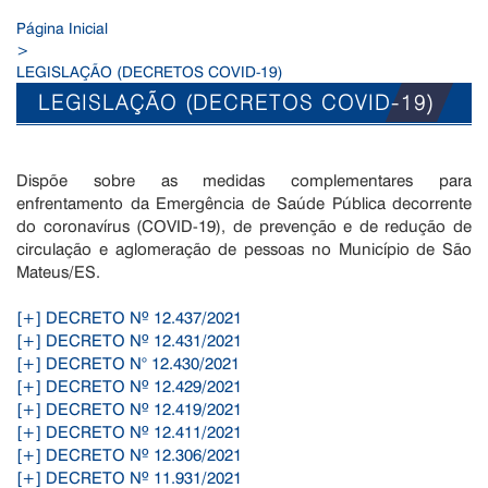
Página Inicial
>
LEGISLAÇÃO (DECRETOS COVID-19)
LEGISLAÇÃO (DECRETOS COVID-19)
Dispõe sobre as medidas complementares para
enfrentamento da Emergência de Saúde Pública decorrente
do coronavírus (COVID-19), de prevenção e de redução de
circulação e aglomeração de pessoas no Município de São
Mateus/ES.
[+] DECRETO Nº 12.437/2021
[+] DECRETO Nº 12.431/2021
[+] DECRETO N° 12.430/2021
[+] DECRETO Nº 12.429/2021
[+] DECRETO Nº 12.419/2021
[+] DECRETO Nº 12.411/2021
[+] DECRETO Nº 12.306/2021
[+] DECRETO Nº 11.931/2021