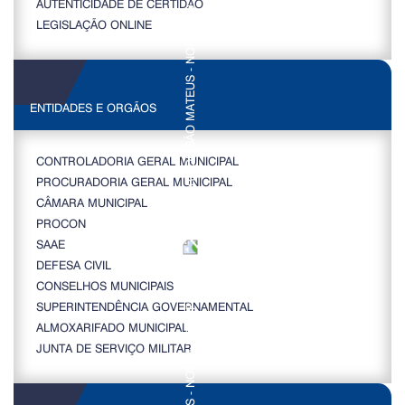
AUTENTICIDADE DE CERTIDÃO
LEGISLAÇÃO ONLINE
ENTIDADES E ORGÃOS
CONTROLADORIA GERAL MUNICIPAL
PROCURADORIA GERAL MUNICIPAL
CÂMARA MUNICIPAL
PROCON
SAAE
DEFESA CIVIL
CONSELHOS MUNICIPAIS
SUPERINTENDÊNCIA GOVERNAMENTAL
ALMOXARIFADO MUNICIPAL
JUNTA DE SERVIÇO MILITAR