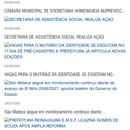
05/08/2026
CÂMARA MUNICIPAL DE SOORETAMA HOMENAGEIA NUPREVICC...
05/08/2026
SECRETARIA DE ASSISTÊNCIA SOCIAL REALIZA AÇÃO
03/08/2026
VAGAS PARA O MUTIRÃO DA IDENTIDADE SE ESGOTAM NO...
29/07/2026
São Mateus segue em monitoramento contínuo diante...