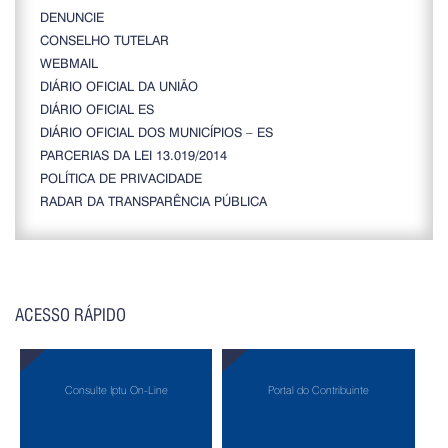
DENUNCIE
CONSELHO TUTELAR
WEBMAIL
DIÁRIO OFICIAL DA UNIÃO
DIÁRIO OFICIAL ES
DIÁRIO OFICIAL DOS MUNICÍPIOS – ES
PARCERIAS DA LEI 13.019/2014
POLÍTICA DE PRIVACIDADE
RADAR DA TRANSPARÊNCIA PÚBLICA
ACESSO RÁPIDO
Consulte Iptu On-Line
Portal do Contribuinte