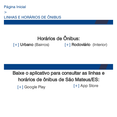
Página Inicial
>
LINHAS E HORÁRIOS DE ÔNIBUS
Horários de Ônibus:
[+]
Urbano
(Bairros)
[+]
Rodoviário
(Interior)
Baixe o aplicativo para consultar as linhas e
horários de ônibus de São Mateus/ES:
[+]
App Store
[+]
Google Play