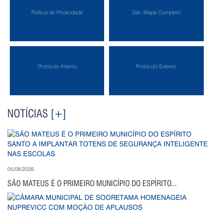
Política de Privacidade
Site: Mapa Completo
Protocolo Interno
Protocolo Externo
NOTÍCIAS
[+]
05/08/2026
SÃO MATEUS É O PRIMEIRO MUNICÍPIO DO ESPÍRITO...