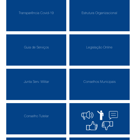
Transparência Covid-19
Estrutura Organizacional
Guia de Serviços
Legislação Online
Junta Serv. Militar
Conselhos Municipais
Conselho Tutelar
Ouvidoria Municipal