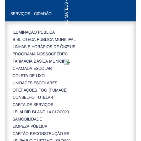
SERVIÇOS - CIDADÃO
ILUMINAÇÃO PÚBLICA
BIBLIOTECA PÚBLICA MUNICIPAL
LINHAS E HORÁRIOS DE ÔNIBUS
PROGRAMA NOSSOCRÉDITO
FARMÁCIA BÁSICA MUNICIPAL
CHAMADA ESCOLAR
COLETA DE LIXO
UNIDADES ESCOLARES
OPERAÇÕES FOG (FUMACÊ)
CONSELHO TUTELAR
CARTA DE SERVIÇOS
LEI ALDIR BLANC 14.017/2020
SAMOBILIDADE
LIMPEZA PÚBLICA
CARTÃO RECONSTRUÇÃO ES
LEI PAULO GUSTAVO 195/2022