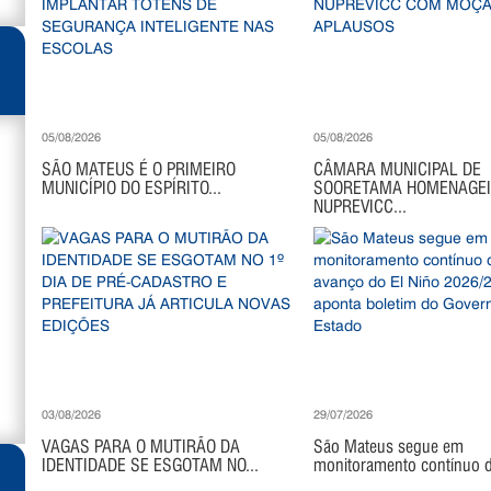
05/08/2026
05/08/2026
SÃO MATEUS É O PRIMEIRO
CÂMARA MUNICIPAL DE
MUNICÍPIO DO ESPÍRITO...
SOORETAMA HOMENAGE
NUPREVICC...
03/08/2026
29/07/2026
VAGAS PARA O MUTIRÃO DA
São Mateus segue em
IDENTIDADE SE ESGOTAM NO...
monitoramento contínuo di