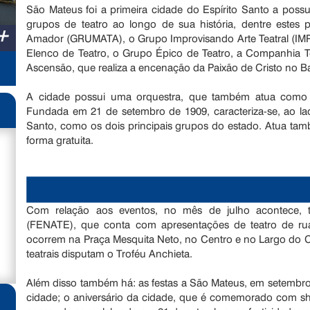
São Mateus foi a primeira cidade do Espírito Santo a possu
grupos de teatro ao longo de sua história, dentre estes
+
Amador (GRUMATA), o Grupo Improvisando Arte Teatral (IM
Elenco de Teatro, o Grupo Épico de Teatro, a Companhia Te
Ascensão, que realiza a encenação da Paixão de Cristo no B
A cidade possui uma orquestra, que também atua como 
Fundada em 21 de setembro de 1909, caracteriza-se, ao la
Santo, como os dois principais grupos do estado. Atua ta
forma gratuita.
Com relação aos eventos, no mês de julho acontece, tra
(FENATE), que conta com apresentações de teatro de rua 
ocorrem na Praça Mesquita Neto, no Centro e no Largo do C
teatrais disputam o Troféu Anchieta.
Além disso também há: as festas a São Mateus, em setembr
cidade; o aniversário da cidade, que é comemorado com sho