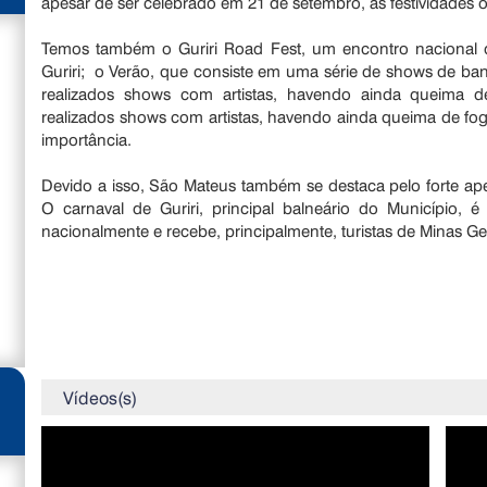
apesar de ser celebrado em 21 de setembro, as festividades o
Temos também o Guriri Road Fest, um encontro nacional de
Guriri; o Verão, que consiste em uma série de shows de ban
realizados shows com artistas, havendo ainda queima de
realizados shows com artistas, havendo ainda queima de fog
importância.
Devido a isso, São Mateus também se destaca pelo forte apel
O carnaval de Guriri, principal balneário do Município
nacionalmente e recebe, principalmente, turistas de Minas Ge
Vídeos(s)