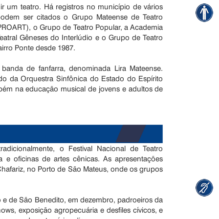
ir um teatro. Há registros no município de vários
 podem ser citados o Grupo Mateense de Teatro
PROART), o Grupo de Teatro Popular, a Academia
atral Gêneses do Interlúdio e o Grupo de Teatro
airro Ponte desde 1987.
banda de fanfarra, denominada Lira Mateense.
do da Orquestra Sinfônica do Estado do Espírito
mbém na educação musical de jovens e adultos de
dicionalmente, o Festival Nacional de Teatro
e oficinas de artes cênicas. As apresentações
hafariz, no Porto de São Mateus, onde os grupos
o e de São Benedito, em dezembro, padroeiros da
ws, exposição agropecuária e desfiles cívicos, e