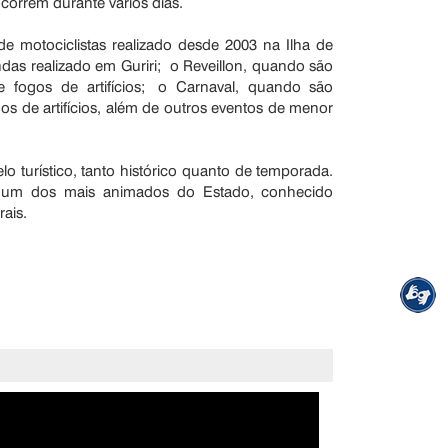
correm durante vários dias.
 motociclistas realizado desde 2003 na Ilha de
das realizado em Guriri; o Reveillon, quando são
 fogos de artifícios; o Carnaval, quando são
os de artifícios, além de outros eventos de menor
o turístico, tanto histórico quanto de temporada.
, é um dos mais animados do Estado, conhecido
rais.