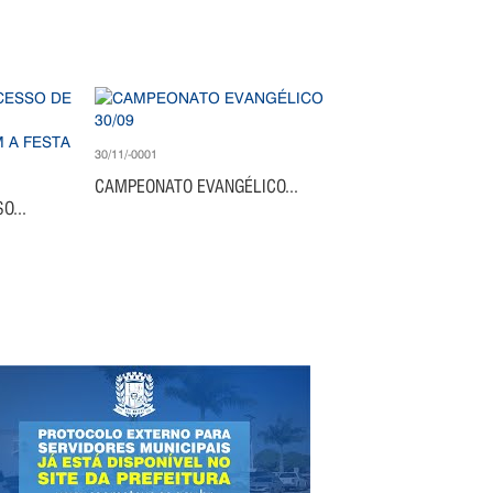
30/11/-0001
CAMPEONATO EVANGÉLICO...
O...