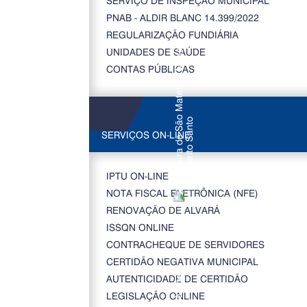
SERVIÇO DE INSPEÇÃO MUNICIPAL
PNAB - ALDIR BLANC 14.399/2022
REGULARIZAÇÃO FUNDIÁRIA
UNIDADES DE SAÚDE
CONTAS PÚBLICAS
SERVIÇOS ON-LINE
IPTU ON-LINE
NOTA FISCAL ELETRÔNICA (NFE)
RENOVAÇÃO DE ALVARÁ
ISSQN ONLINE
CONTRACHEQUE DE SERVIDORES
CERTIDÃO NEGATIVA MUNICIPAL
AUTENTICIDADE DE CERTIDÃO
LEGISLAÇÃO ONLINE