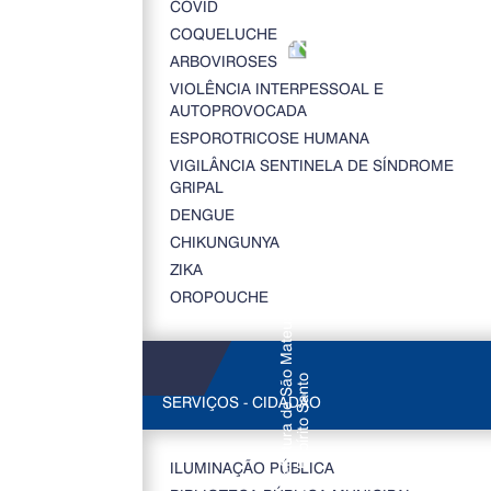
COVID
COQUELUCHE
ARBOVIROSES
VIOLÊNCIA INTERPESSOAL E
AUTOPROVOCADA
ESPOROTRICOSE HUMANA
VIGILÂNCIA SENTINELA DE SÍNDROME
GRIPAL
DENGUE
CHIKUNGUNYA
ZIKA
OROPOUCHE
SERVIÇOS - CIDADÃO
ILUMINAÇÃO PÚBLICA