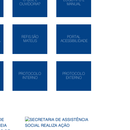
OUVIDORIA?
MANUAL
REFIS SÃO
PORTAL
A
MATEUS
ACESSIBILIDADE
PROTOCOLO
PROTOCOLO
INTERNO
EXTERNO