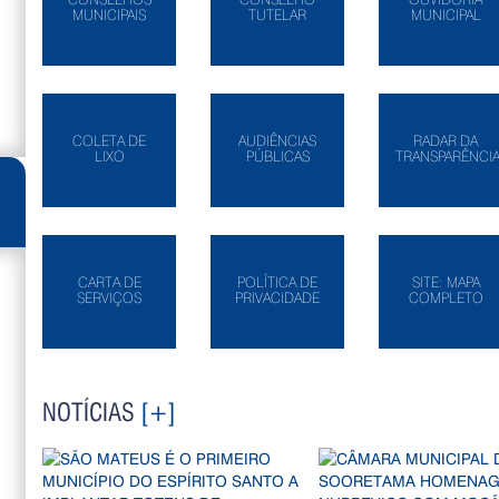
MUNICIPAIS
TUTELAR
MUNICIPAL
COLETA DE
AUDIÊNCIAS
RADAR DA
LIXO
PÚBLICAS
TRANSPARÊNCI
CARTA DE
POLÍTICA DE
SITE: MAPA
SERVIÇOS
PRIVACIDADE
COMPLETO
NOTÍCIAS
[+]