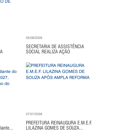
05/08/2026
SECRETARIA DE ASSISTÊNCIA
IA
SOCIAL REALIZA AÇÃO
27/07/2026
PREFEITURA REINAUGURA E.M.E.F.
ante...
LILAZINA GOMES DE SOUZA...