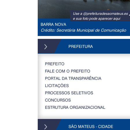
Use a @prefeituradesaomateus.es
e sua foto pode aparecer aqui
BARRA NOVA
Crédito: Secretária Municipal de Comunicação
PREFEITURA
PREFEITO
FALE COM O PREFEITO
PORTAL DA TRANSPARÊNCIA
LICITAÇÕES
PROCESSOS SELETIVOS
CONCURSOS
ESTRUTURA ORGANIZACIONAL
SÃO MATEUS - CIDADE