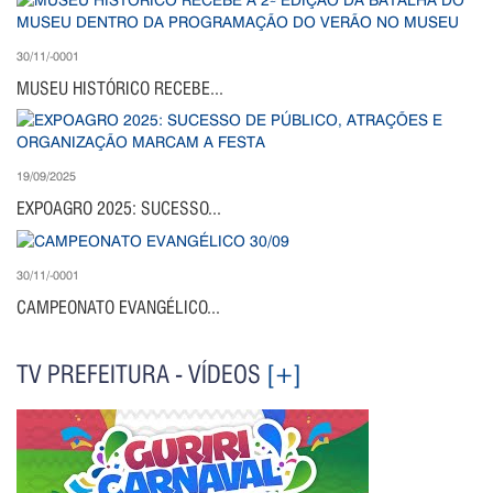
30/11/-0001
MUSEU HISTÓRICO RECEBE...
19/09/2025
EXPOAGRO 2025: SUCESSO...
30/11/-0001
CAMPEONATO EVANGÉLICO...
TV PREFEITURA - VÍDEOS
[+]