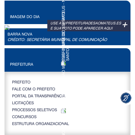
IMAGEM DO DIA
+
USE A @PREFEITURADESAOMATEUS.ES
E SUA FOTO PODE APARECER AQUI
BARRA NOVA
CRÉDITO: SECRETÁRIA MUNICIPAL DE COMUNICAÇÃO
PREFEITURA
PREFEITO
FALE COM O PREFEITO
PORTAL DA TRANSPARÊNCIA
LICITAÇÕES
PROCESSOS SELETIVOS
CONCURSOS
ESTRUTURA ORGANIZACIONAL