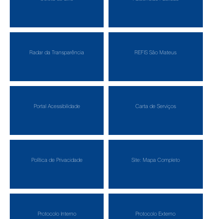
Radar da Transparência
REFIS São Mateus
Portal Acessibilidade
Carta de Serviços
Política de Privacidade
Site: Mapa Completo
Protocolo Interno
Protocolo Externo