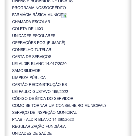
LINHAS E HORÁRIOS DE ÔNIBUS
PROGRAMA NOSSOCRÉDITO
FARMÁCIA BÁSICA MUNICIPAL
CHAMADA ESCOLAR
COLETA DE LIXO
UNIDADES ESCOLARES
OPERAÇÕES FOG (FUMACÊ)
CONSELHO TUTELAR
CARTA DE SERVIÇOS
LEI ALDIR BLANC 14.017/2020
SAMOBILIDADE
LIMPEZA PÚBLICA
CARTÃO RECONSTRUÇÃO ES
LEI PAULO GUSTAVO 195/2022
CÓDIGO DE ÉTICA DO SERVIDOR
COMO SE TORNAR UM CONSELHEIRO MUNICIPAL?
SERVIÇO DE INSPEÇÃO MUNICIPAL
PNAB - ALDIR BLANC 14.399/2022
REGULARIZAÇÃO FUNDIÁRIA
UNIDADES DE SAÚDE