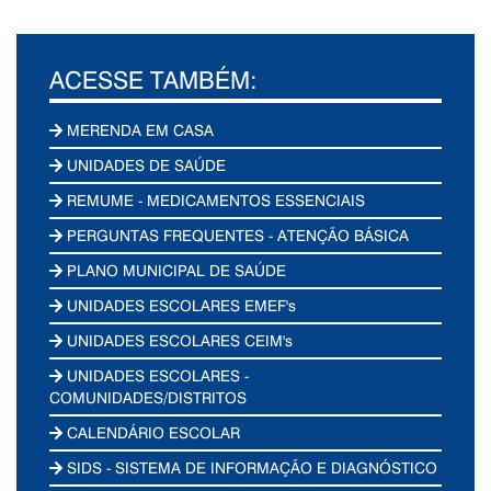
ACESSE TAMBÉM:
MERENDA EM CASA
UNIDADES DE SAÚDE
REMUME - MEDICAMENTOS ESSENCIAIS
PERGUNTAS FREQUENTES - ATENÇÃO BÁSICA
PLANO MUNICIPAL DE SAÚDE
UNIDADES ESCOLARES EMEF's
UNIDADES ESCOLARES CEIM's
UNIDADES ESCOLARES -
COMUNIDADES/DISTRITOS
CALENDÁRIO ESCOLAR
SIDS - SISTEMA DE INFORMAÇÃO E DIAGNÓSTICO