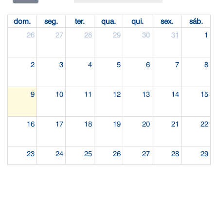
dom.
seg.
ter.
qua.
qui.
sex.
sáb.
26
27
28
29
30
31
1
2
3
4
5
6
7
8
9
10
11
12
13
14
15
16
17
18
19
20
21
22
23
24
25
26
27
28
29
30
31
1
2
3
4
5