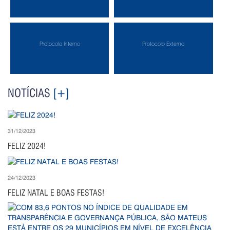
Protocolo Interno
Protocolo Externo
NOTÍCIAS
[+]
31/12/2023
FELIZ 2024!
24/12/2023
FELIZ NATAL E BOAS FESTAS!