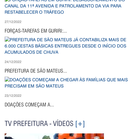
27/12/2022
FORÇAS-TAREFAS EM GURIRI:...
24/12/2022
PREFEITURA DE SÃO MATEUS...
23/12/2022
DOAÇÕES COMEÇAM A...
TV PREFEITURA - VÍDEOS
[+]