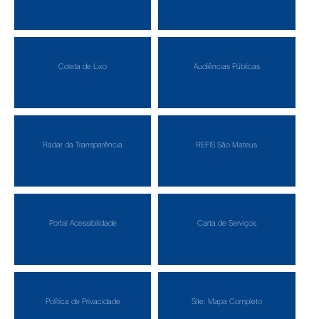
Coleta de Lixo
Audiências Públicas
Radar da Transparência
REFIS São Mateus
Portal Acessibilidade
Carta de Serviços
Política de Privacidade
Site: Mapa Completo