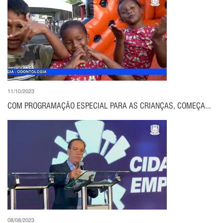
11/10/2023
COM PROGRAMAÇÃO ESPECIAL PARA AS CRIANÇAS, COMEÇA...
08/08/2023