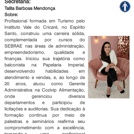
Secretária:
Talita Barbosa Mendonça
Sobre:
Profissional formada em Turismo pelo
Instituto Vale do Cricaré, no Espírito
Santo, construiu uma carreira sólida,
complementada por cursos do
SEBRAE nas áreas de administração,
empreendedorismo, qualidade e
finanças. Iniciou sua trajetória como
balconista na Papelaria Imperial,
desenvolvendo habilidades em
atendimento e vendas, e, ao longo de
20 anos, atuou como Gerente
Administrativa na Cozivip Alimentação,
onde gerenciou diversos
departamentos e participou de
licitações e auditorias. Sua dedicação à
formação contínua por meio de
palestras e seminários reafirma seu
comprometimento com a excelência,
tornando-a uma profissional