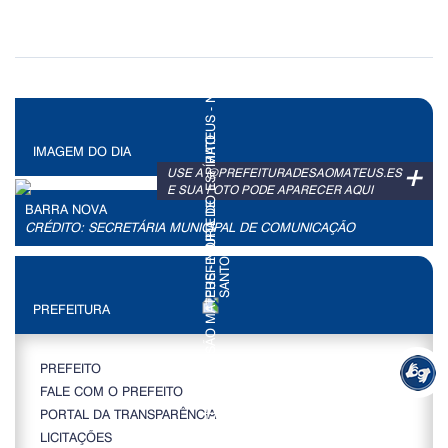
IMAGEM DO DIA
+
USE A @PREFEITURADESAOMATEUS.ES
E SUA FOTO PODE APARECER AQUI
BARRA NOVA
CRÉDITO: SECRETÁRIA MUNICIPAL DE COMUNICAÇÃO
PREFEITURA
PREFEITO
FALE COM O PREFEITO
PORTAL DA TRANSPARÊNCIA
LICITAÇÕES