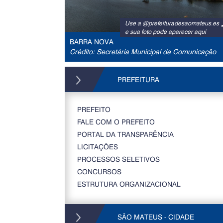
Use a @prefeituradesaomateus.es
e sua foto pode aparecer aqui
BARRA NOVA
Crédito: Secretária Municipal de Comunicação
PREFEITURA
PREFEITO
FALE COM O PREFEITO
PORTAL DA TRANSPARÊNCIA
LICITAÇÕES
PROCESSOS SELETIVOS
CONCURSOS
ESTRUTURA ORGANIZACIONAL
SÃO MATEUS - CIDADE