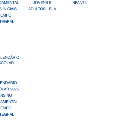
DAMENTAL
JOVENS E
INFANTIL
 INICIAIS -
ADULTOS - EJA
TEMPO
NTEGRAL
LENDÁRIO
OLAR 2025
ENSINO
AMENTAL -
TEMPO
NTEGRAL