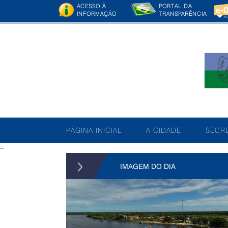
ACESSO À
PORTAL DA
INFORMAÇÃO
TRANSPARÊNCIA
PÁGINA INICIAL
A CIDADE
SECRE
--
IMAGEM DO DIA