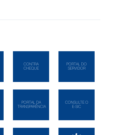
CONTRA
PORTAL DO
CHEQUE
SERVIDOR
PORTAL DA
CONSULTE O
TRANSPARÊNCIA
E-SIC