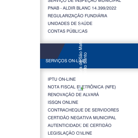
SERVIÇO DE INSPEÇÃO MUNICIPAL
PNAB - ALDIR BLANC 14.399/2022
REGULARIZAÇÃO FUNDIÁRIA
UNIDADES DE SAÚDE
CONTAS PÚBLICAS
SERVIÇOS ON-LINE
IPTU ON-LINE
NOTA FISCAL ELETRÔNICA (NFE)
RENOVAÇÃO DE ALVARÁ
ISSQN ONLINE
CONTRACHEQUE DE SERVIDORES
CERTIDÃO NEGATIVA MUNICIPAL
AUTENTICIDADE DE CERTIDÃO
LEGISLAÇÃO ONLINE