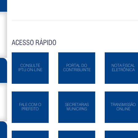
ACESSO RÁPIDO
CONSULTE
PORTAL DO
NOTA FISCAL
IPTU ON-LINE
CONTRIBUINTE
ELETRÔNICA
FALE COM O
SECRETARIAS
TRANSMISSÃO
PREFEITO
MUNICIPAIS
ONLINE