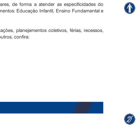
lares, de forma a atender as especificidades do
entos: Educação Infantil, Ensino Fundamental e
ções, planejamentos coletivos, férias, recessos,
utros, confira: