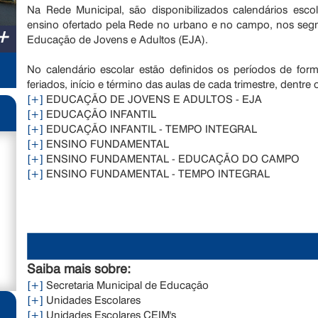
Na Rede Municipal, são disponibilizados calendários esco
ensino ofertado pela Rede no urbano e no campo, nos segm
+
Educação de Jovens e Adultos (EJA).
No calendário escolar estão definidos os períodos de forma
feriados, início e término das aulas de cada trimestre, dentre o
[+]
EDUCAÇÃO DE JOVENS E ADULTOS - EJA
[+]
EDUCAÇÃO INFANTIL
[+]
EDUCAÇÃO INFANTIL - TEMPO INTEGRAL
[+]
ENSINO FUNDAMENTAL
[+]
ENSINO FUNDAMENTAL - EDUCAÇÃO DO CAMPO
[+]
ENSINO FUNDAMENTAL - TEMPO INTEGRAL
Saiba mais sobre:
[+]
Secretaria Municipal de Educação
[+]
Unidades Escolares
[+]
Unidades Escolares CEIM's