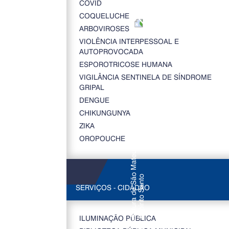
COVID
COQUELUCHE
ARBOVIROSES
VIOLÊNCIA INTERPESSOAL E
AUTOPROVOCADA
ESPOROTRICOSE HUMANA
VIGILÂNCIA SENTINELA DE SÍNDROME
GRIPAL
DENGUE
CHIKUNGUNYA
ZIKA
OROPOUCHE
SERVIÇOS - CIDADÃO
ILUMINAÇÃO PÚBLICA