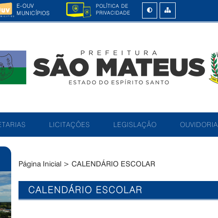
E-OUV
POLÍTICA DE
MUNICÍPIOS
PRIVACIDADE
TARIAS
LICITAÇÕES
LEGISLAÇÃO
OUVIDORIA
Página Inicial
>
CALENDÁRIO ESCOLAR
CALENDÁRIO ESCOLAR