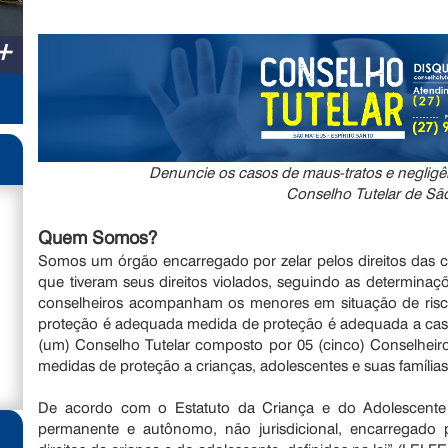
+
Denuncie os casos de maus-tratos e negligê
Conselho Tutelar de Sã
Quem Somos?
Somos um órgão encarregado por zelar pelos direitos das 
que tiveram seus direitos violados, seguindo as determina
conselheiros acompanham os menores em situação de risc
proteção é adequada medida de proteção é adequada a cas
(um) Conselho Tutelar composto por 05 (cinco) Conselheiros 
medidas de proteção a crianças, adolescentes e suas famílias
De acordo com o Estatuto da Criança e do Adolescente
permanente e autônomo, não jurisdicional, encarregado 