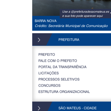
Use a @prefeituradesaomateus.es
e sua foto pode aparecer aqui
BARRA NOVA
Crédito: Secretária Municipal de Comunicação
PREFEITURA
PREFEITO
FALE COM O PREFEITO
PORTAL DA TRANSPARÊNCIA
LICITAÇÕES
PROCESSOS SELETIVOS
CONCURSOS
ESTRUTURA ORGANIZACIONAL
SÃO MATEUS - CIDADE