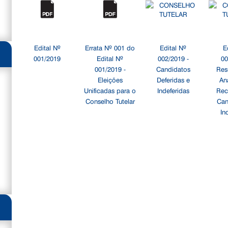
Edital Nº
Errata Nº 001 do
Edital Nº
E
001/2019
Edital Nº
002/2019 -
00
001/2019 -
Candidatos
Res
Eleições
Deferidas e
An
Unificadas para o
Indeferidas
Rec
Conselho Tutelar
Can
In