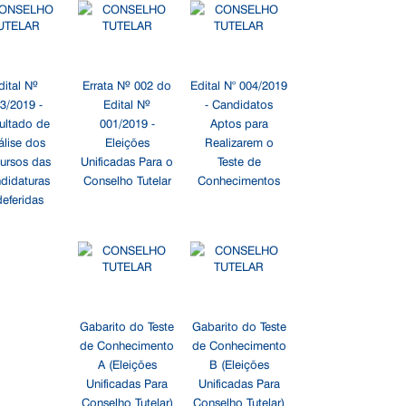
dital Nº
Errata Nº 002 do
Edital N° 004/2019
3/2019 -
Edital Nº
- Candidatos
ultado de
001/2019 -
Aptos para
álise dos
Eleições
Realizarem o
ursos das
Unificadas Para o
Teste de
didaturas
Conselho Tutelar
Conhecimentos
deferidas
Gabarito do Teste
Gabarito do Teste
de Conhecimento
de Conhecimento
A (Eleições
B (Eleições
Unificadas Para
Unificadas Para
Conselho Tutelar)
Conselho Tutelar)