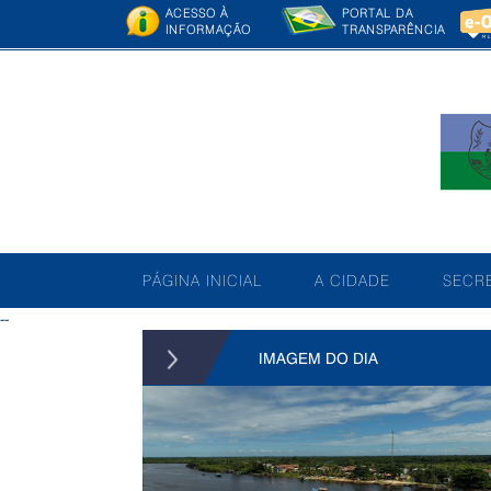
ACESSO À
PORTAL DA
INFORMAÇÃO
TRANSPARÊNCIA
PÁGINA INICIAL
A CIDADE
SECRE
--
IMAGEM DO DIA