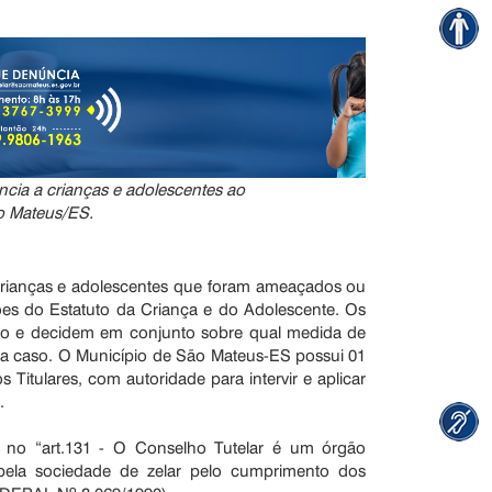
ncia a crianças e adolescentes ao
o Mateus/ES.
crianças e adolescentes que foram ameaçados ou
ções do Estatuto da Criança e do Adolescente. Os
o e decidem em conjunto sobre qual medida de
a caso. O Município de São Mateus-ES possui 01
Titulares, com autoridade para intervir e aplicar
.
 no “art.131 - O Conselho Tutelar é um órgão
pela sociedade de zelar pelo cumprimento dos