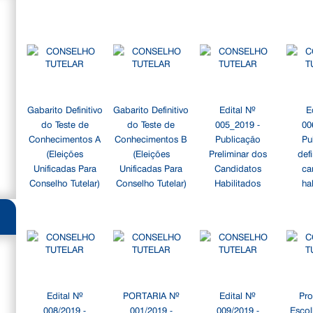
Gabarito Definitivo
Gabarito Definitivo
Edital Nº
E
do Teste de
do Teste de
005_2019 -
00
Conhecimentos A
Conhecimentos B
Publicação
Pu
(Eleições
(Eleições
Preliminar dos
defi
Unificadas Para
Unificadas Para
Candidatos
ca
Conselho Tutelar)
Conselho Tutelar)
Habilitados
ha
Edital Nº
PORTARIA Nº
Edital Nº
Pro
008/2019 -
001/2019 -
009/2019 -
Escol