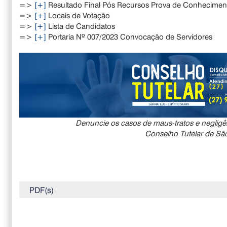
=>
[+]
Resultado Final Pós Recursos Prova de Conhecimen
=>
[+]
Locais de Votação
=>
[+]
Lista de Candidatos
=>
[+]
Portaria Nº 007/2023 Convocação de Servidores
Denuncie os casos de maus-tratos e negligê
Conselho Tutelar de Sã
PDF(s)