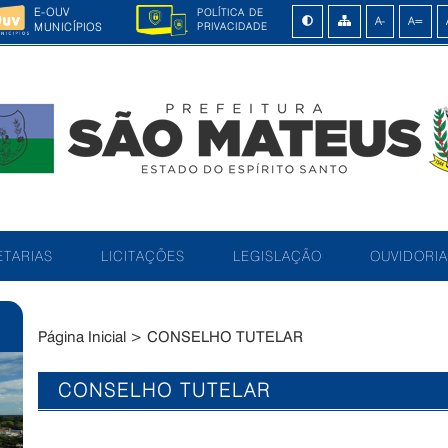
E-OUV
POLÍTICA DE
MUNICÍPIOS
PRIVACIDADE
TARIAS
LICITAÇÕES
LEGISLAÇÃO
OUVIDORIA
Página Inicial
>
CONSELHO TUTELAR
CONSELHO TUTELAR