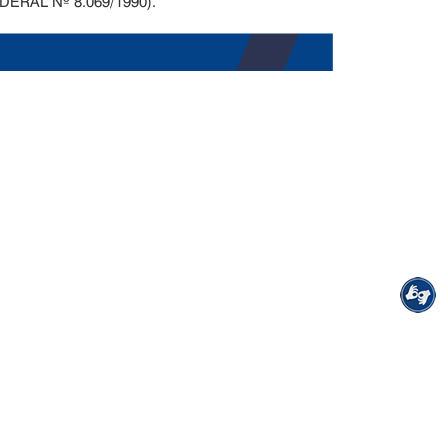
 FEDERAL Nº 8.069/1990).