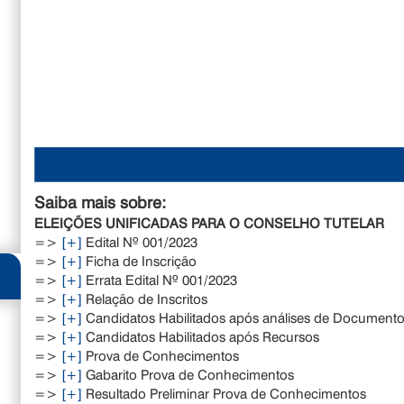
Saiba mais sobre:
ELEIÇÕES UNIFICADAS PARA O CONSELHO TUTELAR
=>
[+]
Edital Nº 001/2023
=>
[+]
Ficha de Inscrição
=>
[+]
Errata Edital Nº 001/2023
=>
[+]
Relação de Inscritos
=>
[+]
Candidatos Habilitados após análises de Documentos
=>
[+]
Candidatos Habilitados após Recursos
=>
[+]
Prova de Conhecimentos
=>
[+]
Gabarito Prova de Conhecimentos
=>
[+]
Resultado Preliminar Prova de Conhecimentos