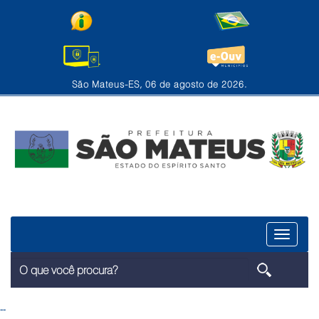
São Mateus-ES, 06 de agosto de 2026.
Menu
--