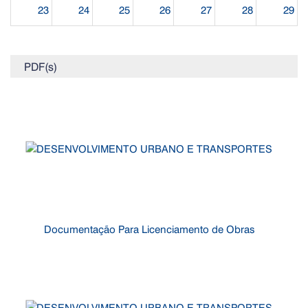
23
24
25
26
27
28
29
30
31
1
2
3
4
5
PDF(s)
Documentação Para Licenciamento de Obras