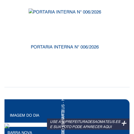
PORTARIA INTERNA N° 006/2026
IMAGEM DO DIA
+
USE A @PREFEITURADESAOMATEUS.ES
E SUA FOTO PODE APARECER AQUI
BARRA NOVA