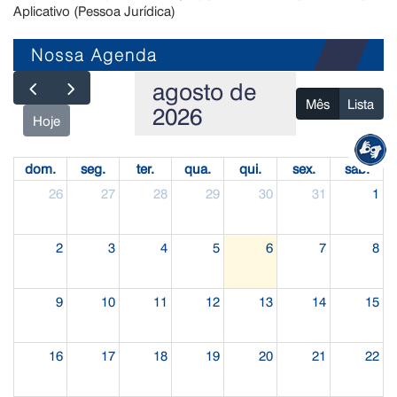
Aplicativo (Pessoa Jurídica)
Nossa Agenda
agosto de
Mês
Lista
2026
Hoje
dom.
seg.
ter.
qua.
qui.
sex.
sáb.
26
27
28
29
30
31
1
2
3
4
5
6
7
8
9
10
11
12
13
14
15
16
17
18
19
20
21
22