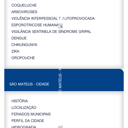
COQUELUCHE
ARBOVIROSES
VIOLÊNCIA INTERPESSOAL E AUTOPROVOCADA
ESPOROTRICOSE HUMANA
VIGILÂNCIA SENTINELA DE SÍNDROME GRIPAL
DENGUE
CHIKUNGUNYA
ZIKA
OROPOUCHE
SÃO MATEUS - CIDADE
HISTÓRIA
LOCALIZAÇÃO
FERIADOS MUNICIPAIS
PERFIL DA CIDADE
HIDROGRAFIA