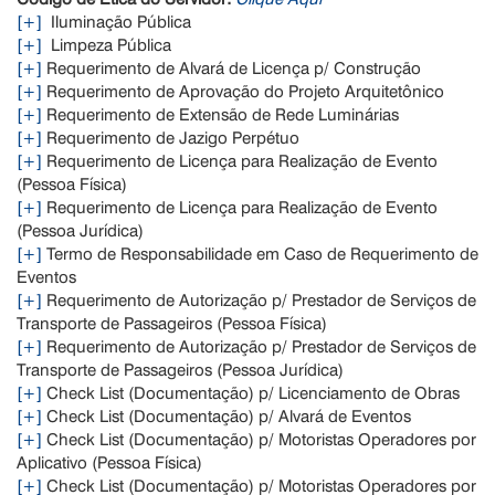
[+]
Iluminação Pública
[+]
Limpeza Pública
[+]
Requerimento de Alvará de Licença p/ Construção
[+]
Requerimento de Aprovação do Projeto Arquitetônico
[+]
Requerimento de Extensão de Rede Luminárias
[+]
Requerimento de Jazigo Perpétuo
[+]
Requerimento de Licença para Realização de Evento
(Pessoa Física)
[+]
Requerimento de Licença para Realização de Evento
(Pessoa Jurídica)
[+]
Termo de Responsabilidade em Caso de Requerimento de
Eventos
[+]
Requerimento de Autorização p/ Prestador de Serviços de
Transporte de Passageiros (Pessoa Física)
[+]
Requerimento de Autorização p/ Prestador de Serviços de
Transporte de Passageiros (Pessoa Jurídica)
[+]
Check List (Documentação) p/ Licenciamento de Obras
[+]
Check List (Documentação) p/ Alvará de Eventos
[+]
Check List (Documentação) p/ Motoristas Operadores por
Aplicativo (Pessoa Física)
[+]
Check List (Documentação) p/ Motoristas Operadores por