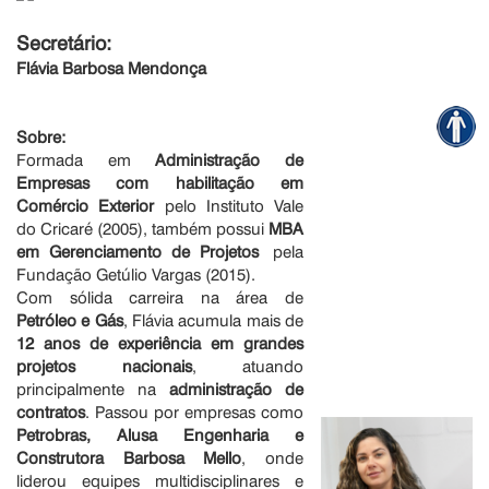
Secretário:
Flávia Barbosa Mendonça
Sobre:
Formada em
Administração de
Empresas com habilitação em
Comércio Exterior
pelo Instituto Vale
do Cricaré (2005), também possui
MBA
em Gerenciamento de Projetos
pela
Fundação Getúlio Vargas (2015).
Com sólida carreira na área de
Petróleo e Gás
, Flávia acumula mais de
12 anos de experiência em grandes
projetos nacionais
, atuando
principalmente na
administração de
contratos
. Passou por empresas como
Petrobras, Alusa Engenharia e
Construtora Barbosa Mello
, onde
liderou equipes multidisciplinares e