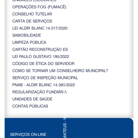
OPERAÇÕES FOG (FUMACÊ)
CONSELHO TUTELAR
CARTA DE SERVIÇOS
LEI ALDIR BLANC 14.017/2020
SAMOBILIDADE
LIMPEZA PÚBLICA
CARTÃO RECONSTRUÇÃO ES
LEI PAULO GUSTAVO 195/2022
CÓDIGO DE ÉTICA DO SERVIDOR
COMO SE TORNAR UM CONSELHEIRO MUNICIPAL?
SERVIÇO DE INSPEÇÃO MUNICIPAL
PNAB - ALDIR BLANC 14.399/2022
REGULARIZAÇÃO FUNDIÁRIA
UNIDADES DE SAÚDE
CONTAS PÚBLICAS
SERVIÇOS ON-LINE