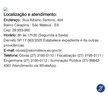
Localização e atendimento:
Endereço:
Rua Alberto Sartório, 404
Bairro Carapina - São Mateus - ES
Cep: 29.933-060
Horário:
8h às 17h30 (Segunda a Sexta)
Decreto Nº 17.563/2025 Estabelece expediente e da outras
providências
E-mail:
obras@saomateus.es.gov.br
Telefone:
Obras (27) 3195-0110 / Fiscalização (27) 3195-0111 /
Engenharia (27) 3195-0112 / Iluminação Pública (27) 99842-
4361 Atendimento via WhatsApp