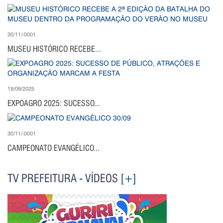
30/11/-0001
MUSEU HISTÓRICO RECEBE...
19/09/2025
EXPOAGRO 2025: SUCESSO...
30/11/-0001
CAMPEONATO EVANGÉLICO...
TV PREFEITURA - VÍDEOS
[+]