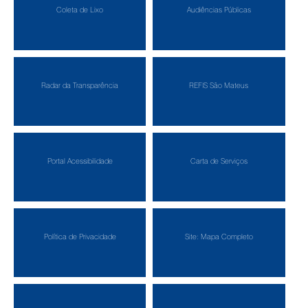
Coleta de Lixo
Audiências Públicas
Radar da Transparência
REFIS São Mateus
Portal Acessibilidade
Carta de Serviços
Política de Privacidade
Site: Mapa Completo