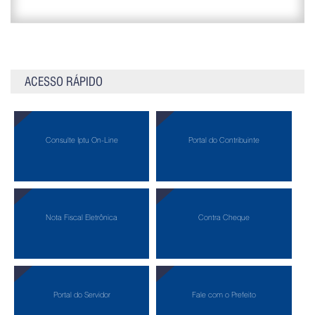
ACESSO RÁPIDO
Consulte Iptu On-Line
Portal do Contribuinte
Nota Fiscal Eletrônica
Contra Cheque
Portal do Servidor
Fale com o Prefeito