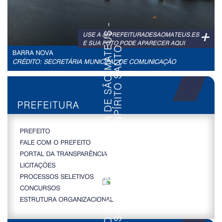
+
USE A @PREFEITURADESAOMATEUS.ES
E SUA FOTO PODE APARECER AQUI
BARRA NOVA
CRÉDITO: SECRETÁRIA MUNICIPAL DE COMUNICAÇÃO
PREFEITURA
PREFEITO
FALE COM O PREFEITO
PORTAL DA TRANSPARÊNCIA
LICITAÇÕES
PROCESSOS SELETIVOS
CONCURSOS
ESTRUTURA ORGANIZACIONAL