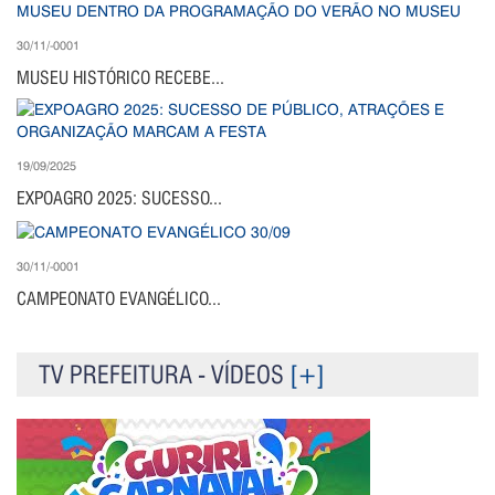
30/11/-0001
MUSEU HISTÓRICO RECEBE...
19/09/2025
EXPOAGRO 2025: SUCESSO...
30/11/-0001
CAMPEONATO EVANGÉLICO...
TV PREFEITURA - VÍDEOS
[+]