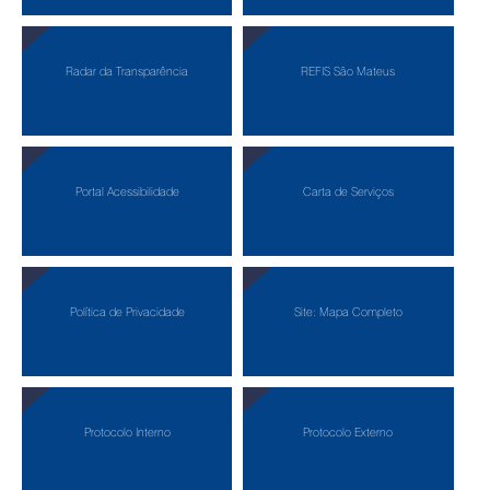
Radar da Transparência
REFIS São Mateus
Portal Acessibilidade
Carta de Serviços
Política de Privacidade
Site: Mapa Completo
Protocolo Interno
Protocolo Externo