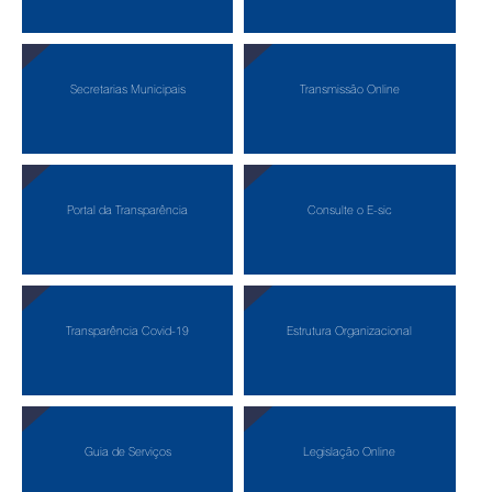
Secretarias Municipais
Transmissão Online
Portal da Transparência
Consulte o E-sic
Transparência Covid-19
Estrutura Organizacional
Guia de Serviços
Legislação Online