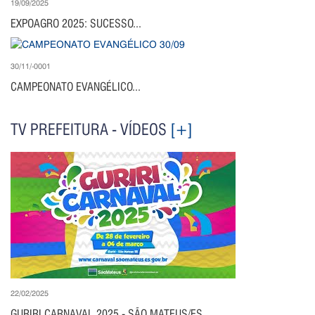
19/09/2025
EXPOAGRO 2025: SUCESSO...
30/11/-0001
CAMPEONATO EVANGÉLICO...
TV PREFEITURA - VÍDEOS
[+]
22/02/2025
GURIRI CARNAVAL 2025 - SÃO MATEUS/ES