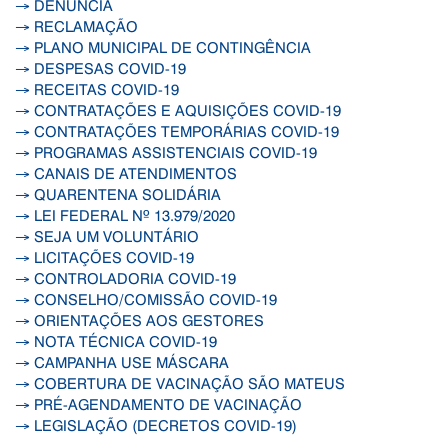
→ DENÚNCIA
→ RECLAMAÇÃO
→ PLANO MUNICIPAL DE CONTINGÊNCIA
→ DESPESAS COVID-19
→ RECEITAS COVID-19
→ CONTRATAÇÕES E AQUISIÇÕES COVID-19
→ CONTRATAÇÕES TEMPORÁRIAS COVID-19
→ PROGRAMAS ASSISTENCIAIS COVID-19
→ CANAIS DE ATENDIMENTOS
→ QUARENTENA SOLIDÁRIA
→ LEI FEDERAL Nº 13.979/2020
→ SEJA UM VOLUNTÁRIO
→ LICITAÇÕES COVID-19
→ CONTROLADORIA COVID-19
→ CONSELHO/COMISSÃO COVID-19
→ ORIENTAÇÕES AOS GESTORES
→ NOTA TÉCNICA COVID-19
→ CAMPANHA USE MÁSCARA
→ COBERTURA DE VACINAÇÃO SÃO MATEUS
→ PRÉ-AGENDAMENTO DE VACINAÇÃO
→ LEGISLAÇÃO (DECRETOS COVID-19)