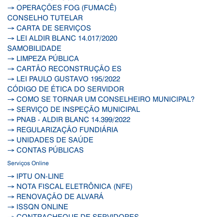
→ OPERAÇÕES FOG (FUMACÊ)
CONSELHO TUTELAR
→ CARTA DE SERVIÇOS
→ LEI ALDIR BLANC 14.017/2020
SAMOBILIDADE
→ LIMPEZA PÚBLICA
→ CARTÃO RECONSTRUÇÃO ES
→ LEI PAULO GUSTAVO 195/2022
CÓDIGO DE ÉTICA DO SERVIDOR
→ COMO SE TORNAR UM CONSELHEIRO MUNICIPAL?
→ SERVIÇO DE INSPEÇÃO MUNICIPAL
→ PNAB - ALDIR BLANC 14.399/2022
→ REGULARIZAÇÃO FUNDIÁRIA
→ UNIDADES DE SAÚDE
→ CONTAS PÚBLICAS
Serviços Online
→ IPTU ON-LINE
→ NOTA FISCAL ELETRÔNICA (NFE)
→ RENOVAÇÃO DE ALVARÁ
→ ISSQN ONLINE
→ CONTRACHEQUE DE SERVIDORES