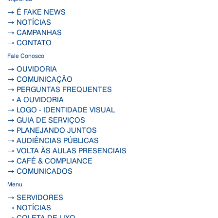
→ É FAKE NEWS
→ NOTÍCIAS
→ CAMPANHAS
→ CONTATO
Fale Conosco
→ OUVIDORIA
→ COMUNICAÇÃO
→ PERGUNTAS FREQUENTES
→ A OUVIDORIA
→ LOGO - IDENTIDADE VISUAL
→ GUIA DE SERVIÇOS
→ PLANEJANDO JUNTOS
→ AUDIÊNCIAS PÚBLICAS
→ VOLTA ÀS AULAS PRESENCIAIS
→ CAFÉ & COMPLIANCE
→ COMUNICADOS
Menu
→ SERVIDORES
→ NOTÍCIAS
→ COLETA DE LIXO