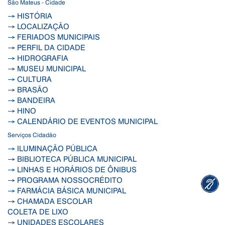
São Mateus - Cidade
→ HISTÓRIA
→ LOCALIZAÇÃO
→ FERIADOS MUNICIPAIS
→ PERFIL DA CIDADE
→ HIDROGRAFIA
→ MUSEU MUNICIPAL
→ CULTURA
→ BRASÃO
→ BANDEIRA
→ HINO
→ CALENDÁRIO DE EVENTOS MUNICIPAL
Serviços Cidadão
→ ILUMINAÇÃO PÚBLICA
→ BIBLIOTECA PÚBLICA MUNICIPAL
→ LINHAS E HORÁRIOS DE ÔNIBUS
→ PROGRAMA NOSSOCRÉDITO
→ FARMÁCIA BÁSICA MUNICIPAL
→ CHAMADA ESCOLAR
COLETA DE LIXO
→ UNIDADES ESCOLARES