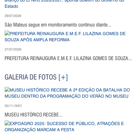
29/07/2026
São Mateus segue em monitoramento contínuo diante...
27/07/2026
PREFEITURA REINAUGURA E.M.E.F. LILAZINA GOMES DE SOUZA...
GALERIA DE FOTOS
[+]
30/11/-0001
MUSEU HISTÓRICO RECEBE...