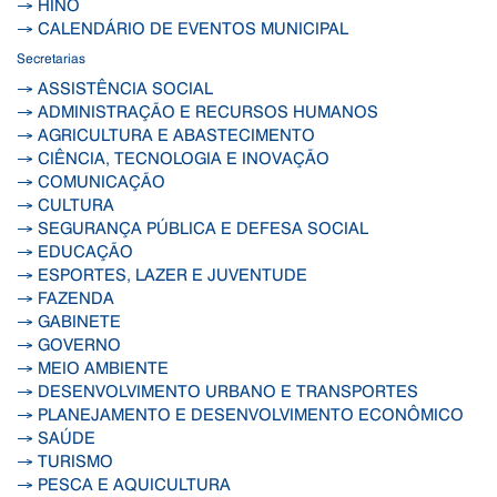
→ HINO
→ CALENDÁRIO DE EVENTOS MUNICIPAL
Secretarias
→ ASSISTÊNCIA SOCIAL
→ ADMINISTRAÇÃO E RECURSOS HUMANOS
→ AGRICULTURA E ABASTECIMENTO
→ CIÊNCIA, TECNOLOGIA E INOVAÇÃO
→ COMUNICAÇÃO
→ CULTURA
→ SEGURANÇA PÚBLICA E DEFESA SOCIAL
→ EDUCAÇÃO
→ ESPORTES, LAZER E JUVENTUDE
→ FAZENDA
→ GABINETE
→ GOVERNO
→ MEIO AMBIENTE
→ DESENVOLVIMENTO URBANO E TRANSPORTES
→ PLANEJAMENTO E DESENVOLVIMENTO ECONÔMICO
→ SAÚDE
→ TURISMO
→ PESCA E AQUICULTURA