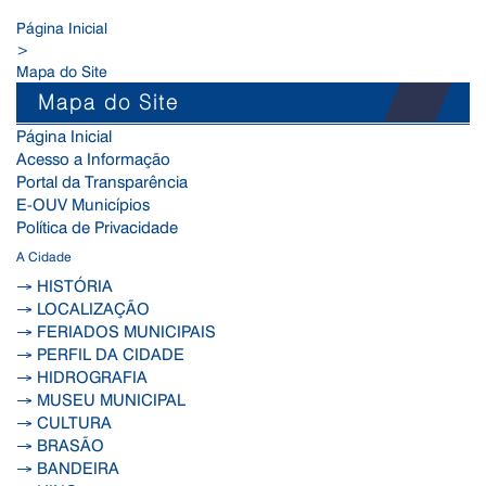
Página Inicial
>
Mapa do Site
Mapa do Site
Página Inicial
Acesso a Informação
Portal da Transparência
E-OUV Municípios
Política de Privacidade
A Cidade
→ HISTÓRIA
→ LOCALIZAÇÃO
→ FERIADOS MUNICIPAIS
→ PERFIL DA CIDADE
→ HIDROGRAFIA
→ MUSEU MUNICIPAL
→ CULTURA
→ BRASÃO
→ BANDEIRA