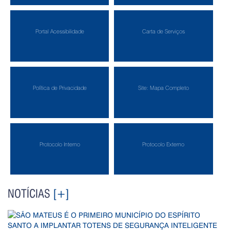
Portal Acessibilidade
Carta de Serviços
Política de Privacidade
Site: Mapa Completo
Protocolo Interno
Protocolo Externo
NOTÍCIAS
[+]