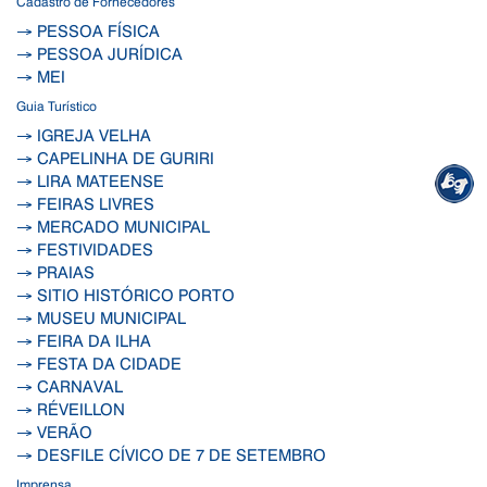
Cadastro de Fornecedores
→ PESSOA FÍSICA
→ PESSOA JURÍDICA
→ MEI
Guia Turístico
→ IGREJA VELHA
→ CAPELINHA DE GURIRI
→ LIRA MATEENSE
→ FEIRAS LIVRES
→ MERCADO MUNICIPAL
→ FESTIVIDADES
→ PRAIAS
→ SITIO HISTÓRICO PORTO
→ MUSEU MUNICIPAL
→ FEIRA DA ILHA
→ FESTA DA CIDADE
→ CARNAVAL
→ RÉVEILLON
→ VERÃO
→ DESFILE CÍVICO DE 7 DE SETEMBRO
Imprensa