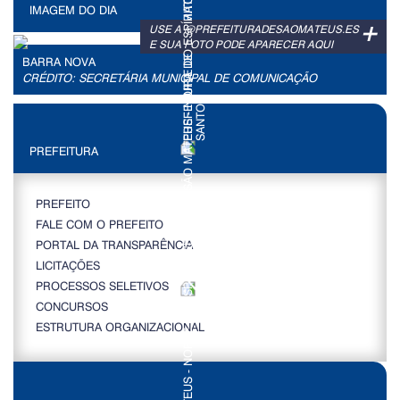
IMAGEM DO DIA
+
USE A @PREFEITURADESAOMATEUS.ES
E SUA FOTO PODE APARECER AQUI
BARRA NOVA
CRÉDITO: SECRETÁRIA MUNICIPAL DE COMUNICAÇÃO
PREFEITURA
PREFEITO
FALE COM O PREFEITO
PORTAL DA TRANSPARÊNCIA
LICITAÇÕES
PROCESSOS SELETIVOS
CONCURSOS
ESTRUTURA ORGANIZACIONAL