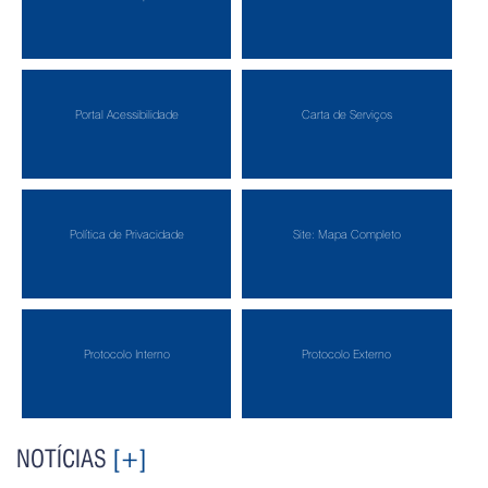
Portal Acessibilidade
Carta de Serviços
Política de Privacidade
Site: Mapa Completo
Protocolo Interno
Protocolo Externo
NOTÍCIAS
[+]