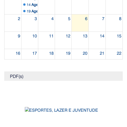
14
Agenda Externa
19
Agenda Externa
2
3
4
5
6
7
8
9
10
11
12
13
14
15
16
17
18
19
20
21
22
23
24
25
26
27
28
29
PDF(s)
30
31
1
2
3
4
5