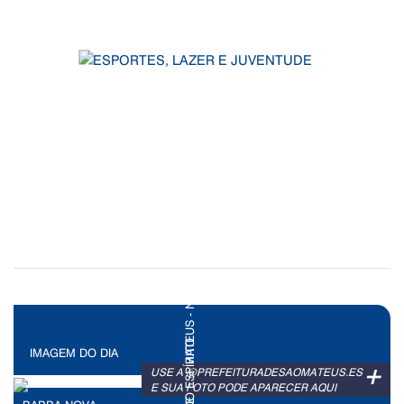
IMAGEM DO DIA
+
USE A @PREFEITURADESAOMATEUS.ES
E SUA FOTO PODE APARECER AQUI