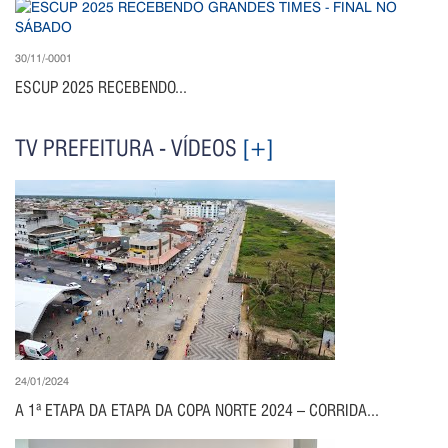
30/11/-0001
ESCUP 2025 RECEBENDO...
TV PREFEITURA - VÍDEOS
[+]
24/01/2024
A 1ª ETAPA DA ETAPA DA COPA NORTE 2024 – CORRIDA...