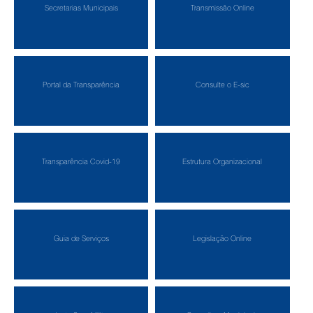
Secretarias Municipais
Transmissão Online
Portal da Transparência
Consulte o E-sic
Transparência Covid-19
Estrutura Organizacional
Guia de Serviços
Legislação Online