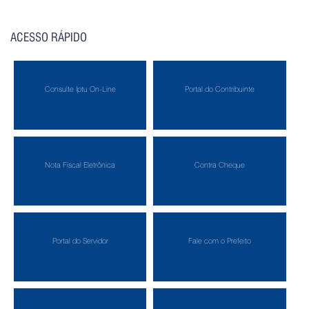
ACESSO RÁPIDO
Consulte Iptu On-Line
Portal do Contribuinte
Nota Fiscal Eletrônica
Contra Cheque
Portal do Servidor
Fale com o Prefeito