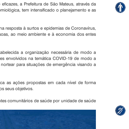
 eficazes, a Prefeitura de São Mateus, através da
emiológica, tem intensificado o planejamento e as
 na resposta à surtos e epidemias de Coronavírus,
soas, ao meio ambiente e à economia dos entes
tabelecida a organização necessária de modo a
ores envolvidos na temática COVID-19 de modo a
ortear para situações de emergência visando a
ica as ações propostas em cada nível de forma
os seus objetivos.
ntes comunitários de saúde por unidade de saúde