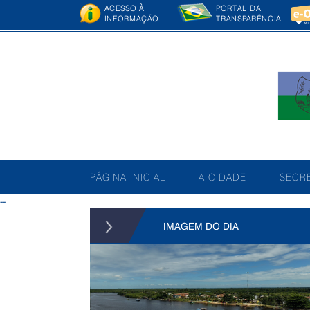
ACESSO À
PORTAL DA
INFORMAÇÃO
TRANSPARÊNCIA
PÁGINA INICIAL
A CIDADE
SECRE
--
IMAGEM DO DIA