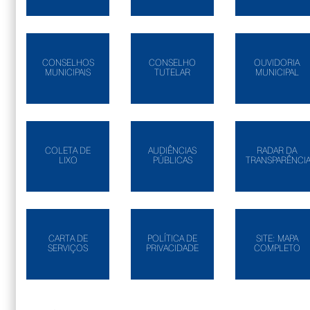
CONSELHOS
CONSELHO
OUVIDORIA
MUNICIPAIS
TUTELAR
MUNICIPAL
COLETA DE
AUDIÊNCIAS
RADAR DA
LIXO
PÚBLICAS
TRANSPARÊNCI
CARTA DE
POLÍTICA DE
SITE: MAPA
SERVIÇOS
PRIVACIDADE
COMPLETO