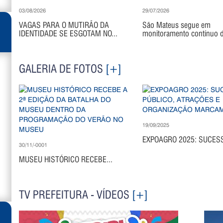
03/08/2026
29/07/2026
VAGAS PARA O MUTIRÃO DA
São Mateus segue em
IDENTIDADE SE ESGOTAM NO...
monitoramento contínuo di
GALERIA DE FOTOS
[+]
19/09/2025
EXPOAGRO 2025: SUCESS
30/11/-0001
MUSEU HISTÓRICO RECEBE...
TV PREFEITURA - VÍDEOS
[+]