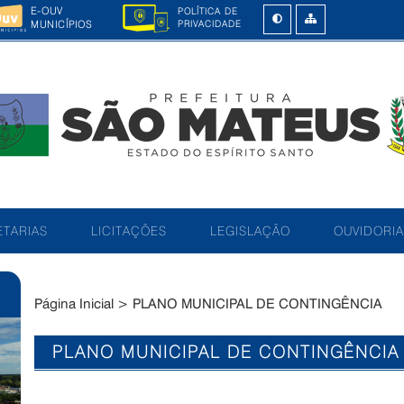
E-OUV
POLÍTICA DE
MUNICÍPIOS
PRIVACIDADE
TARIAS
LICITAÇÕES
LEGISLAÇÃO
OUVIDORIA
Página Inicial
>
PLANO MUNICIPAL DE CONTINGÊNCIA
PLANO MUNICIPAL DE CONTINGÊNCIA