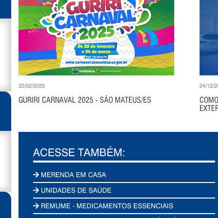
22/02/2025
24/12/2
GURIRI CARNAVAL 2025 - SÃO MATEUS/ES
COMO
EXTER
ACESSE TAMBÉM:
MERENDA EM CASA
UNIDADES DE SAÚDE
REMUME - MEDICAMENTOS ESSENCIAIS