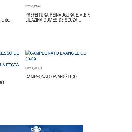
27/07/2026
PREFEITURA REINAUGURA E.M.E.F.
ante...
LILAZINA GOMES DE SOUZA...
30/11/-0001
CAMPEONATO EVANGÉLICO...
O...