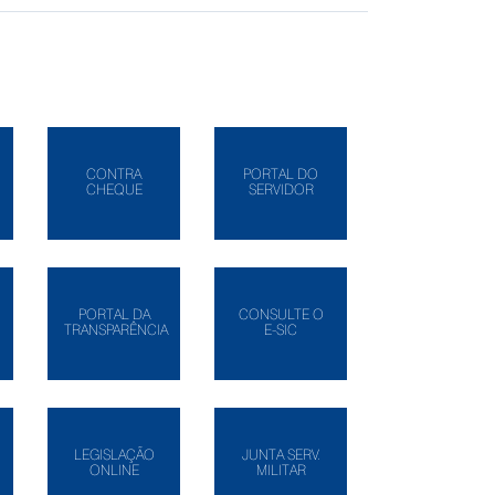
CONTRA
PORTAL DO
CHEQUE
SERVIDOR
PORTAL DA
CONSULTE O
TRANSPARÊNCIA
E-SIC
LEGISLAÇÃO
JUNTA SERV.
ONLINE
MILITAR