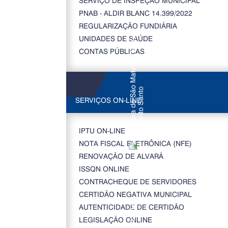
SERVIÇO DE INSPEÇÃO MUNICIPAL
PNAB - ALDIR BLANC 14.399/2022
REGULARIZAÇÃO FUNDIÁRIA
UNIDADES DE SAÚDE
CONTAS PÚBLICAS
SERVIÇOS ON-LINE
IPTU ON-LINE
NOTA FISCAL ELETRÔNICA (NFE)
RENOVAÇÃO DE ALVARÁ
ISSQN ONLINE
CONTRACHEQUE DE SERVIDORES
CERTIDÃO NEGATIVA MUNICIPAL
AUTENTICIDADE DE CERTIDÃO
LEGISLAÇÃO ONLINE