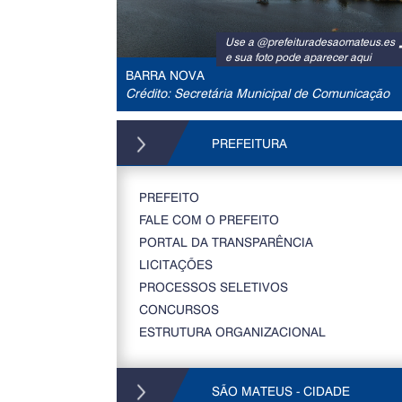
Use a @prefeituradesaomateus.es
e sua foto pode aparecer aqui
BARRA NOVA
Crédito: Secretária Municipal de Comunicação
PREFEITURA
PREFEITO
FALE COM O PREFEITO
PORTAL DA TRANSPARÊNCIA
LICITAÇÕES
PROCESSOS SELETIVOS
CONCURSOS
ESTRUTURA ORGANIZACIONAL
SÃO MATEUS - CIDADE