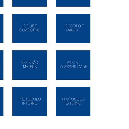
O QUE É
LOGOTIPO E
OUVIDORIA?
MANUAL
REFIS SÃO
PORTAL
A
MATEUS
ACESSIBILIDADE
PROTOCOLO
PROTOCOLO
INTERNO
EXTERNO