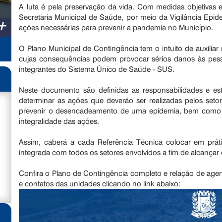
A luta é pela preservação da vida. Com medidas objetivas e
Secretaria Municipal de Saúde, por meio da Vigilância Epid
+
ações necessárias para prevenir a pandemia no Município.
O Plano Municipal de Contingência tem o intuito de auxiliar
cujas consequências podem provocar sérios danos às pes
integrantes do Sistema Único de Saúde - SUS.
Neste documento são definidas as responsabilidades e es
determinar as ações que deverão ser realizadas pelos set
prevenir o desencadeamento de uma epidemia, bem como n
integralidade das ações.
Assim, caberá a cada Referência Técnica colocar em prát
integrada com todos os setores envolvidos a fim de alcançar 
Confira o Plano de Contingência completo e relação de age
e contatos das unidades clicando no link abaixo: