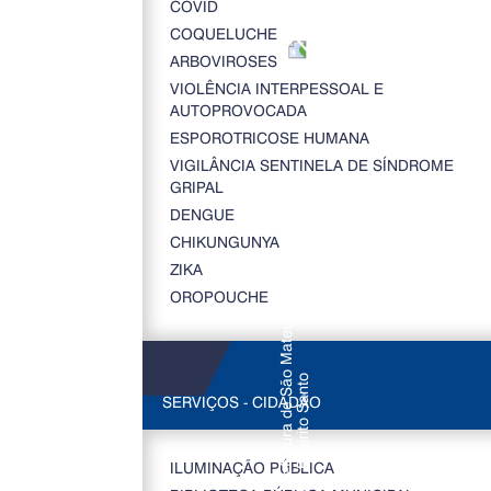
COVID
COQUELUCHE
ARBOVIROSES
VIOLÊNCIA INTERPESSOAL E
AUTOPROVOCADA
ESPOROTRICOSE HUMANA
VIGILÂNCIA SENTINELA DE SÍNDROME
GRIPAL
DENGUE
CHIKUNGUNYA
ZIKA
OROPOUCHE
SERVIÇOS - CIDADÃO
ILUMINAÇÃO PÚBLICA