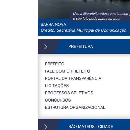
Use a @prefeituradesaomateus.es
e sua foto pode aparecer aqui
BARRA NOVA
Crédito: Secretária Municipal de Comunicação
PREFEITURA
PREFEITO
FALE COM O PREFEITO
PORTAL DA TRANSPARÊNCIA
LICITAÇÕES
PROCESSOS SELETIVOS
CONCURSOS
ESTRUTURA ORGANIZACIONAL
SÃO MATEUS - CIDADE