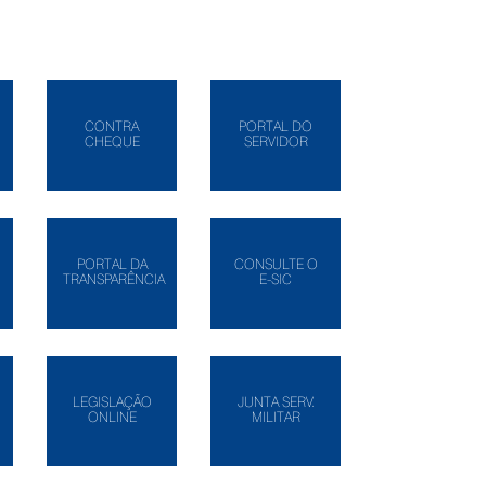
CONTRA
PORTAL DO
CHEQUE
SERVIDOR
PORTAL DA
CONSULTE O
TRANSPARÊNCIA
E-SIC
LEGISLAÇÃO
JUNTA SERV.
ONLINE
MILITAR