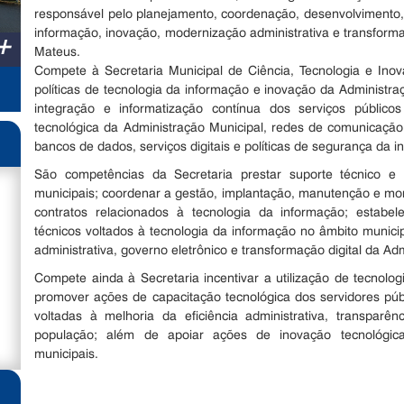
responsável pelo planejamento, coordenação, desenvolvimento, 
informação, inovação, modernização administrativa e transforma
+
Mateus.
Compete à Secretaria Municipal de Ciência, Tecnologia e Inov
políticas de tecnologia da informação e inovação da Administr
integração e informatização contínua dos serviços públicos
tecnológica da Administração Municipal, redes de comunicação d
bancos de dados, serviços digitais e políticas de segurança da 
São competências da Secretaria prestar suporte técnico e 
municipais; coordenar a gestão, implantação, manutenção e mo
contratos relacionados à tecnologia da informação; estabel
técnicos voltados à tecnologia da informação no âmbito munic
administrativa, governo eletrônico e transformação digital da Ad
Compete ainda à Secretaria incentivar a utilização de tecnolog
promover ações de capacitação tecnológica dos servidores públ
voltadas à melhoria da eficiência administrativa, transparê
população; além de apoiar ações de inovação tecnológica
municipais.