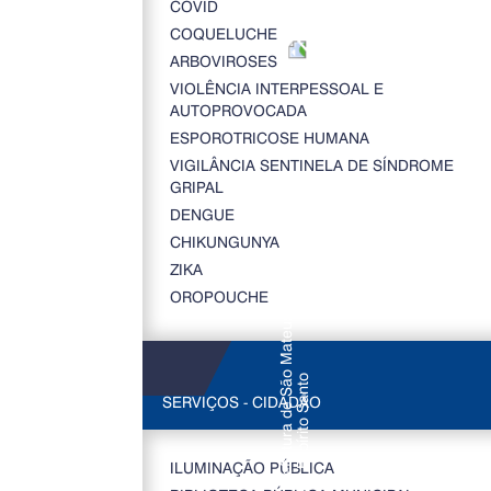
COVID
COQUELUCHE
ARBOVIROSES
VIOLÊNCIA INTERPESSOAL E
AUTOPROVOCADA
ESPOROTRICOSE HUMANA
VIGILÂNCIA SENTINELA DE SÍNDROME
GRIPAL
DENGUE
CHIKUNGUNYA
ZIKA
OROPOUCHE
SERVIÇOS - CIDADÃO
ILUMINAÇÃO PÚBLICA