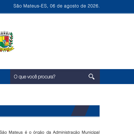
São Mateus-ES, 06 de agosto de 2026.
e São Mateus é o órgão da Administração Municipal