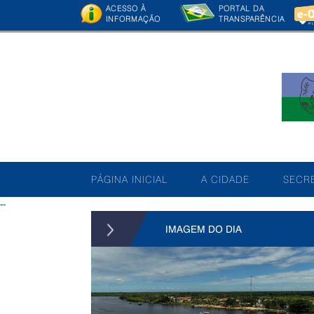
ACESSO À
PORTAL DA
INFORMAÇÃO
TRANSPARÊNCIA
PÁGINA INICIAL
A CIDADE
SECRE
--
IMAGEM DO DIA