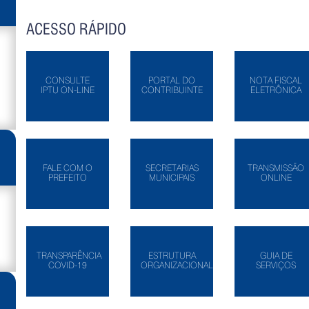
ACESSO RÁPIDO
CONSULTE
PORTAL DO
NOTA FISCAL
IPTU ON-LINE
CONTRIBUINTE
ELETRÔNICA
FALE COM O
SECRETARIAS
TRANSMISSÃO
PREFEITO
MUNICIPAIS
ONLINE
TRANSPARÊNCIA
ESTRUTURA
GUIA DE
COVID-19
ORGANIZACIONAL
SERVIÇOS