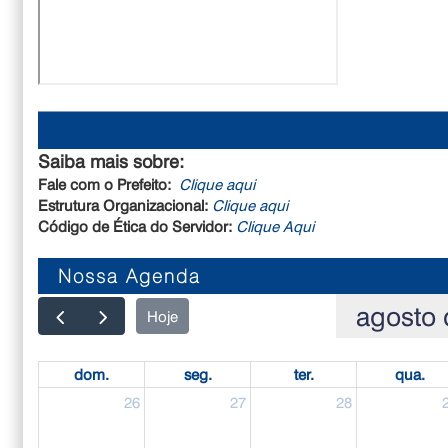
Saiba mais sobre:
Fale com o Prefeito:
Clique aqui
Estrutura Organizacional:
Clique aqui
Código de Ética do Servidor:
Clique Aqui
Nossa Agenda
agosto 
Hoje
dom.
seg.
ter.
qua.
26
27
28