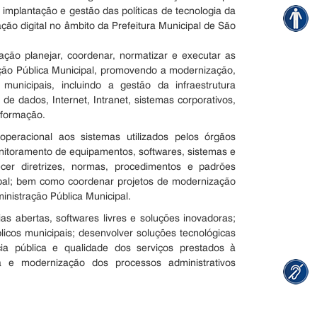
implantação e gestão das políticas de tecnologia da
ção digital no âmbito da Prefeitura Municipal de São
ação planejar, coordenar, normatizar e executar as
ação Pública Municipal, promovendo a modernização,
 municipais, incluindo a gestão da infraestrutura
e dados, Internet, Intranet, sistemas corporativos,
informação.
operacional aos sistemas utilizados pelos órgãos
nitoramento de equipamentos, softwares, sistemas e
ecer diretrizes, normas, procedimentos e padrões
ipal; bem como coordenar projetos de modernização
ministração Pública Municipal.
ias abertas, softwares livres e soluções inovadoras;
icos municipais; desenvolver soluções tecnológicas
ncia pública e qualidade dos serviços prestados à
 e modernização dos processos administrativos