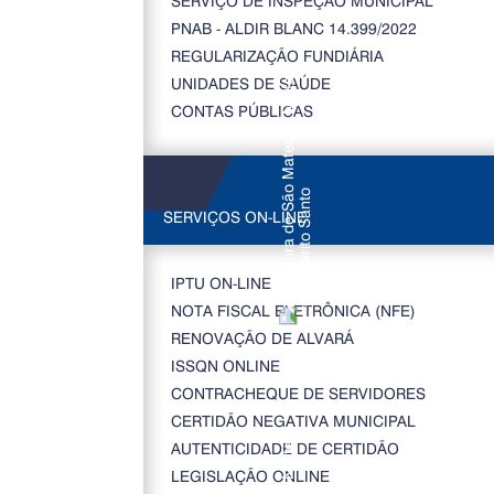
SERVIÇO DE INSPEÇÃO MUNICIPAL
PNAB - ALDIR BLANC 14.399/2022
REGULARIZAÇÃO FUNDIÁRIA
UNIDADES DE SAÚDE
CONTAS PÚBLICAS
SERVIÇOS ON-LINE
IPTU ON-LINE
NOTA FISCAL ELETRÔNICA (NFE)
RENOVAÇÃO DE ALVARÁ
ISSQN ONLINE
CONTRACHEQUE DE SERVIDORES
CERTIDÃO NEGATIVA MUNICIPAL
AUTENTICIDADE DE CERTIDÃO
LEGISLAÇÃO ONLINE