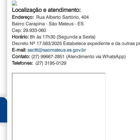
Localização e atendimento:
Endereço:
Rua Alberto Sartório, 404
Bairro Carapina - São Mateus - ES
Cep: 29.933-060
Horário:
8h às 17h30 (Segunda a Sexta)
Decreto Nº 17.563/2025 Estabelece expediente e da outras p
E-mail:
sectti@saomateus.es.gov.br
Contato:
(27) 99667-2851 (Atendimento via WhatsApp)
Telefones:
(27) 3195-0129