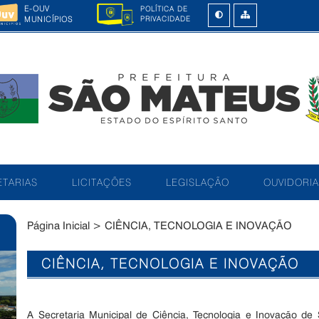
E-OUV
POLÍTICA DE
MUNICÍPIOS
PRIVACIDADE
TARIAS
LICITAÇÕES
LEGISLAÇÃO
OUVIDORIA
Página Inicial
>
CIÊNCIA, TECNOLOGIA E INOVAÇÃO
CIÊNCIA, TECNOLOGIA E INOVAÇÃO
A Secretaria Municipal de Ciência, Tecnologia e Inovação d