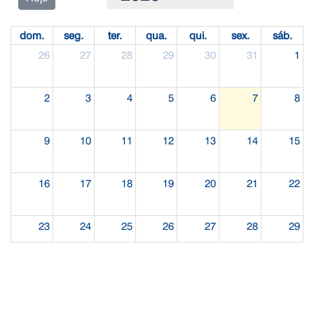
dom.
seg.
ter.
qua.
qui.
sex.
sáb.
26
27
28
29
30
31
1
2
3
4
5
6
7
8
9
10
11
12
13
14
15
16
17
18
19
20
21
22
23
24
25
26
27
28
29
30
31
1
2
3
4
5