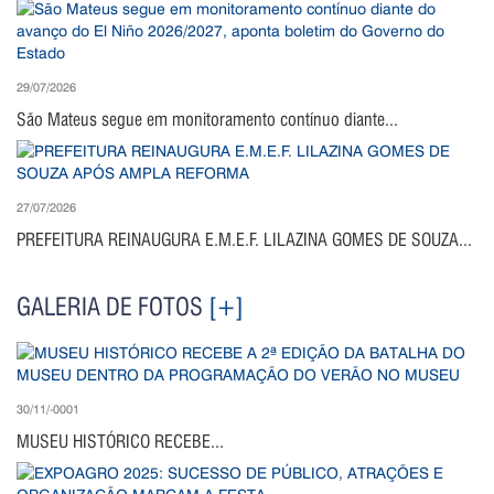
29/07/2026
São Mateus segue em monitoramento contínuo diante...
27/07/2026
PREFEITURA REINAUGURA E.M.E.F. LILAZINA GOMES DE SOUZA...
GALERIA DE FOTOS
[+]
30/11/-0001
MUSEU HISTÓRICO RECEBE...