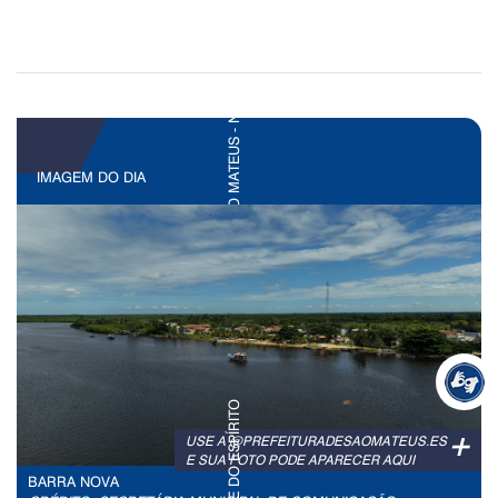
IMAGEM DO DIA
+
USE A @PREFEITURADESAOMATEUS.ES
E SUA FOTO PODE APARECER AQUI
BARRA NOVA