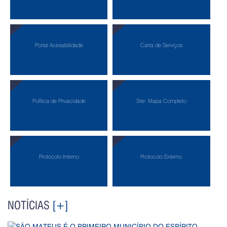
Portal Acessibilidade
Carta de Serviços
Política de Privacidade
Site: Mapa Completo
Protocolo Interno
Protocolo Externo
NOTÍCIAS
[+]