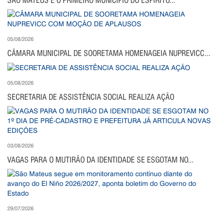
SÃO MATEUS É O PRIMEIRO MUNICÍPIO DO ESPÍRITO...
05/08/2026
CÂMARA MUNICIPAL DE SOORETAMA HOMENAGEIA NUPREVICC...
05/08/2026
SECRETARIA DE ASSISTÊNCIA SOCIAL REALIZA AÇÃO
03/08/2026
VAGAS PARA O MUTIRÃO DA IDENTIDADE SE ESGOTAM NO...
29/07/2026