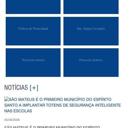
Política de Privacidade
Site: Mapa Completo
Protocolo Interno
Protocolo Externo
NOTÍCIAS
[+]
05/08/2026