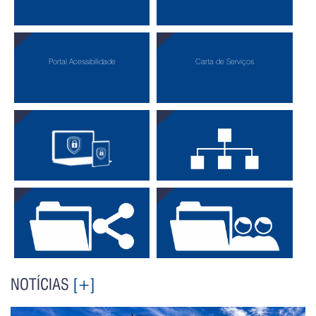
Portal Acessibilidade
Carta de Serviços
Política de Privacidade
Site: Mapa Completo
Protocolo Interno
Protocolo Externo
NOTÍCIAS
[+]