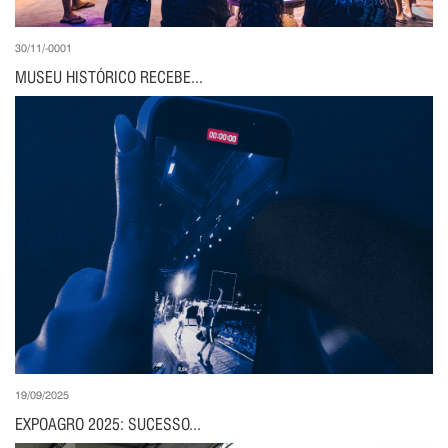
30/11/-0001
MUSEU HISTÓRICO RECEBE...
19/09/2025
EXPOAGRO 2025: SUCESSO...