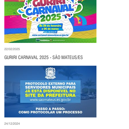
22/02/2025
GURIRI CARNAVAL 2025 - SÃO MATEUS/ES
24/12/2024