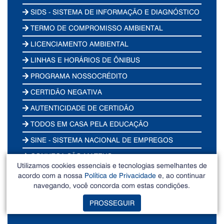
SIDS - SISTEMA DE INFORMAÇÃO E DIAGNÓSTICO
TERMO DE COMPROMISSO AMBIENTAL
LICENCIAMENTO AMBIENTAL
LINHAS E HORÁRIOS DE ÔNIBUS
PROGRAMA NOSSOCRÉDITO
CERTIDÃO NEGATIVA
AUTENTICIDADE DE CERTIDÃO
TODOS EM CASA PELA EDUCAÇÃO
SINE - SISTEMA NACIONAL DE EMPREGOS
CONHEÇA SÃO MATEUS
Utilizamos cookies essenciais e tecnologias semelhantes de
FESTIVAL GASTRONÔMICO
acordo com a nossa
Política de Privacidade
e, ao continuar
navegando, você concorda com estas condições.
POLÍTICA MUNICIPAL DE EDUCAÇÃO AMBIENTAL
PROSSEGUIR
SAMOBILIDADE