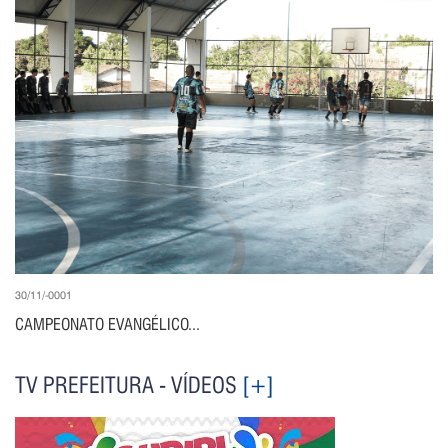
30/11/-0001
CAMPEONATO EVANGÉLICO...
TV PREFEITURA - VÍDEOS
[+]