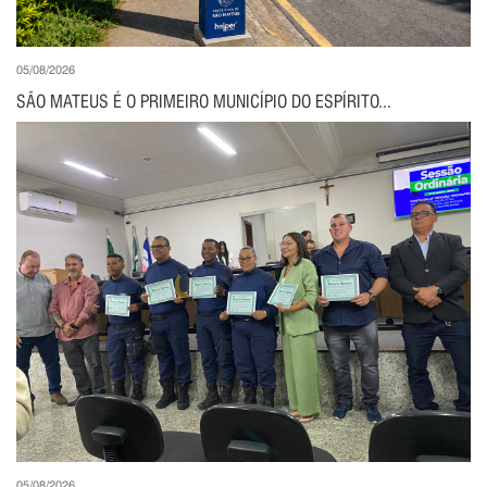
05/08/2026
SÃO MATEUS É O PRIMEIRO MUNICÍPIO DO ESPÍRITO...
05/08/2026