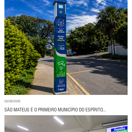
05/08/2026
SÃO MATEUS É O PRIMEIRO MUNICÍPIO DO ESPÍRITO...