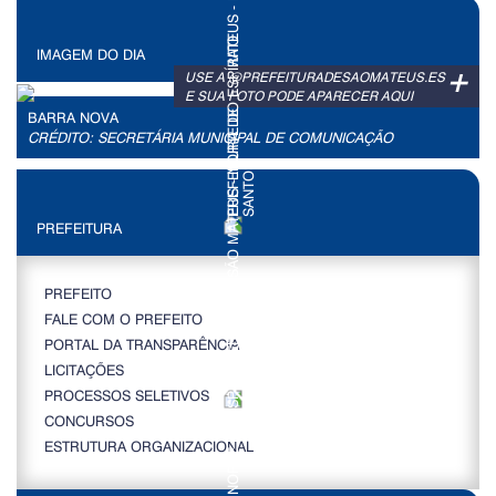
IMAGEM DO DIA
+
USE A @PREFEITURADESAOMATEUS.ES
E SUA FOTO PODE APARECER AQUI
BARRA NOVA
CRÉDITO: SECRETÁRIA MUNICIPAL DE COMUNICAÇÃO
PREFEITURA
PREFEITO
FALE COM O PREFEITO
PORTAL DA TRANSPARÊNCIA
LICITAÇÕES
PROCESSOS SELETIVOS
CONCURSOS
ESTRUTURA ORGANIZACIONAL