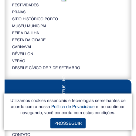
FESTIVIDADES
PRAIAS
SITIO HISTÓRICO PORTO
MUSEU MUNICIPAL
FEIRA DA ILHA
FESTA DA CIDADE
CARNAVAL
RÉVEILLON
VERÃO
DESFILE CÍVICO DE 7 DE SETEMBRO
IMPRENSA
Utilizamos cookies essenciais e tecnologias semelhantes de
acordo com a nossa
Política de Privacidade
e, ao continuar
navegando, você concorda com estas condições.
É FAKE NEWS
NOTÍCIAS
PROSSEGUIR
CAMPANHAS
CONTATO