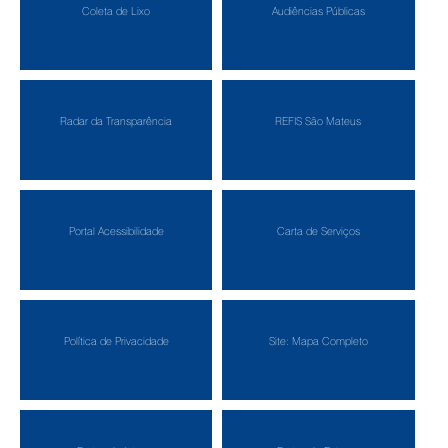
Coleta de Lixo
Audiências Públicas
Radar da Transparência
REFIS São Mateus
Portal Acessibilidade
Carta de Serviços
Política de Privacidade
Site: Mapa Completo