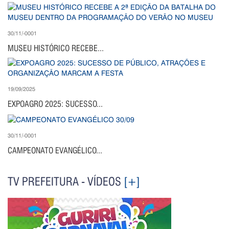
30/11/-0001
MUSEU HISTÓRICO RECEBE...
19/09/2025
EXPOAGRO 2025: SUCESSO...
30/11/-0001
CAMPEONATO EVANGÉLICO...
TV PREFEITURA - VÍDEOS
[+]