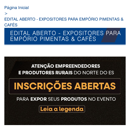
Página Inicial
>
EDITAL ABERTO - EXPOSITORES PARA EMPÓRIO PIMENTAS &
CAFÉS
EDITAL ABERTO - EXPOSITORES PARA
EMPÓRIO PIMENTAS & CAFÉS