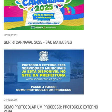
22/02/2025
GURIRI CARNAVAL 2025 - SÃO MATEUS/ES
24/12/2024
COMO PROTOCOLAR UM PROCESSO: PROTOCOLO EXTERNO
PARA...