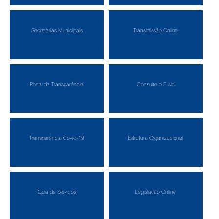
Secretarias Municipais
Transmissão Online
Portal da Transparência
Consulte o E-sic
Transparência Covid-19
Estrutura Organizacional
Guia de Serviços
Legislação Online