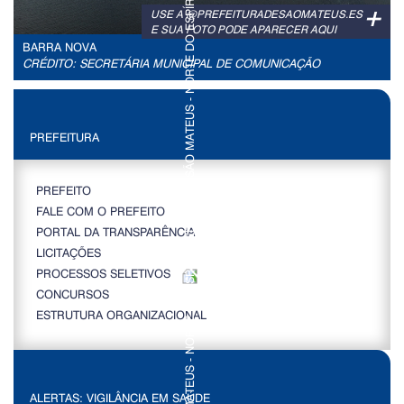
+
USE A @PREFEITURADESAOMATEUS.ES
E SUA FOTO PODE APARECER AQUI
BARRA NOVA
CRÉDITO: SECRETÁRIA MUNICIPAL DE COMUNICAÇÃO
PREFEITURA
PREFEITO
FALE COM O PREFEITO
PORTAL DA TRANSPARÊNCIA
LICITAÇÕES
PROCESSOS SELETIVOS
CONCURSOS
ESTRUTURA ORGANIZACIONAL
ALERTAS: VIGILÂNCIA EM SAÚDE