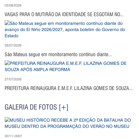
03/08/2026
VAGAS PARA O MUTIRÃO DA IDENTIDADE SE ESGOTAM NO...
29/07/2026
São Mateus segue em monitoramento contínuo diante...
27/07/2026
PREFEITURA REINAUGURA E.M.E.F. LILAZINA GOMES DE SOUZA...
GALERIA DE FOTOS
[+]
30/11/-0001