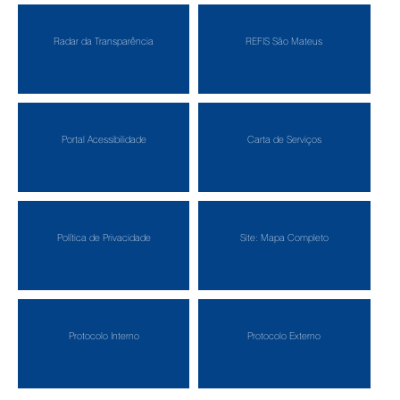
Radar da Transparência
REFIS São Mateus
Portal Acessibilidade
Carta de Serviços
Política de Privacidade
Site: Mapa Completo
Protocolo Interno
Protocolo Externo