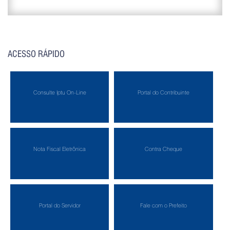
ACESSO RÁPIDO
Consulte Iptu On-Line
Portal do Contribuinte
Nota Fiscal Eletrônica
Contra Cheque
Portal do Servidor
Fale com o Prefeito