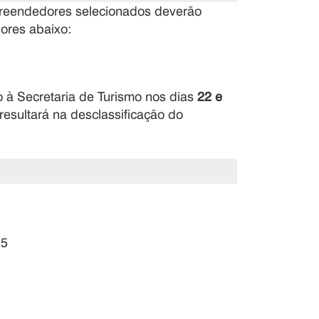
mpreendedores selecionados deverão
lores abaixo:
 à Secretaria de Turismo nos dias
22 e
resultará na desclassificação do
25