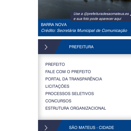
Use a @prefeituradesaomateus.es
e sua foto pode aparecer aqui
BARRA NOVA
Crédito: Secretária Municipal de Comunicação
PREFEITURA
PREFEITO
FALE COM O PREFEITO
PORTAL DA TRANSPARÊNCIA
LICITAÇÕES
PROCESSOS SELETIVOS
CONCURSOS
ESTRUTURA ORGANIZACIONAL
SÃO MATEUS - CIDADE