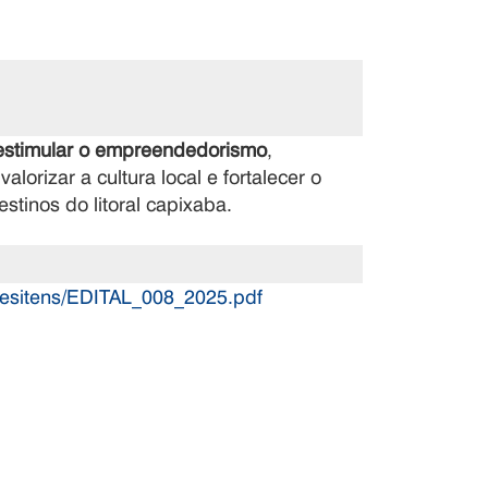
estimular o empreendedorismo
,
orizar a cultura local e fortalecer o
estinos do litoral capixaba.
coesitens/EDITAL_008_2025.pdf