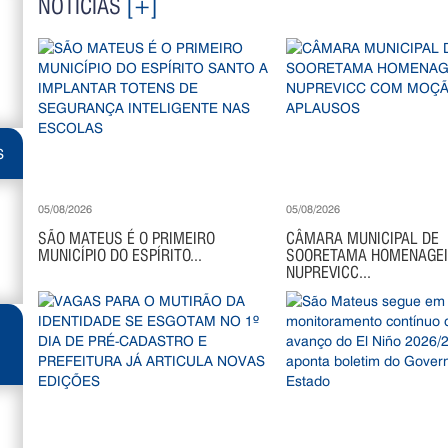
NOTÍCIAS
[+]
S
05/08/2026
05/08/2026
SÃO MATEUS É O PRIMEIRO
CÂMARA MUNICIPAL DE
MUNICÍPIO DO ESPÍRITO...
SOORETAMA HOMENAGE
NUPREVICC...