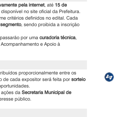
vamente pela internet
, até
15 de
disponível no site oficial da Prefeitura.
rme critérios definidos no edital. Cada
 segmento
, sendo proibida a inscrição
s passarão por uma
curadoria técnica
,
o, Acompanhamento e Apoio à
stribuídos proporcionalmente entre os
o de cada expositor será feita por
sorteio
oportunidades.
a ações da
Secretaria Municipal de
teresse público.