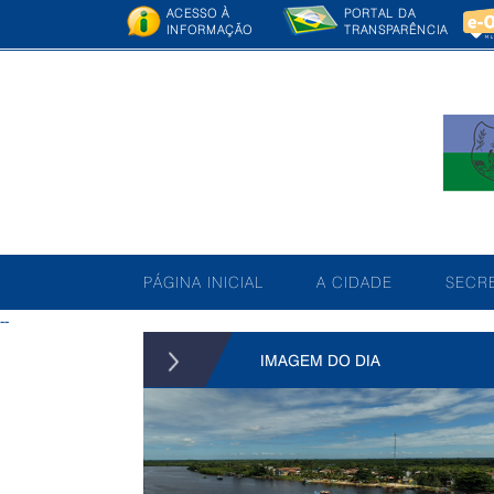
ACESSO À
PORTAL DA
INFORMAÇÃO
TRANSPARÊNCIA
PÁGINA INICIAL
A CIDADE
SECRE
--
IMAGEM DO DIA