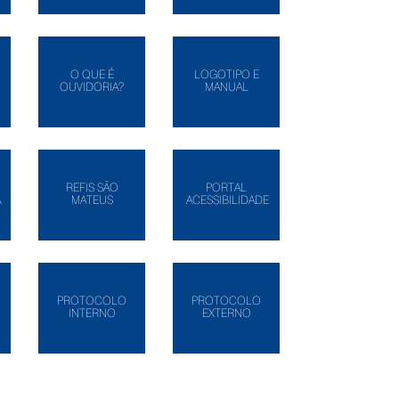
O QUE É
LOGOTIPO E
OUVIDORIA?
MANUAL
REFIS SÃO
PORTAL
A
MATEUS
ACESSIBILIDADE
PROTOCOLO
PROTOCOLO
INTERNO
EXTERNO