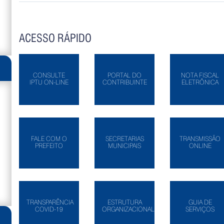
ACESSO RÁPIDO
CONSULTE
PORTAL DO
NOTA FISCAL
IPTU ON-LINE
CONTRIBUINTE
ELETRÔNICA
FALE COM O
SECRETARIAS
TRANSMISSÃO
PREFEITO
MUNICIPAIS
ONLINE
TRANSPARÊNCIA
ESTRUTURA
GUIA DE
COVID-19
ORGANIZACIONAL
SERVIÇOS