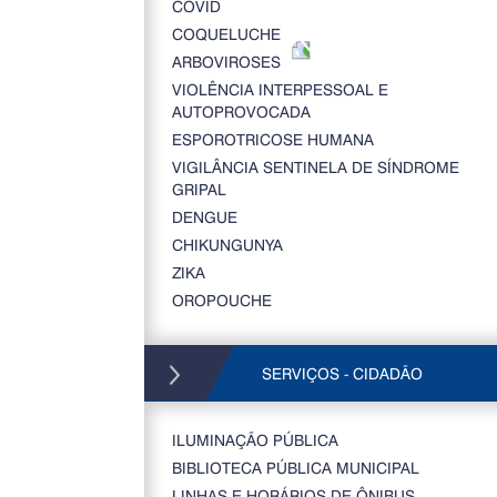
COVID
COQUELUCHE
ARBOVIROSES
VIOLÊNCIA INTERPESSOAL E
AUTOPROVOCADA
ESPOROTRICOSE HUMANA
VIGILÂNCIA SENTINELA DE SÍNDROME
GRIPAL
DENGUE
CHIKUNGUNYA
ZIKA
OROPOUCHE
SERVIÇOS - CIDADÃO
ILUMINAÇÃO PÚBLICA
BIBLIOTECA PÚBLICA MUNICIPAL
LINHAS E HORÁRIOS DE ÔNIBUS