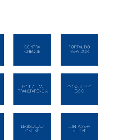
CONTRA
PORTAL DO
CHEQUE
SERVIDOR
PORTAL DA
CONSULTE O
TRANSPARÊNCIA
E-SIC
LEGISLAÇÃO
JUNTA SERV.
ONLINE
MILITAR