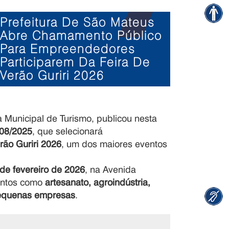
Prefeitura De São Mateus
Abre Chamamento Público
Para Empreendedores
Participarem Da Feira De
Verão Guriri 2026
a Municipal de Turismo, publicou nesta
008/2025
, que selecionará
rão Guriri 2026
, um dos maiores eventos
 de fevereiro de 2026
, na Avenida
mentos como
artesanato, agroindústria,
 pequenas empresas
.