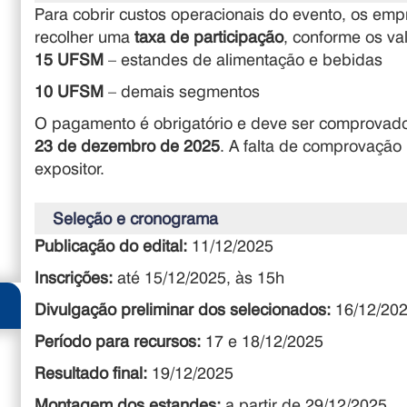
Para cobrir custos operacionais do evento, os e
recolher uma
taxa de participação
, conforme os va
15 UFSM
– estandes de alimentação e bebidas
10 UFSM
– demais segmentos
O pagamento é obrigatório e deve ser comprovado
23 de dezembro de 2025
. A falta de comprovação 
expositor.
Seleção e cronograma
Publicação do edital:
11/12/2025
Inscrições:
até 15/12/2025, às 15h
Divulgação preliminar dos selecionados:
16/12/20
Período para recursos:
17 e 18/12/2025
Resultado final:
19/12/2025
Montagem dos estandes:
a partir de 29/12/2025