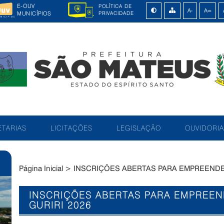
E-OUV
POLÍTICA DE
MUNICÍPIOS
PRIVACIDADE
TARIAS
LICITAÇÕES
LEGISLAÇÃO
OUVIDORIA
Página Inicial
>
INSCRIÇÕES ABERTAS PARA EMPREENDED
INSCRIÇÕES ABERTAS PARA EMPREEN
GURIRI 2026