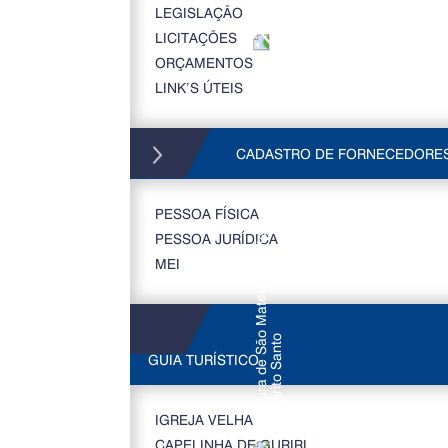
LEGISLAÇÃO
LICITAÇÕES
ORÇAMENTOS
LINK’S ÚTEIS
CADASTRO DE FORNECEDORE
PESSOA FÍSICA
PESSOA JURÍDICA
MEI
GUIA TURÍSTICO
IGREJA VELHA
CAPELINHA DE GURIRI