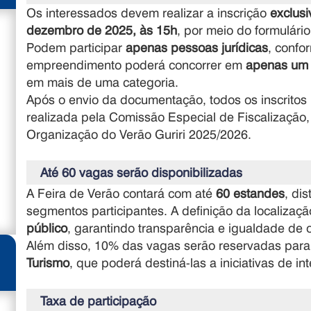
Os interessados devem realizar a inscrição
exclusi
dezembro de 2025, às 15h
, por meio do formulário 
Podem participar
apenas pessoas jurídicas
, confo
empreendimento poderá concorrer em
apenas um
em mais de uma categoria.
Após o envio da documentação, todos os inscrito
realizada pela Comissão Especial de Fiscalizaçã
Organização do Verão Guriri 2025/2026.
Até 60 vagas serão disponibilizadas
A Feira de Verão contará com até
60 estandes
, di
segmentos participantes. A definição da localizaçã
público
, garantindo transparência e igualdade de 
Além disso, 10% das vagas serão reservadas par
Turismo
, que poderá destiná-las a iniciativas de in
Taxa de participação