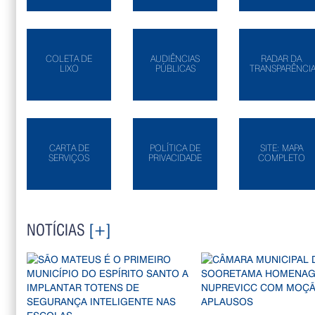
COLETA DE
AUDIÊNCIAS
RADAR DA
LIXO
PÚBLICAS
TRANSPARÊNCI
CARTA DE
POLÍTICA DE
SITE: MAPA
SERVIÇOS
PRIVACIDADE
COMPLETO
NOTÍCIAS
[+]