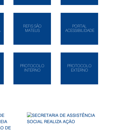
REFIS SÃO
PORTAL
A
MATEUS
ACESSIBILIDADE
PROTOCOLO
PROTOCOLO
INTERNO
EXTERNO