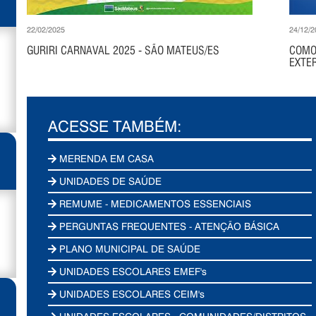
22/02/2025
24/12/2
GURIRI CARNAVAL 2025 - SÃO MATEUS/ES
COMO
EXTER
ACESSE TAMBÉM:
MERENDA EM CASA
UNIDADES DE SAÚDE
REMUME - MEDICAMENTOS ESSENCIAIS
PERGUNTAS FREQUENTES - ATENÇÃO BÁSICA
PLANO MUNICIPAL DE SAÚDE
UNIDADES ESCOLARES EMEF's
UNIDADES ESCOLARES CEIM's