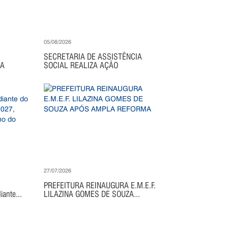
05/08/2026
SECRETARIA DE ASSISTÊNCIA
IA
SOCIAL REALIZA AÇÃO
27/07/2026
PREFEITURA REINAUGURA E.M.E.F.
ante...
LILAZINA GOMES DE SOUZA...