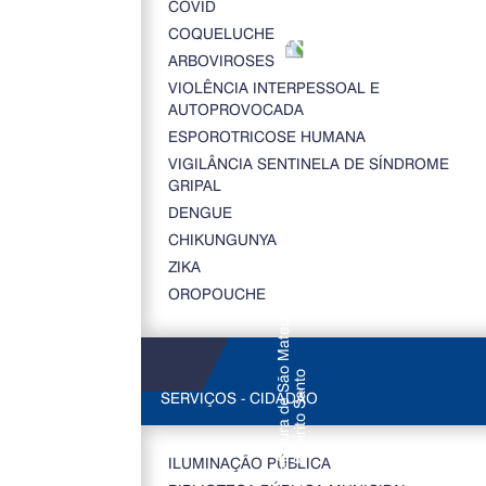
COVID
COQUELUCHE
ARBOVIROSES
VIOLÊNCIA INTERPESSOAL E
AUTOPROVOCADA
ESPOROTRICOSE HUMANA
VIGILÂNCIA SENTINELA DE SÍNDROME
GRIPAL
DENGUE
CHIKUNGUNYA
ZIKA
OROPOUCHE
SERVIÇOS - CIDADÃO
ILUMINAÇÃO PÚBLICA