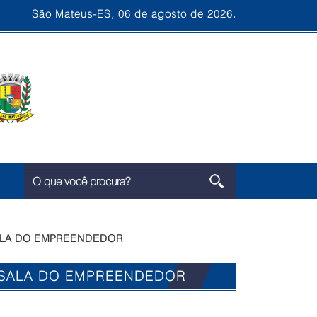
São Mateus-ES, 06 de agosto de 2026.
ALA DO EMPREENDEDOR
 SALA DO EMPREENDEDOR