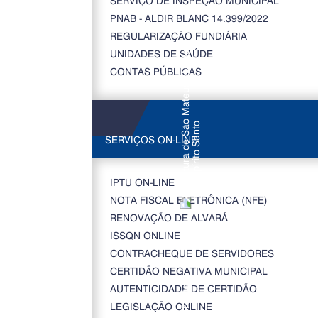
SERVIÇO DE INSPEÇÃO MUNICIPAL
PNAB - ALDIR BLANC 14.399/2022
REGULARIZAÇÃO FUNDIÁRIA
UNIDADES DE SAÚDE
CONTAS PÚBLICAS
SERVIÇOS ON-LINE
IPTU ON-LINE
NOTA FISCAL ELETRÔNICA (NFE)
RENOVAÇÃO DE ALVARÁ
ISSQN ONLINE
CONTRACHEQUE DE SERVIDORES
CERTIDÃO NEGATIVA MUNICIPAL
AUTENTICIDADE DE CERTIDÃO
LEGISLAÇÃO ONLINE