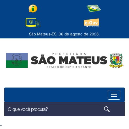
São Mateus-ES, 06 de agosto de 2026.
Menu
--