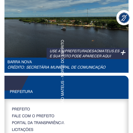
+
USE A @PREFEITURADESAOMATEUS.ES
E SUA FOTO PODE APARECER AQUI
BARRA NOVA
CRÉDITO: SECRETÁRIA MUNICIPAL DE COMUNICAÇÃO
PREFEITURA
PREFEITO
FALE COM O PREFEITO
PORTAL DA TRANSPARÊNCIA
LICITAÇÕES