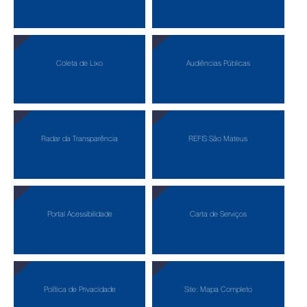
Coleta de Lixo
Audiências Públicas
Radar da Transparência
REFIS São Mateus
Portal Acessibilidade
Carta de Serviços
Política de Privacidade
Site: Mapa Completo