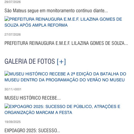
29/07/2026
São Mateus segue em monitoramento contínuo diante...
27/07/2026
PREFEITURA REINAUGURA E.M.E.F. LILAZINA GOMES DE SOUZA...
GALERIA DE FOTOS
[+]
30/11/-0001
MUSEU HISTÓRICO RECEBE...
19/09/2025
EXPOAGRO 2025: SUCESSO...