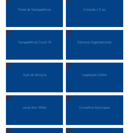
Portal da Transparência
Consulte o E-sic
Transparência Covid-19
Estrutura Organizacional
Guia de Serviços
Legislação Online
Junta Serv. Militar
Conselhos Municipais