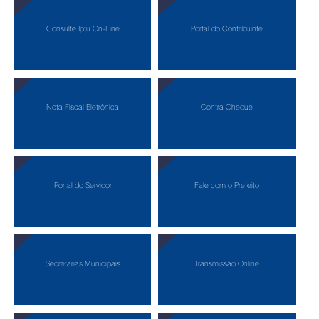
Consulte Iptu On-Line
Portal do Contribuinte
Nota Fiscal Eletrônica
Contra Cheque
Portal do Servidor
Fale com o Prefeito
Secretarias Municipais
Transmissão Online