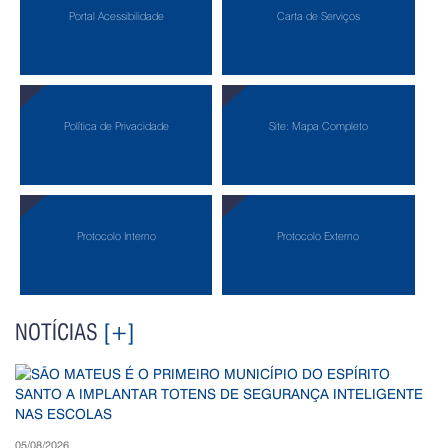
Portal Acessibilidade
Carta de Serviços
Política de Privacidade
Site: Mapa Completo
Protocolo Interno
Protocolo Externo
NOTÍCIAS
[+]
05/08/2026