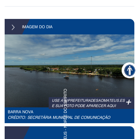
IMAGEM DO DIA
+
USE A @PREFEITURADESAOMATEUS.ES
E SUA FOTO PODE APARECER AQUI
BARRA NOVA
CRÉDITO: SECRETÁRIA MUNICIPAL DE COMUNICAÇÃO