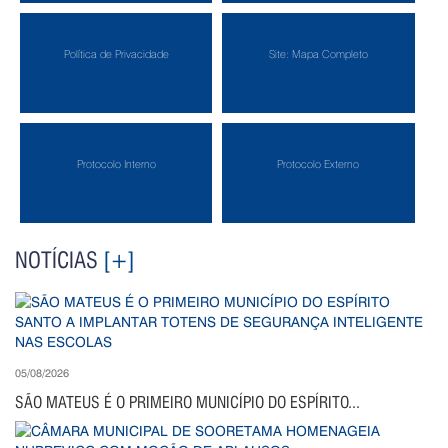
Política de Privacidade
Site: Mapa Completo
Protocolo Interno
Protocolo Externo
NOTÍCIAS
[+]
05/08/2026
SÃO MATEUS É O PRIMEIRO MUNICÍPIO DO ESPÍRITO...