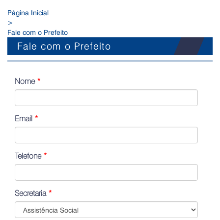
Página Inicial
>
Fale com o Prefeito
Fale com o Prefeito
Nome
*
Email
*
Telefone
*
Secretaria
*