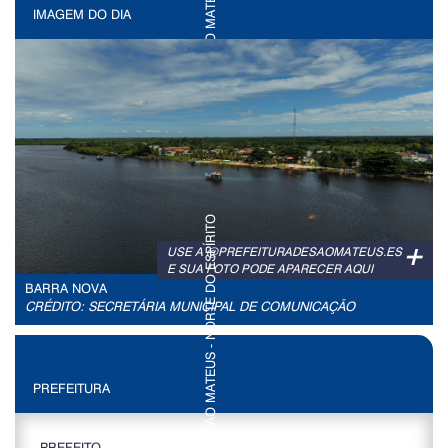
IMAGEM DO DIA
+
USE A @PREFEITURADESAOMATEUS.ES
E SUA FOTO PODE APARECER AQUI
BARRA NOVA
CRÉDITO: SECRETÁRIA MUNICIPAL DE COMUNICAÇÃO
PREFEITURA
PREFEITO