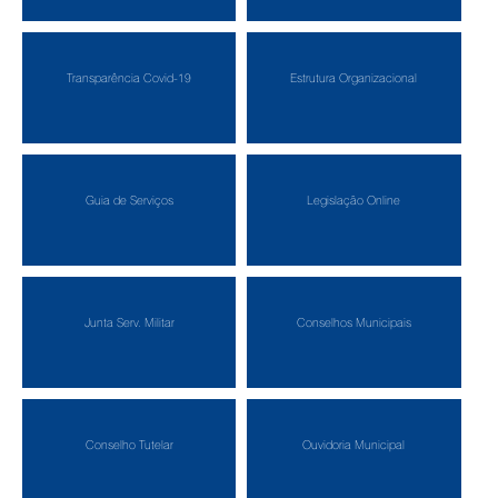
Transparência Covid-19
Estrutura Organizacional
Guia de Serviços
Legislação Online
Junta Serv. Militar
Conselhos Municipais
Conselho Tutelar
Ouvidoria Municipal