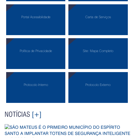
Portal Acessibilidade
Carta de Serviços
Política de Privacidade
Site: Mapa Completo
Protocolo Interno
Protocolo Externo
NOTÍCIAS
[+]