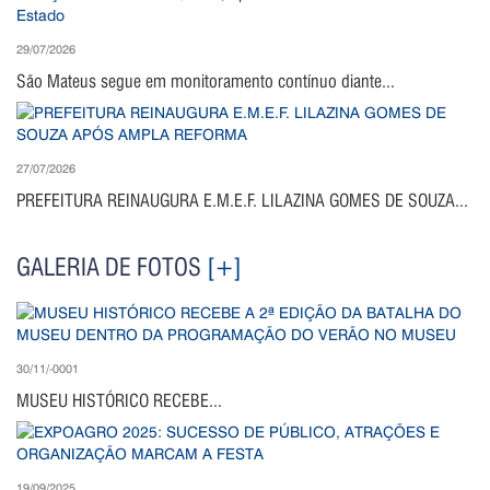
29/07/2026
São Mateus segue em monitoramento contínuo diante...
27/07/2026
PREFEITURA REINAUGURA E.M.E.F. LILAZINA GOMES DE SOUZA...
GALERIA DE FOTOS
[+]
30/11/-0001
MUSEU HISTÓRICO RECEBE...
19/09/2025