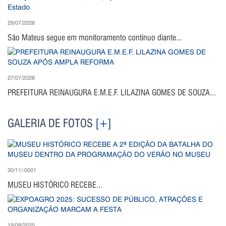
29/07/2026
São Mateus segue em monitoramento contínuo diante...
27/07/2026
PREFEITURA REINAUGURA E.M.E.F. LILAZINA GOMES DE SOUZA...
GALERIA DE FOTOS
[+]
30/11/-0001
MUSEU HISTÓRICO RECEBE...
19/09/2025