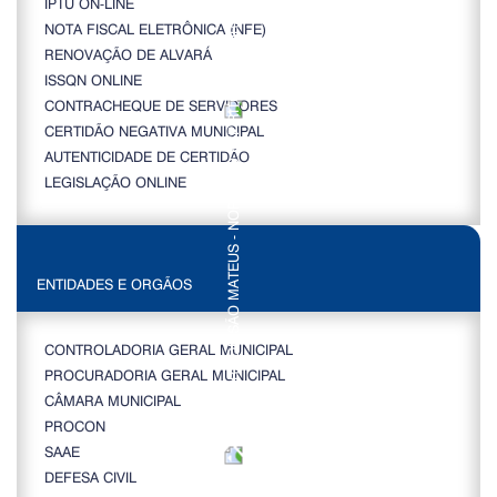
IPTU ON-LINE
NOTA FISCAL ELETRÔNICA (NFE)
RENOVAÇÃO DE ALVARÁ
ISSQN ONLINE
CONTRACHEQUE DE SERVIDORES
CERTIDÃO NEGATIVA MUNICIPAL
AUTENTICIDADE DE CERTIDÃO
LEGISLAÇÃO ONLINE
ENTIDADES E ORGÃOS
CONTROLADORIA GERAL MUNICIPAL
PROCURADORIA GERAL MUNICIPAL
CÂMARA MUNICIPAL
PROCON
SAAE
DEFESA CIVIL