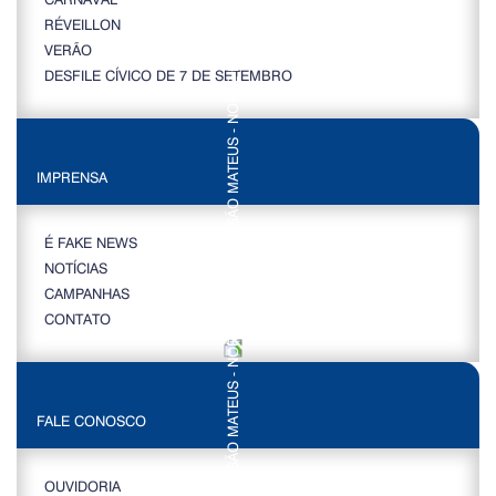
RÉVEILLON
VERÃO
DESFILE CÍVICO DE 7 DE SETEMBRO
IMPRENSA
É FAKE NEWS
NOTÍCIAS
CAMPANHAS
CONTATO
FALE CONOSCO
OUVIDORIA