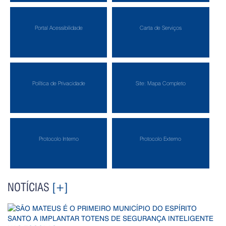
Portal Acessibilidade
Carta de Serviços
Política de Privacidade
Site: Mapa Completo
Protocolo Interno
Protocolo Externo
NOTÍCIAS
[+]