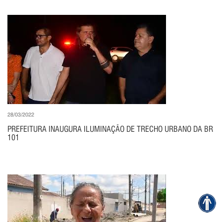
28/03/2022
PREFEITURA INAUGURA ILUMINAÇÃO DE TRECHO URBANO DA BR
101