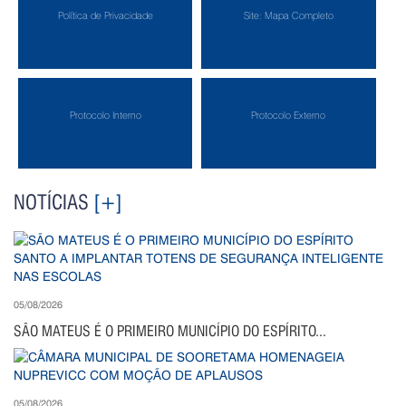
Política de Privacidade
Site: Mapa Completo
Protocolo Interno
Protocolo Externo
NOTÍCIAS
[+]
05/08/2026
SÃO MATEUS É O PRIMEIRO MUNICÍPIO DO ESPÍRITO...
05/08/2026