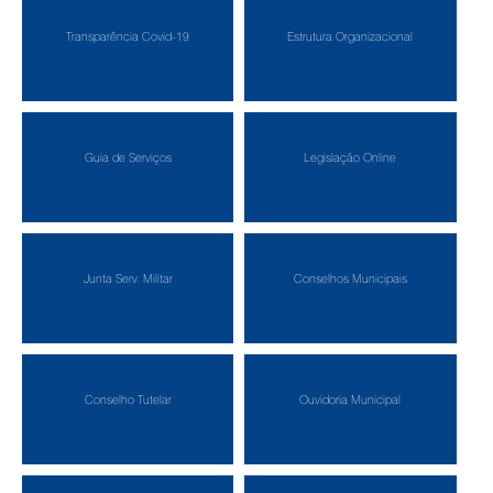
Transparência Covid-19
Estrutura Organizacional
Guia de Serviços
Legislação Online
Junta Serv. Militar
Conselhos Municipais
Conselho Tutelar
Ouvidoria Municipal