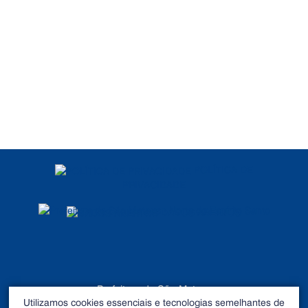
POLÍTICA DE
PRIVACIDADE
DADOS ABERTOS
Prefeitura de São Mateus
Utilizamos cookies essenciais e tecnologias semelhantes de
©2026 - Todos os direitos reservados