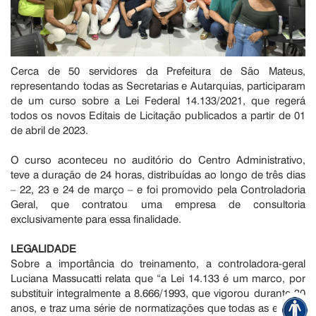
Cerca de 50 servidores da Prefeitura de São Mateus,
representando todas as Secretarias e Autarquias, participaram
de um curso sobre a Lei Federal 14.133/2021, que regerá
todos os novos Editais de Licitação publicados a partir de 01
de abril de 2023.
O curso aconteceu no auditório do Centro Administrativo,
teve a duração de 24 horas, distribuídas ao longo de três dias
– 22, 23 e 24 de março – e foi promovido pela Controladoria
Geral, que contratou uma empresa de consultoria
exclusivamente para essa finalidade.
LEGALIDADE
Sobre a importância do treinamento, a controladora-geral
Luciana Massucatti relata que “a Lei 14.133 é um marco, por
substituir integralmente a 8.666/1993, que vigorou durante 30
anos, e traz uma série de normatizações que todas as esferas