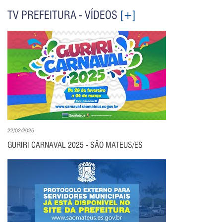
TV PREFEITURA - VÍDEOS
[+]
22/02/2025
GURIRI CARNAVAL 2025 - SÃO MATEUS/ES