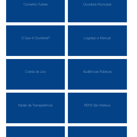
Conselho Tutelar
Ouvidoria Municipal
O Que é Ouvidoria?
Logotipo e Manual
Coleta de Lixo
Audiências Públicas
Radar da Transparência
REFIS São Mateus