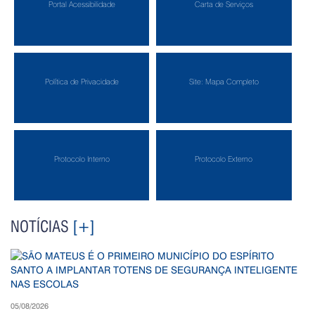
Portal Acessibilidade
Carta de Serviços
Política de Privacidade
Site: Mapa Completo
Protocolo Interno
Protocolo Externo
NOTÍCIAS
[+]
05/08/2026