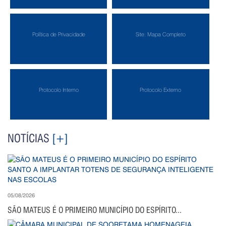
Política de Privacidade
Site: Mapa Completo
Protocolo Interno
Protocolo Externo
NOTÍCIAS
[+]
05/08/2026
SÃO MATEUS É O PRIMEIRO MUNICÍPIO DO ESPÍRITO...