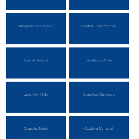
Transparência Covid-19
Estrutura Organizacional
Guia de Serviços
Legislação Online
Junta Serv. Militar
Conselhos Municipais
Conselho Tutelar
Ouvidoria Municipal