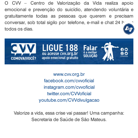
O CVV – Centro de Valorização da Vida realiza apoio
emocional e prevenção do suicídio, atendendo voluntária e
gratuitamente todas as pessoas que querem e precisam
conversar, sob total sigilo por telefone, e-mail e chat 24 horas
todos os dias.
www.cvv.org.br
facebook.com/cvvoficial
instagram.com/cvvoficial
twitter.com/CVVoficial
youtube.com/CVVdivulgacao
Valorize a vida, essa crise vai passar! Uma campanha:
Secretaria de Saúde de São Mateus.