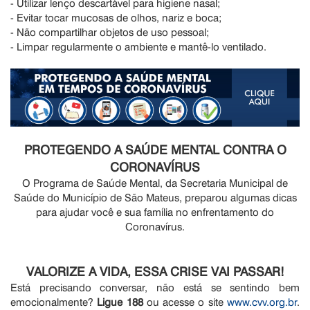
- Utilizar lenço descartável para higiene nasal;
- Evitar tocar mucosas de olhos, nariz e boca;
- Não compartilhar objetos de uso pessoal;
- Limpar regularmente o ambiente e mantê-lo ventilado.
PROTEGENDO A SAÚDE MENTAL CONTRA O
CORONAVÍRUS
O Programa de Saúde Mental, da Secretaria Municipal de
Saúde do Município de São Mateus, preparou algumas dicas
para ajudar você e sua família no enfrentamento do
Coronavírus.
VALORIZE A VIDA, ESSA CRISE VAI PASSAR!
Está precisando conversar, não está se sentindo bem
emocionalmente?
Ligue 188
ou acesse o site
www.cvv.org.br
.