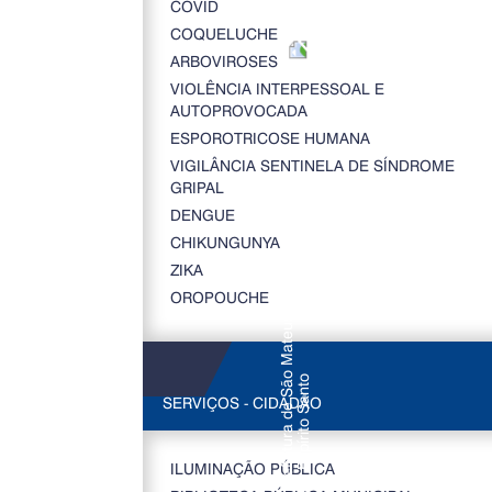
COVID
COQUELUCHE
ARBOVIROSES
VIOLÊNCIA INTERPESSOAL E
AUTOPROVOCADA
ESPOROTRICOSE HUMANA
VIGILÂNCIA SENTINELA DE SÍNDROME
GRIPAL
DENGUE
CHIKUNGUNYA
ZIKA
OROPOUCHE
SERVIÇOS - CIDADÃO
ILUMINAÇÃO PÚBLICA