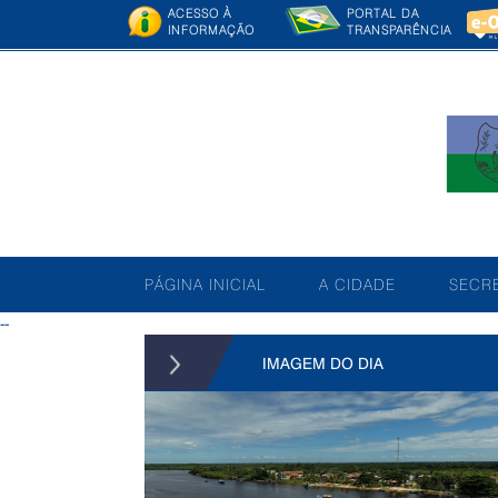
ACESSO À
PORTAL DA
INFORMAÇÃO
TRANSPARÊNCIA
PÁGINA INICIAL
A CIDADE
SECRE
--
IMAGEM DO DIA