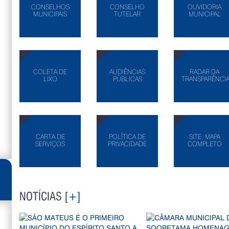
CONSELHOS
CONSELHO
OUVIDORIA
MUNICIPAIS
TUTELAR
MUNICIPAL
COLETA DE
AUDIÊNCIAS
RADAR DA
LIXO
PÚBLICAS
TRANSPARÊNCI
CARTA DE
POLÍTICA DE
SITE: MAPA
SERVIÇOS
PRIVACIDADE
COMPLETO
NOTÍCIAS
[+]