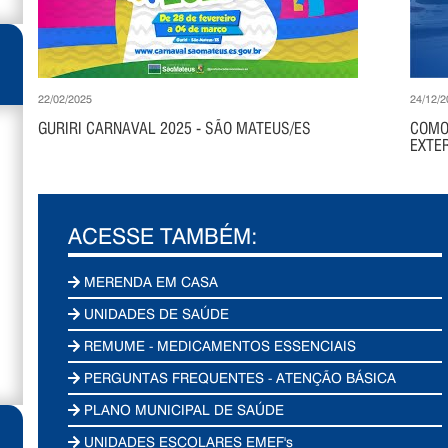
22/02/2025
24/12/2
GURIRI CARNAVAL 2025 - SÃO MATEUS/ES
COMO
EXTER
ACESSE TAMBÉM:
MERENDA EM CASA
UNIDADES DE SAÚDE
REMUME - MEDICAMENTOS ESSENCIAIS
PERGUNTAS FREQUENTES - ATENÇÃO BÁSICA
PLANO MUNICIPAL DE SAÚDE
UNIDADES ESCOLARES EMEF's