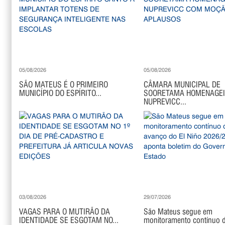
05/08/2026
05/08/2026
SÃO MATEUS É O PRIMEIRO
CÂMARA MUNICIPAL DE
MUNICÍPIO DO ESPÍRITO...
SOORETAMA HOMENAGE
NUPREVICC...
03/08/2026
29/07/2026
VAGAS PARA O MUTIRÃO DA
São Mateus segue em
IDENTIDADE SE ESGOTAM NO...
monitoramento contínuo di