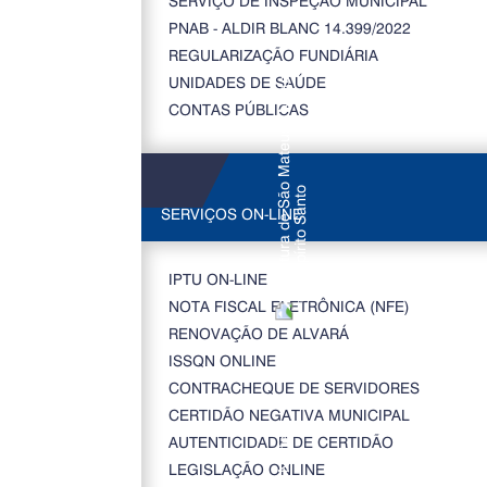
SERVIÇO DE INSPEÇÃO MUNICIPAL
PNAB - ALDIR BLANC 14.399/2022
REGULARIZAÇÃO FUNDIÁRIA
UNIDADES DE SAÚDE
CONTAS PÚBLICAS
SERVIÇOS ON-LINE
IPTU ON-LINE
NOTA FISCAL ELETRÔNICA (NFE)
RENOVAÇÃO DE ALVARÁ
ISSQN ONLINE
CONTRACHEQUE DE SERVIDORES
CERTIDÃO NEGATIVA MUNICIPAL
AUTENTICIDADE DE CERTIDÃO
LEGISLAÇÃO ONLINE