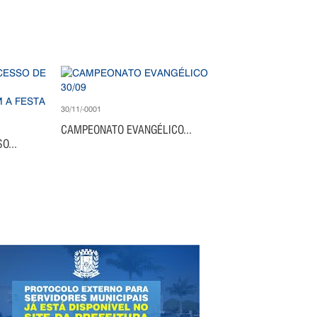
30/11/-0001
CAMPEONATO EVANGÉLICO...
O...