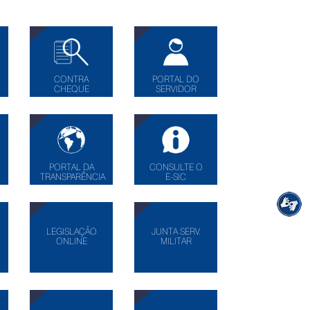
CONTRA
PORTAL DO
CHEQUE
SERVIDOR
PORTAL DA
CONSULTE O
TRANSPARÊNCIA
E-SIC
LEGISLAÇÃO
JUNTA SERV.
ONLINE
MILITAR