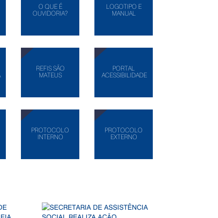
O QUE É
LOGOTIPO E
OUVIDORIA?
MANUAL
REFIS SÃO
PORTAL
A
MATEUS
ACESSIBILIDADE
PROTOCOLO
PROTOCOLO
INTERNO
EXTERNO