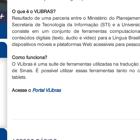
O que é o VLIBRAS?
+
Resultado de uma parceria entre o Ministério do Planejame
Secretaria de Tecnologia da Informação (STI) e a Universi
consiste em um conjunto de ferramentas computacionai
conteúdos digitais (texto, áudio e vídeo) para a Língua Bras
dispositivos móveis e plataformas Web acessíveis para pesso
Como funciona?
O VLibras é uma suíte de ferramentas utilizadas na tradução
de Sinais. É possível utilizar essas ferramentas tanto 
tablets.
Acesse o
Portal VLibras