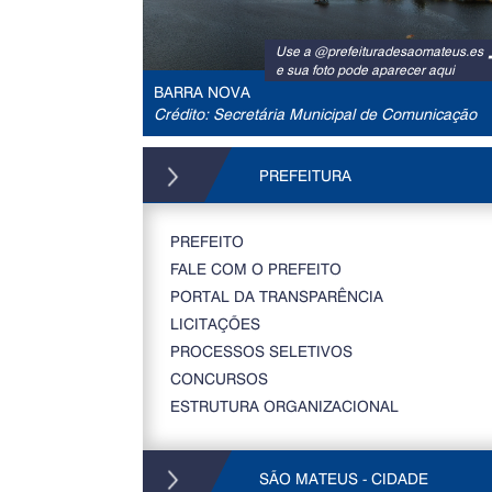
Use a @prefeituradesaomateus.es
e sua foto pode aparecer aqui
BARRA NOVA
Crédito: Secretária Municipal de Comunicação
PREFEITURA
PREFEITO
FALE COM O PREFEITO
PORTAL DA TRANSPARÊNCIA
LICITAÇÕES
PROCESSOS SELETIVOS
CONCURSOS
ESTRUTURA ORGANIZACIONAL
SÃO MATEUS - CIDADE