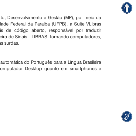
nto, Desenvolvimento e Gestão (MP), por meio da
dade Federal da Paraíba (UFPB), a Suíte VLibras
s de código aberto, responsável por traduzir
ileira de Sinais - LIBRAS, tornando computadores,
as surdas.
 automática do Português para a Língua Brasileira
no computador Desktop quanto em smartphones e