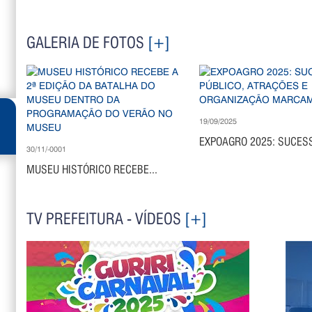
GALERIA DE FOTOS
[+]
19/09/2025
EXPOAGRO 2025: SUCESS
30/11/-0001
MUSEU HISTÓRICO RECEBE...
TV PREFEITURA - VÍDEOS
[+]