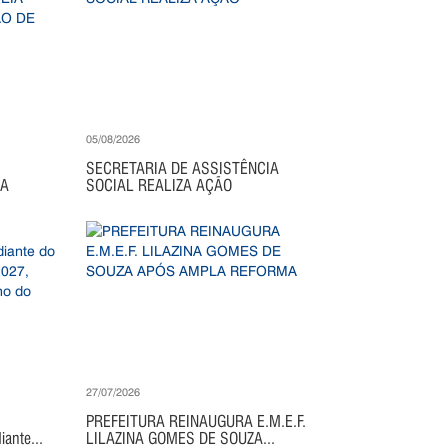
05/08/2026
SECRETARIA DE ASSISTÊNCIA
IA
SOCIAL REALIZA AÇÃO
27/07/2026
PREFEITURA REINAUGURA E.M.E.F.
ante...
LILAZINA GOMES DE SOUZA...