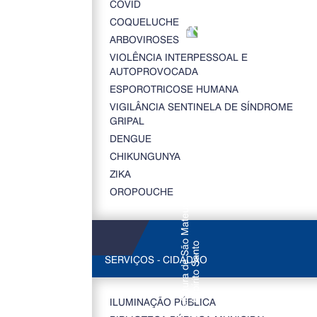
COVID
COQUELUCHE
ARBOVIROSES
VIOLÊNCIA INTERPESSOAL E
AUTOPROVOCADA
ESPOROTRICOSE HUMANA
VIGILÂNCIA SENTINELA DE SÍNDROME
GRIPAL
DENGUE
CHIKUNGUNYA
ZIKA
OROPOUCHE
SERVIÇOS - CIDADÃO
ILUMINAÇÃO PÚBLICA