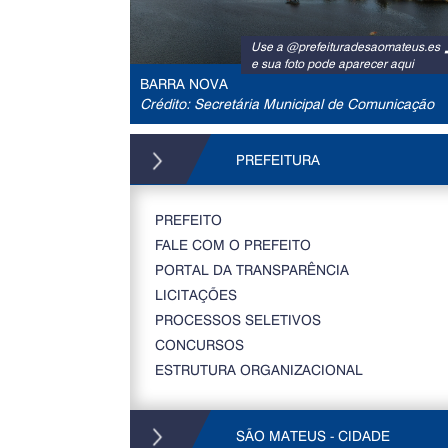
Use a @prefeituradesaomateus.es
e sua foto pode aparecer aqui
BARRA NOVA
Crédito: Secretária Municipal de Comunicação
PREFEITURA
PREFEITO
FALE COM O PREFEITO
PORTAL DA TRANSPARÊNCIA
LICITAÇÕES
PROCESSOS SELETIVOS
CONCURSOS
ESTRUTURA ORGANIZACIONAL
SÃO MATEUS - CIDADE