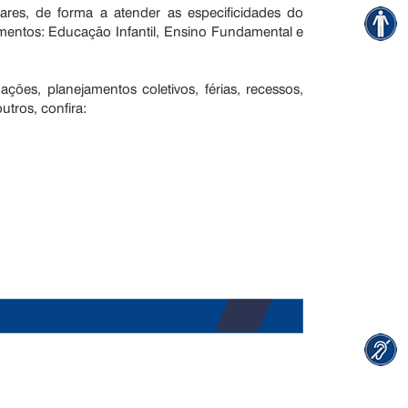
lares, de forma a atender as especificidades do
entos: Educação Infantil, Ensino Fundamental e
ções, planejamentos coletivos, férias, recessos,
utros, confira: