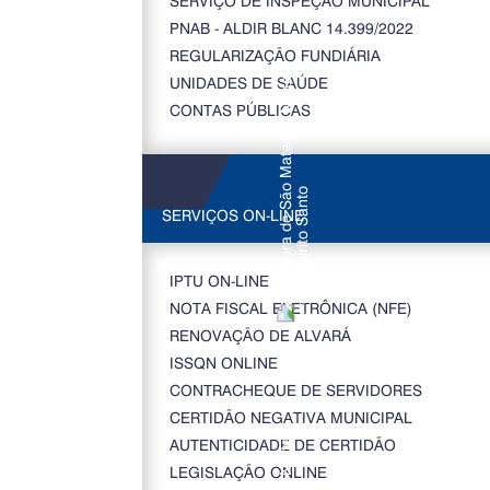
SERVIÇO DE INSPEÇÃO MUNICIPAL
PNAB - ALDIR BLANC 14.399/2022
REGULARIZAÇÃO FUNDIÁRIA
UNIDADES DE SAÚDE
CONTAS PÚBLICAS
SERVIÇOS ON-LINE
IPTU ON-LINE
NOTA FISCAL ELETRÔNICA (NFE)
RENOVAÇÃO DE ALVARÁ
ISSQN ONLINE
CONTRACHEQUE DE SERVIDORES
CERTIDÃO NEGATIVA MUNICIPAL
AUTENTICIDADE DE CERTIDÃO
LEGISLAÇÃO ONLINE