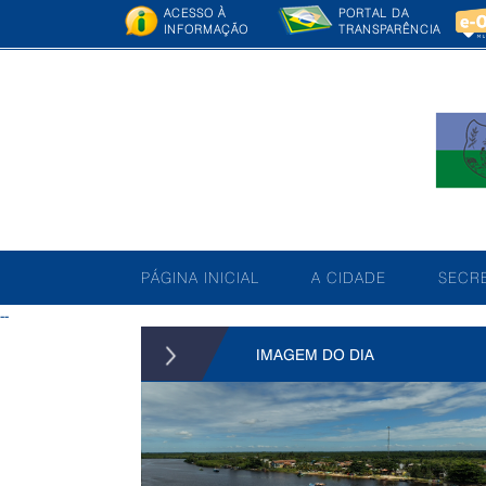
ACESSO À
PORTAL DA
INFORMAÇÃO
TRANSPARÊNCIA
PÁGINA INICIAL
A CIDADE
SECRE
--
IMAGEM DO DIA