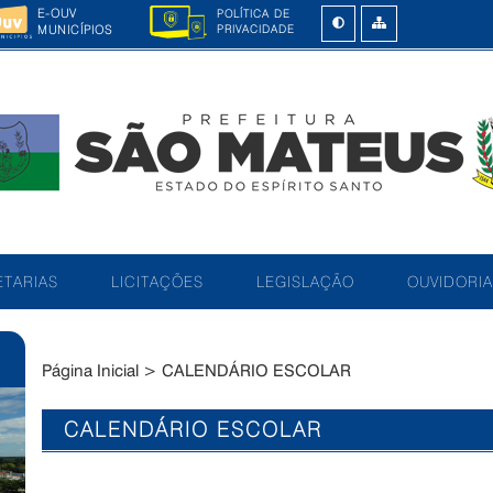
E-OUV
POLÍTICA DE
MUNICÍPIOS
PRIVACIDADE
TARIAS
LICITAÇÕES
LEGISLAÇÃO
OUVIDORIA
Página Inicial
>
CALENDÁRIO ESCOLAR
CALENDÁRIO ESCOLAR