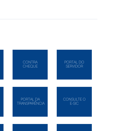
CONTRA
PORTAL DO
CHEQUE
SERVIDOR
PORTAL DA
CONSULTE O
TRANSPARÊNCIA
E-SIC