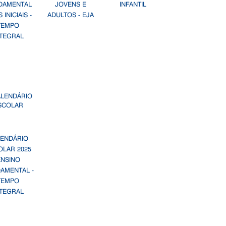
DAMENTAL
JOVENS E
INFANTIL
 INICIAIS -
ADULTOS - EJA
TEMPO
NTEGRAL
LENDÁRIO
OLAR 2025
ENSINO
AMENTAL -
TEMPO
NTEGRAL