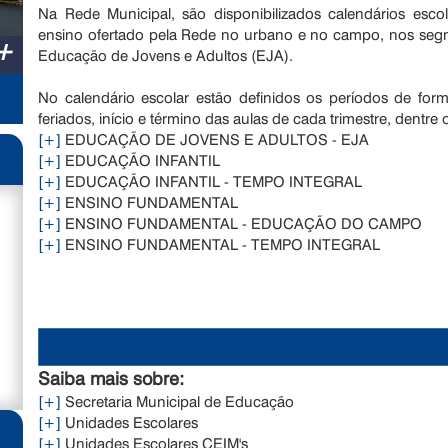
Na Rede Municipal, são disponibilizados calendários esco
ensino ofertado pela Rede no urbano e no campo, nos segm
+
Educação de Jovens e Adultos (EJA).
No calendário escolar estão definidos os períodos de forma
feriados, início e término das aulas de cada trimestre, dentre o
[+]
EDUCAÇÃO DE JOVENS E ADULTOS - EJA
[+]
EDUCAÇÃO INFANTIL
[+]
EDUCAÇÃO INFANTIL - TEMPO INTEGRAL
[+]
ENSINO FUNDAMENTAL
[+]
ENSINO FUNDAMENTAL - EDUCAÇÃO DO CAMPO
[+]
ENSINO FUNDAMENTAL - TEMPO INTEGRAL
Saiba mais sobre:
[+]
Secretaria Municipal de Educação
[+]
Unidades Escolares
[+]
Unidades Escolares CEIM's