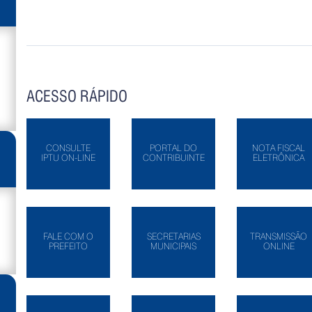
ACESSO RÁPIDO
CONSULTE
PORTAL DO
NOTA FISCAL
IPTU ON-LINE
CONTRIBUINTE
ELETRÔNICA
FALE COM O
SECRETARIAS
TRANSMISSÃO
PREFEITO
MUNICIPAIS
ONLINE