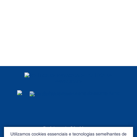
POLÍTICA DE
PRIVACIDADE
DADOS ABERTOS
Prefeitura de São Mateus
Utilizamos cookies essenciais e tecnologias semelhantes de
©2026 - Todos os direitos reservados