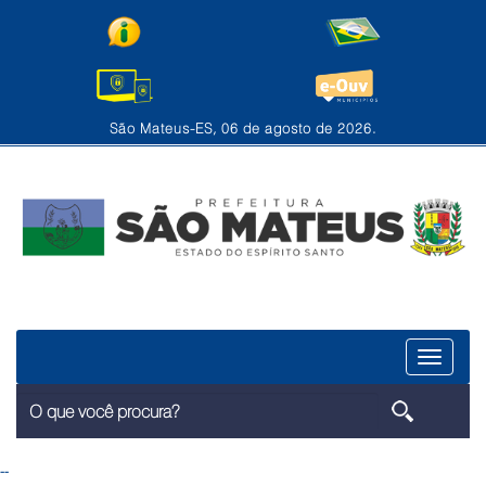
São Mateus-ES, 06 de agosto de 2026.
Menu
--