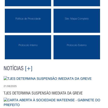
Política de Privacidade
Site: Mapa Completo
Protocolo Interno
Protocolo Externo
NOTÍCIAS
[+]
21/08/2025
TJES DETERMINA SUSPENSÃO IMEDIATA DA GREVE