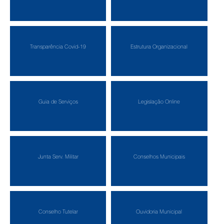
Transparência Covid-19
Estrutura Organizacional
Guia de Serviços
Legislação Online
Junta Serv. Militar
Conselhos Municipais
Conselho Tutelar
Ouvidoria Municipal