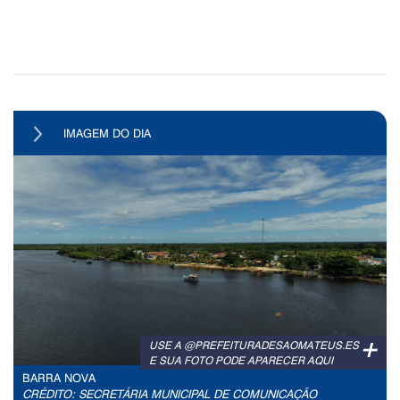
IMAGEM DO DIA
+
USE A @PREFEITURADESAOMATEUS.ES
E SUA FOTO PODE APARECER AQUI
BARRA NOVA
CRÉDITO: SECRETÁRIA MUNICIPAL DE COMUNICAÇÃO