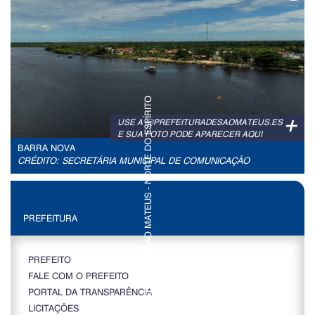
+
USE A @PREFEITURADESAOMATEUS.ES
E SUA FOTO PODE APARECER AQUI
BARRA NOVA
CRÉDITO: SECRETÁRIA MUNICIPAL DE COMUNICAÇÃO
PREFEITURA
PREFEITO
FALE COM O PREFEITO
PORTAL DA TRANSPARÊNCIA
LICITAÇÕES