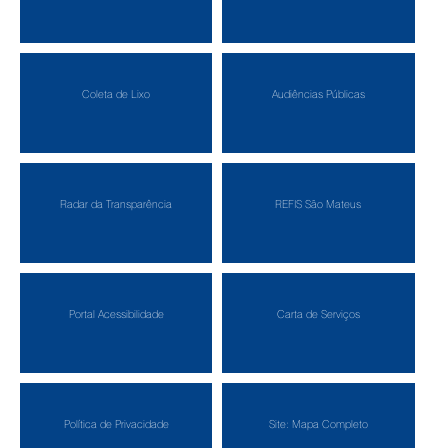
Coleta de Lixo
Audiências Públicas
Radar da Transparência
REFIS São Mateus
Portal Acessibilidade
Carta de Serviços
Política de Privacidade
Site: Mapa Completo