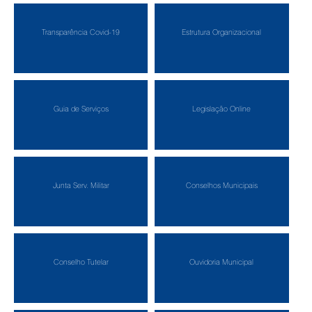
Transparência Covid-19
Estrutura Organizacional
Guia de Serviços
Legislação Online
Junta Serv. Militar
Conselhos Municipais
Conselho Tutelar
Ouvidoria Municipal