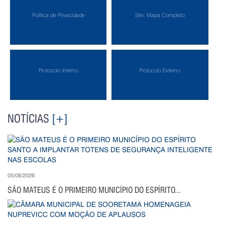
Política de Privacidade
Site: Mapa Completo
Protocolo Interno
Protocolo Externo
NOTÍCIAS
[+]
05/08/2026
SÃO MATEUS É O PRIMEIRO MUNICÍPIO DO ESPÍRITO...