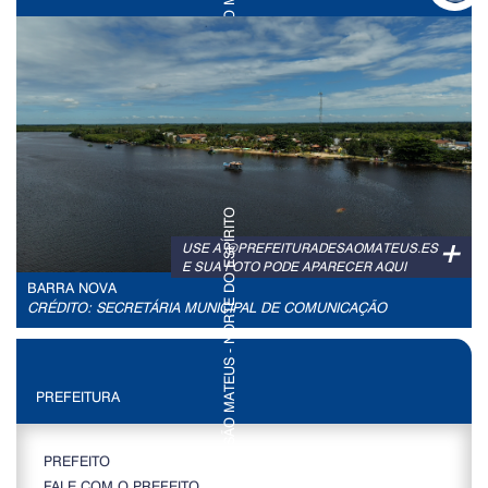
+
USE A @PREFEITURADESAOMATEUS.ES
E SUA FOTO PODE APARECER AQUI
BARRA NOVA
CRÉDITO: SECRETÁRIA MUNICIPAL DE COMUNICAÇÃO
PREFEITURA
PREFEITO
FALE COM O PREFEITO