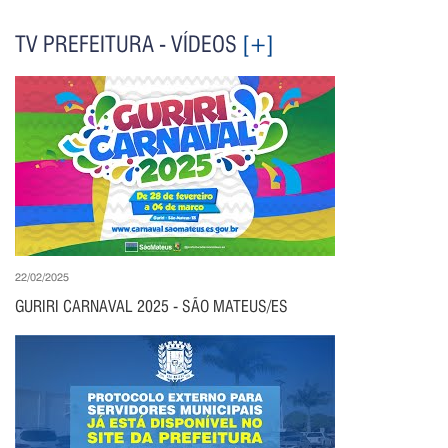
TV PREFEITURA - VÍDEOS
[+]
22/02/2025
GURIRI CARNAVAL 2025 - SÃO MATEUS/ES