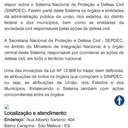
dispor sobre o Sistema Nacional de Proteção e Defesa Civil
(SINPDEC). Fazem parte deste Sistema os órgãos e entidades
da administração pública da união, dos estados, do distrito
federal e dos municípios, bem como as entidades da
sociedade civil responsáveis pelas ações de defesa civil.
A Secretaria Nacional de Proteção e Defesa Civil - SEPDEC,
no âmbito do Ministério da Integração Nacional, é o órgão
central deste Sistema, responsável por coordenar as ações de
defesa civil, em todo o território nacional.
Uma das inovações da Lei Nº 12.608 foi trazer, bem definidas,
as atribuições de todos os órgãos que compõem o SINPDEC,
ou seja, as atribuições da União, dos Estados e dos
Municípios, fortalecendo o Sistema também com ações
concomitantes entre os órgãos.
Localização e atendimento:
Endereço:
Rua Alberto Sartório, 404
Bairro Carapina - São Mateus - ES