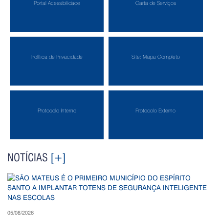
Portal Acessibilidade
Carta de Serviços
Política de Privacidade
Site: Mapa Completo
Protocolo Interno
Protocolo Externo
NOTÍCIAS
[+]
05/08/2026