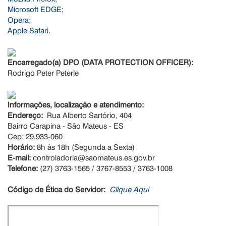
Microsoft EDGE
;
Opera
;
Apple Safari
.
Encarregado(a) DPO (DATA PROTECTION OFFICER):
Rodrigo Peter Peterle
Informações, localização e atendimento:
Endereço:
Rua Alberto Sartório, 404
Bairro Carapina - São Mateus - ES
Cep: 29.933-060
Horário:
8h às 18h (Segunda a Sexta)
E-mail:
controladoria@saomateus.es.gov.br
Telefone:
(27) 3763-1565 / 3767-8553 / 3763-1008
Código de Ética do Servidor:
Clique Aqui