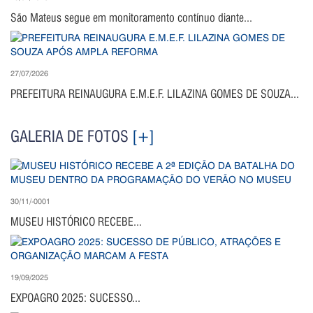
São Mateus segue em monitoramento contínuo diante...
27/07/2026
PREFEITURA REINAUGURA E.M.E.F. LILAZINA GOMES DE SOUZA...
GALERIA DE FOTOS
[+]
30/11/-0001
MUSEU HISTÓRICO RECEBE...
19/09/2025
EXPOAGRO 2025: SUCESSO...