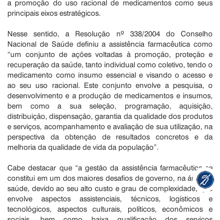
a promoção do uso racional de medicamentos como seus
principais eixos estratégicos.
Nesse sentido, a Resolução nº 338/2004 do Conselho
Nacional de Saúde definiu a assistência farmacêutica como
“um conjunto de ações voltadas à promoção, proteção e
recuperação da saúde, tanto individual como coletivo, tendo o
medicamento como insumo essencial e visando o acesso e
ao seu uso racional. Este conjunto envolve a pesquisa, o
desenvolvimento e a produção de medicamentos e insumos,
bem como a sua seleção, programação, aquisição,
distribuição, dispensação, garantia da qualidade dos produtos
e serviços, acompanhamento e avaliação de sua utilização, na
perspectiva da obtenção de resultados concretos e da
melhoria da qualidade de vida da população”.
Cabe destacar que “a gestão da assistência farmacêutica se
constitui em um dos maiores desafios de governo, na área da
saúde, devido ao seu alto custo e grau de complexidade, que
envolve aspectos assistenciais, técnicos, logísticos e
tecnológicos, aspectos culturais, políticos, econômicos e
sociais, bem como baixa qualificação dos serviços