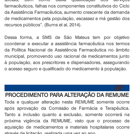
farmacêuticos, falhas nos componentes constitutivos do Ciclo
da Assistência Farmacêutica, aumento crescente da demanda
de medicamentos pela população, escassez e má gestão dos
recursos públicos”. (Burns et al, 2014).
Dessa forma, a SMS de São Mateus tem por objetivo
coordenar e executar a assistência farmacêutica nos termos
da Política Nacional de Assistência Farmacêutica no âmbito
municipal, promovendo uso racional de medicamentos junto
à população, aos prescritores e dispensadores, assegurando
o acesso seguro e qualificado do medicamento à população.
PROCEDIMENTO PARA ALTERAÇÃO DA REMUME
Toda e qualquer alteração nesta REMUME somente ocorre
após aprovação da Comissão de Farmácia e Terapêutica.
Tanto a inclusão quanto a exclusão, somente ocorrerá na
próxima vigência da REMUME, visto que o processo de
aquisição de medicamentos e materiais hospitalares ocorre
através de licitação, realizada uma vez ao ano.