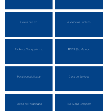
Coleta de Lixo
Audiências Públicas
Radar da Transparência
REFIS São Mateus
Portal Acessibilidade
Carta de Serviços
Política de Privacidade
Site: Mapa Completo