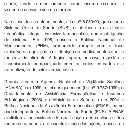
saúde, tendo o medicamento como insumo essencial e
visando o acesso e seu uso racional.
Na esteira desse entendimento, a Lei nº 8.080/90, que criou o
Sistema Único de Saúde (SUS), estabeleceu a assistência
terapêutica integral, inclusive farmacêutica, como obrigação
do sistema. Em 1998, nasceu a Política Nacional de
Medicamentos (PNM), procurando romper com o foco
exclusivo na aquisição e distribuição de medicamentos que se
mostrava insuficiente. A lógica, agora, buscava a gestão e
financiamento compartilhado entre os entes federados e a
normatização do setor farmacêutico.
Depois vieram a Agência Nacional de Vigilância Sanitária
(ANVISA), em 1999; a Lei dos genéricos (Lei nº 9.787/1999); o
Departamento de Assistência Farmacêutica e Insumos
Estratégicos (2003) do Ministério da Saúde; e em 2004 a
Política Nacional de Assistência Farmacêutica (PNAF), como
parte integrante da Política Nacional de Saúde (PNS). A PNAF
explicitou a necessidade de qualificação dos serviços e dos
recursos humanos, a descentralização das ações, o acesso e