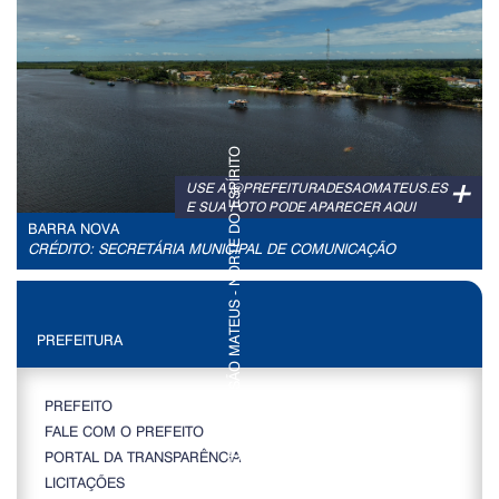
+
USE A @PREFEITURADESAOMATEUS.ES
E SUA FOTO PODE APARECER AQUI
BARRA NOVA
CRÉDITO: SECRETÁRIA MUNICIPAL DE COMUNICAÇÃO
PREFEITURA
PREFEITO
FALE COM O PREFEITO
PORTAL DA TRANSPARÊNCIA
LICITAÇÕES