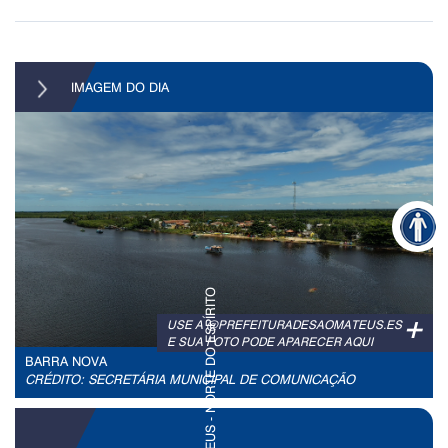
IMAGEM DO DIA
+
USE A @PREFEITURADESAOMATEUS.ES
E SUA FOTO PODE APARECER AQUI
BARRA NOVA
CRÉDITO: SECRETÁRIA MUNICIPAL DE COMUNICAÇÃO