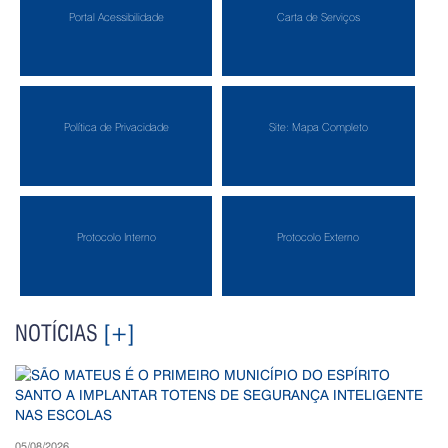
Portal Acessibilidade
Carta de Serviços
Política de Privacidade
Site: Mapa Completo
Protocolo Interno
Protocolo Externo
NOTÍCIAS
[+]
05/08/2026