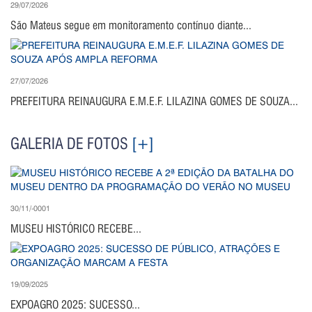
29/07/2026
São Mateus segue em monitoramento contínuo diante...
27/07/2026
PREFEITURA REINAUGURA E.M.E.F. LILAZINA GOMES DE SOUZA...
GALERIA DE FOTOS
[+]
30/11/-0001
MUSEU HISTÓRICO RECEBE...
19/09/2025
EXPOAGRO 2025: SUCESSO...