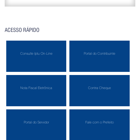
ACESSO RÁPIDO
Consulte Iptu On-Line
Portal do Contribuinte
Nota Fiscal Eletrônica
Contra Cheque
Portal do Servidor
Fale com o Prefeito