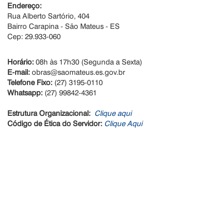
Endereço:
Rua Alberto Sartório, 404
Bairro Carapina - São Mateus - ES
Cep: 29.933-060
Horário:
08h às 17h30 (Segunda a Sexta)
E-mail:
obras@saomateus.es.gov.br
Telefone Fixo:
(27) 3195-0110
Whatsapp:
(27) 99842-4361
Estrutura Organizacional:
Clique aqui
Código de Ética do Servidor:
Clique Aqui