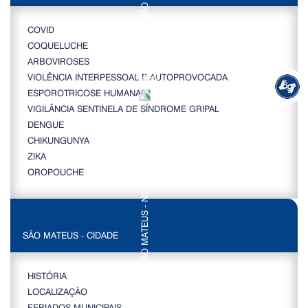
COVID
COQUELUCHE
ARBOVIROSES
VIOLÊNCIA INTERPESSOAL E AUTOPROVOCADA
ESPOROTRICOSE HUMANA
VIGILÂNCIA SENTINELA DE SÍNDROME GRIPAL
DENGUE
CHIKUNGUNYA
ZIKA
OROPOUCHE
SÃO MATEUS - CIDADE
HISTÓRIA
LOCALIZAÇÃO
FERIADOS MUNICIPAIS