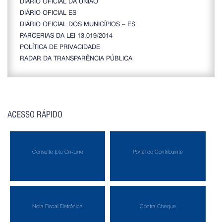
DIÁRIO OFICIAL DA UNIÃO
DIÁRIO OFICIAL ES
DIÁRIO OFICIAL DOS MUNICÍPIOS – ES
PARCERIAS DA LEI 13.019/2014
POLÍTICA DE PRIVACIDADE
RADAR DA TRANSPARÊNCIA PÚBLICA
ACESSO RÁPIDO
Consulte Iptu On-Line
Portal do Contribuinte
Nota Fiscal Eletrônica
Contra Cheque