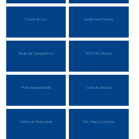
Coleta de Lixo
Audiências Públicas
Radar da Transparência
REFIS São Mateus
Portal Acessibilidade
Carta de Serviços
Política de Privacidade
Site: Mapa Completo