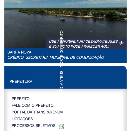
+
USE A @PREFEITURADESAOMATEUS.ES
E SUA FOTO PODE APARECER AQUI
BARRA NOVA
CRÉDITO: SECRETÁRIA MUNICIPAL DE COMUNICAÇÃO
PREFEITURA
PREFEITO
FALE COM O PREFEITO
PORTAL DA TRANSPARÊNCIA
LICITAÇÕES
PROCESSOS SELETIVOS