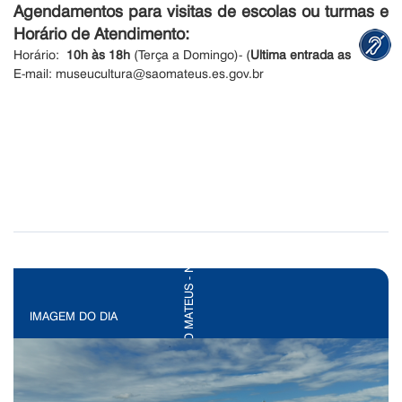
Agendamentos para visitas de escolas ou turmas e
Horário de Atendimento:
Horário:
10h às 18h
(Terça a Domingo)- (
Ultima entrada as 17h
)
E-mail: museucultura@saomateus.es.gov.br
IMAGEM DO DIA