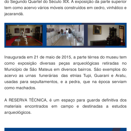
do Segundo Quartel do Século XIX. A exposição da parte superior
tem como acervo vários móveis construídos em cedro, vinhático e
jacarandá.
Inaugurada em 21 de maio de 2015, a parte térrea do museu tem
como exposição diversas peças arqueológicas retiradas no
Município de São Mateus em diversos bairros. São exemplos do
acervo as urnas funerárias das etnias Tupi, Guarani e Aratu,
usadas para sepultamentos, e a pedra, que na época serviam
como machados.
A RESERVA TÉCNICA, é um espaço para guarda definitiva dos
materiais encontrados em campo e destinadas a estudos
arqueológicos.