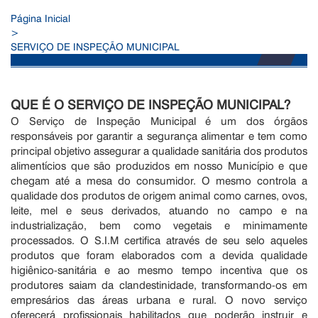
Página Inicial
>
SERVIÇO DE INSPEÇÃO MUNICIPAL
QUE É O SERVIÇO DE INSPEÇÃO MUNICIPAL?
O Serviço de Inspeção Municipal é um dos órgãos
responsáveis por garantir a segurança alimentar e tem como
principal objetivo assegurar a qualidade sanitária dos produtos
alimentícios que são produzidos em nosso Município e que
chegam até a mesa do consumidor. O mesmo controla a
qualidade dos produtos de origem animal como carnes, ovos,
leite, mel e seus derivados, atuando no campo e na
industrialização, bem como vegetais e minimamente
processados. O S.I.M certifica através de seu selo aqueles
produtos que foram elaborados com a devida qualidade
higiênico-sanitária e ao mesmo tempo incentiva que os
produtores saiam da clandestinidade, transformando-os em
empresários das áreas urbana e rural. O novo serviço
oferecerá profissionais habilitados que poderão instruir e