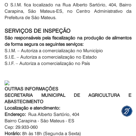
O S.I.M. fica localizado na Rua Alberto Sartório, 404, Bairro
Carapina, São Mateus-ES, no Centro Administrativo da
Prefeitura de São Mateus.
SERVIÇOS DE INSPEÇÃO
São responsáveis pela fiscalização na produção de alimentos
de forma segura os seguintes serviços:
S.I.M. – Autoriza a comercialização no Município
S.I.E. – Autoriza a comercialização no Estado
S.I.F. – Autoriza a comercialização no País
OUTRAS INFORMAÇÕES
SECRETARIA MUNICIPAL DE AGRICULTURA E
ABASTECIMENTO
Localização e atendimento:
Endereço:
Rua Alberto Sartório, 404
Bairro Carapina - São Mateus - ES
Cep: 29.933-060
Horário:
8h às 18h (Segunda a Sexta)