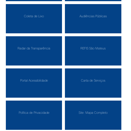
Coleta de Lixo
Audiências Públicas
Radar da Transparência
REFIS São Mateus
Portal Acessibilidade
Carta de Serviços
Política de Privacidade
Site: Mapa Completo