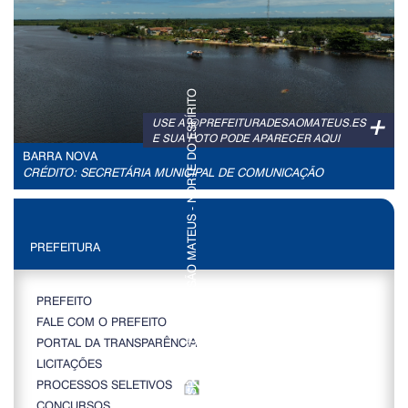
+
USE A @PREFEITURADESAOMATEUS.ES
E SUA FOTO PODE APARECER AQUI
BARRA NOVA
CRÉDITO: SECRETÁRIA MUNICIPAL DE COMUNICAÇÃO
PREFEITURA
PREFEITO
FALE COM O PREFEITO
PORTAL DA TRANSPARÊNCIA
LICITAÇÕES
PROCESSOS SELETIVOS
CONCURSOS