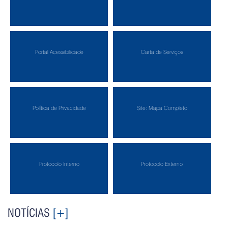
Portal Acessibilidade
Carta de Serviços
Política de Privacidade
Site: Mapa Completo
Protocolo Interno
Protocolo Externo
NOTÍCIAS
[+]