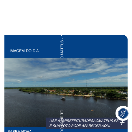
IMAGEM DO DIA
+
USE A @PREFEITURADESAOMATEUS.ES
E SUA FOTO PODE APARECER AQUI
BARRA NOVA