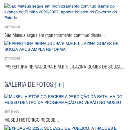
29/07/2026
São Mateus segue em monitoramento contínuo diante...
27/07/2026
PREFEITURA REINAUGURA E.M.E.F. LILAZINA GOMES DE SOUZA...
GALERIA DE FOTOS
[+]
30/11/-0001
MUSEU HISTÓRICO RECEBE...