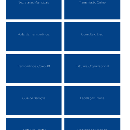
Secretarias Municipais
Transmissão Online
Portal da Transparência
Consulte o E-sic
Transparência Covid-19
Estrutura Organizacional
Guia de Serviços
Legislação Online