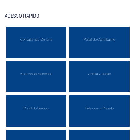
ACESSO RÁPIDO
Consulte Iptu On-Line
Portal do Contribuinte
Nota Fiscal Eletrônica
Contra Cheque
Portal do Servidor
Fale com o Prefeito