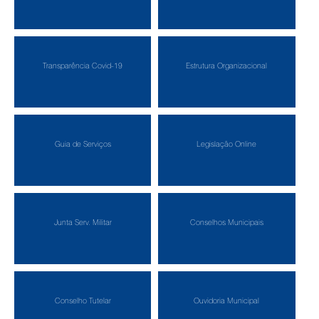
Transparência Covid-19
Estrutura Organizacional
Guia de Serviços
Legislação Online
Junta Serv. Militar
Conselhos Municipais
Conselho Tutelar
Ouvidoria Municipal