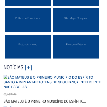
Política de Privacidade
Site: Mapa Completo
Protocolo Interno
Protocolo Externo
NOTÍCIAS
[+]
05/08/2026
SÃO MATEUS É O PRIMEIRO MUNICÍPIO DO ESPÍRITO...