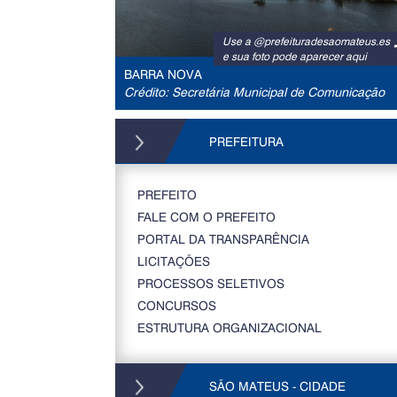
Use a @prefeituradesaomateus.es
e sua foto pode aparecer aqui
BARRA NOVA
Crédito: Secretária Municipal de Comunicação
PREFEITURA
PREFEITO
FALE COM O PREFEITO
PORTAL DA TRANSPARÊNCIA
LICITAÇÕES
PROCESSOS SELETIVOS
CONCURSOS
ESTRUTURA ORGANIZACIONAL
SÃO MATEUS - CIDADE