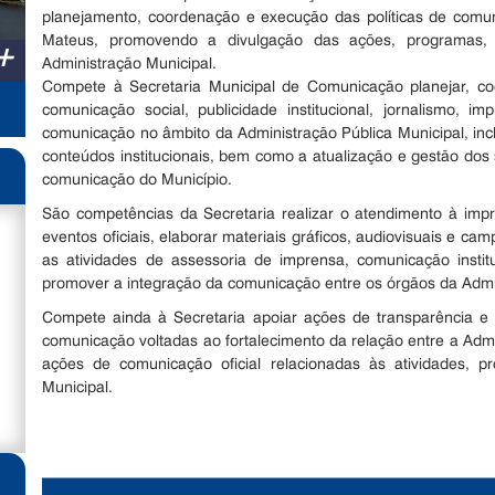
planejamento, coordenação e execução das políticas de comuni
Mateus, promovendo a divulgação das ações, programas, s
+
Administração Municipal.
Compete à Secretaria Municipal de Comunicação planejar, coo
comunicação social, publicidade institucional, jornalismo, 
comunicação no âmbito da Administração Pública Municipal, inc
conteúdos institucionais, bem como a atualização e gestão dos sí
comunicação do Município.
São competências da Secretaria realizar o atendimento à impr
eventos oficiais, elaborar materiais gráficos, audiovisuais e cam
as atividades de assessoria de imprensa, comunicação instit
promover a integração da comunicação entre os órgãos da Admi
Compete ainda à Secretaria apoiar ações de transparência e di
comunicação voltadas ao fortalecimento da relação entre a Adm
ações de comunicação oficial relacionadas às atividades, p
Municipal.