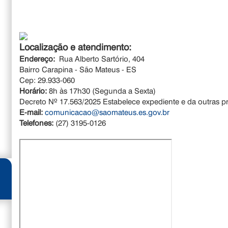
Localização e atendimento:
Endereço:
Rua Alberto Sartório, 404
Bairro Carapina - São Mateus - ES
Cep: 29.933-060
Horário:
8h às 17h30 (Segunda a Sexta)
Decreto Nº 17.563/2025 Estabelece expediente e da outras p
E-mail:
comunicacao@saomateus.es.gov.br
Telefones:
(27) 3195-0126