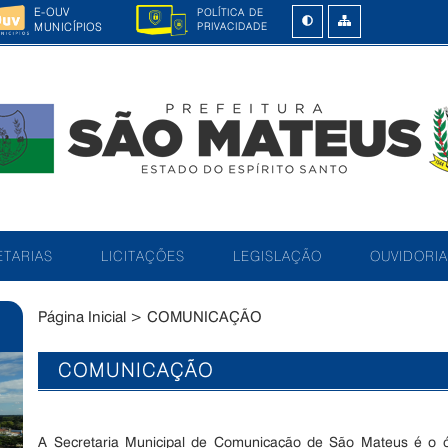
E-OUV
POLÍTICA DE
MUNICÍPIOS
PRIVACIDADE
TARIAS
LICITAÇÕES
LEGISLAÇÃO
OUVIDORIA
Página Inicial
>
COMUNICAÇÃO
COMUNICAÇÃO
A Secretaria Municipal de Comunicação de São Mateus é o ó