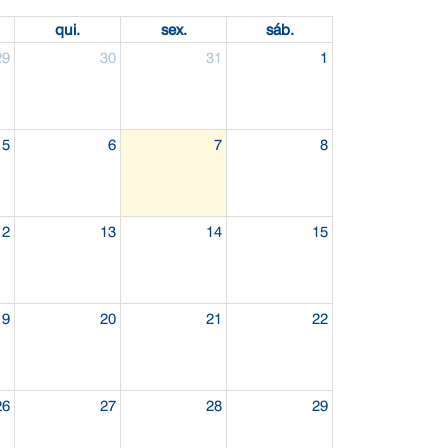
qui.
sex.
sáb.
29
30
31
1
5
6
7
8
12
13
14
15
19
20
21
22
26
27
28
29