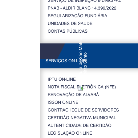
SERVIÇO DE INSPEÇÃO MUNICIPAL
PNAB - ALDIR BLANC 14.399/2022
REGULARIZAÇÃO FUNDIÁRIA
UNIDADES DE SAÚDE
CONTAS PÚBLICAS
SERVIÇOS ON-LINE
IPTU ON-LINE
NOTA FISCAL ELETRÔNICA (NFE)
RENOVAÇÃO DE ALVARÁ
ISSQN ONLINE
CONTRACHEQUE DE SERVIDORES
CERTIDÃO NEGATIVA MUNICIPAL
AUTENTICIDADE DE CERTIDÃO
LEGISLAÇÃO ONLINE