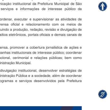
cação institucional da Prefeitura Municipal de São
erviços e informações de interesse público da
rdenar, executar e supervisionar as atividades de
imprensa oficial e relacionamento com os meios de
luindo a produção, redação, revisão e divulgação de
tios eletrônicos, portais oficiais e demais canais de
ensa, promover a cobertura jornalística de ações e
panhas institucionais de interesse público; coordenar
ucional, cerimonial e relações públicas; bem como
nistração Municipal.
vulgação institucional, desenvolver estratégias de
inistração Pública e a sociedade, além de coordenar
rogramas e serviços desenvolvidos pela Prefeitura