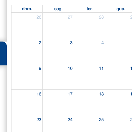
dom.
seg.
ter.
qua.
26
27
28
2
3
4
9
10
11
16
17
18
23
24
25