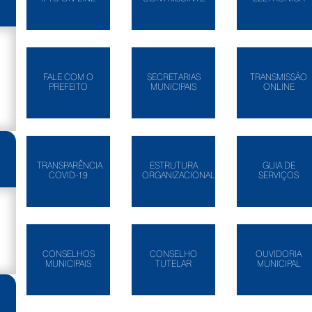
FALE COM O
SECRETARIAS
TRANSMISSÃO
PREFEITO
MUNICIPAIS
ONLINE
TRANSPARÊNCIA
ESTRUTURA
GUIA DE
COVID-19
ORGANIZACIONAL
SERVIÇOS
CONSELHOS
CONSELHO
OUVIDORIA
MUNICIPAIS
TUTELAR
MUNICIPAL