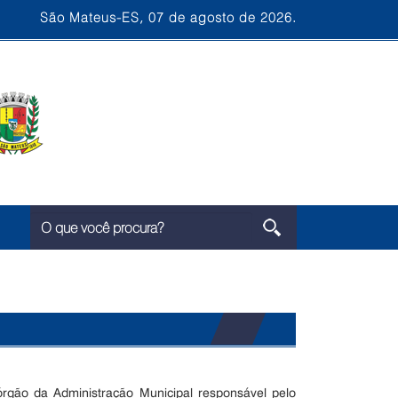
São Mateus-ES, 07 de agosto de 2026.
rgão da Administração Municipal responsável pelo