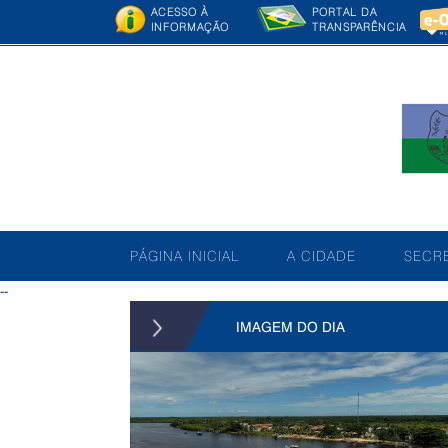
ACESSO À
PORTAL DA
INFORMAÇÃO
TRANSPARÊNCIA
PÁGINA INICIAL
A CIDADE
SECRE
--
IMAGEM DO DIA