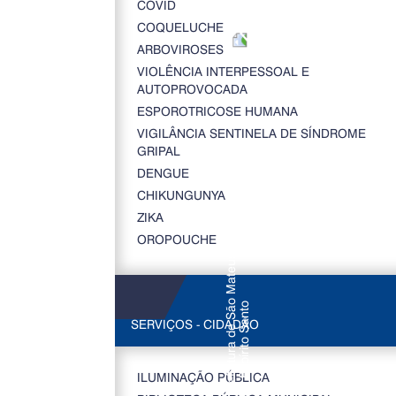
COVID
COQUELUCHE
ARBOVIROSES
VIOLÊNCIA INTERPESSOAL E
AUTOPROVOCADA
ESPOROTRICOSE HUMANA
VIGILÂNCIA SENTINELA DE SÍNDROME
GRIPAL
DENGUE
CHIKUNGUNYA
ZIKA
OROPOUCHE
SERVIÇOS - CIDADÃO
ILUMINAÇÃO PÚBLICA