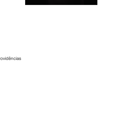
rovidências