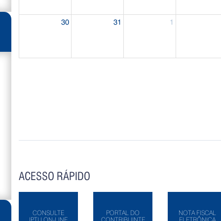
30
31
1
ACESSO RÁPIDO
CONSULTE
PORTAL DO
NOTA FISCAL
IPTU ON-LINE
CONTRIBUINTE
ELETRÔNICA