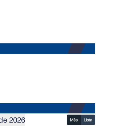
de 2026
Mês
Lista