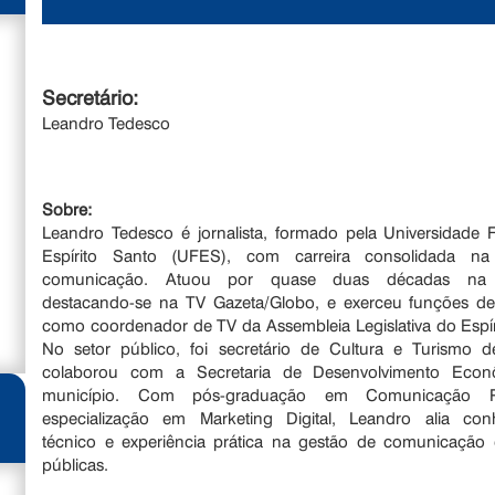
Secretário:
Leandro Tedesco
Sobre:
Leandro Tedesco é jornalista, formado pela Universidade 
Espírito Santo (UFES), com carreira consolidada n
comunicação. Atuou por quase duas décadas na te
destacando-se na TV Gazeta/Globo, e exerceu funções de
como coordenador de TV da Assembleia Legislativa do Espír
No setor público, foi secretário de Cultura e Turismo 
colaborou com a Secretaria de Desenvolvimento Eco
município. Com pós-graduação em Comunicação P
especialização em Marketing Digital, Leandro alia con
técnico e experiência prática na gestão de comunicação e
públicas.