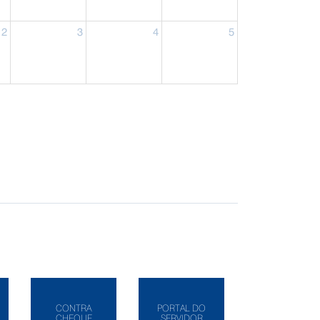
2
3
4
5
CONTRA
PORTAL DO
CHEQUE
SERVIDOR