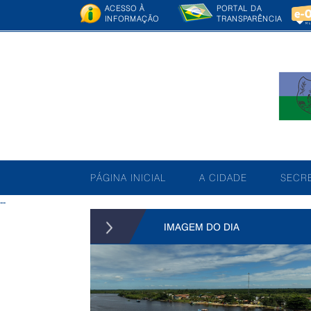
ACESSO À
PORTAL DA
INFORMAÇÃO
TRANSPARÊNCIA
PÁGINA INICIAL
A CIDADE
SECRE
--
IMAGEM DO DIA