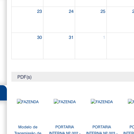
23
24
25
30
31
1
PDF(s)
Modelo de
PORTARIA
PORTARIA
P
Transmissão de
INTERNA Nº 002 -
INTERNA Nº 003 -
INTER