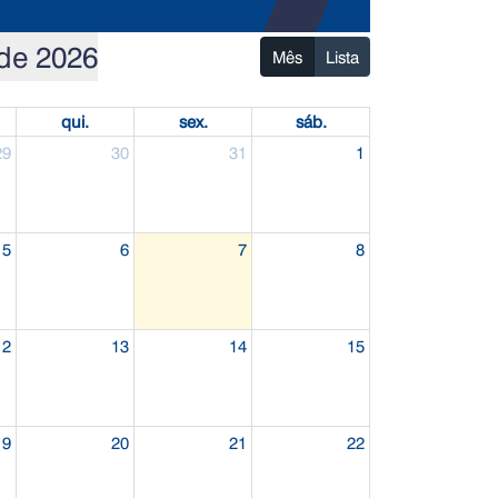
de 2026
Mês
Lista
qui.
sex.
sáb.
29
30
31
1
5
6
7
8
12
13
14
15
19
20
21
22