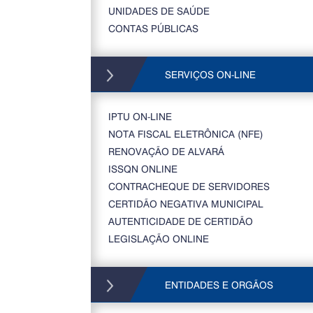
UNIDADES DE SAÚDE
CONTAS PÚBLICAS
SERVIÇOS ON-LINE
IPTU ON-LINE
NOTA FISCAL ELETRÔNICA (NFE)
RENOVAÇÃO DE ALVARÁ
ISSQN ONLINE
CONTRACHEQUE DE SERVIDORES
CERTIDÃO NEGATIVA MUNICIPAL
AUTENTICIDADE DE CERTIDÃO
LEGISLAÇÃO ONLINE
ENTIDADES E ORGÃOS