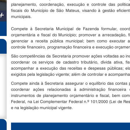
planejamento, coordenação, execução e controle das políticas 
fiscais do Município de São Mateus, visando à gestão eficient
+
municipais.
Compete à Secretaria Municipal de Fazenda formular, coordena
orçamentária e fiscal do Município; promover a arrecadação, fi
gerenciar a receita pública municipal; bem como executar as
controle financeiro, programação financeira e execução orçamen
São competências da Secretaria promover ações voltadas ao incr
coordenar os serviços de cadastro tributário, dívida ativa, fi
acompanhar a execução das receitas e despesas públicas; elabo
exigidos pela legislação vigente; além de controlar e acompanh
Compete ainda à Secretaria assegurar o equilíbrio das contas p
coordenar ações relacionadas à administração financeira 
instrumentos de planejamento orçamentário e fiscal, bem como
Federal, na Lei Complementar Federal n.º 101/2000 (Lei de Resp
e na legislação municipal vigente.