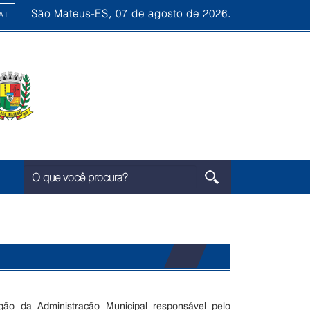
São Mateus-ES, 07 de agosto de 2026.
ão da Administração Municipal responsável pelo