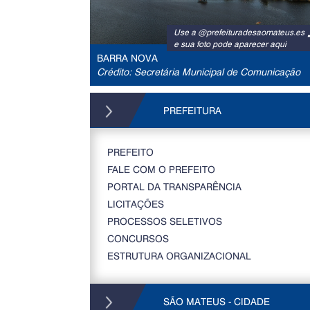
Use a @prefeituradesaomateus.es
e sua foto pode aparecer aqui
BARRA NOVA
Crédito: Secretária Municipal de Comunicação
PREFEITURA
PREFEITO
FALE COM O PREFEITO
PORTAL DA TRANSPARÊNCIA
LICITAÇÕES
PROCESSOS SELETIVOS
CONCURSOS
ESTRUTURA ORGANIZACIONAL
SÃO MATEUS - CIDADE