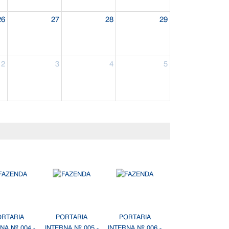
26
27
28
29
2
3
4
5
ORTARIA
PORTARIA
PORTARIA
NA Nº 004 -
INTERNA Nº 005 -
INTERNA Nº 006 -