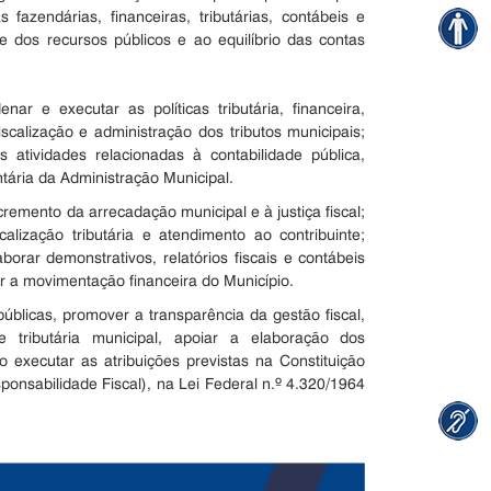
fazendárias, financeiras, tributárias, contábeis e
e dos recursos públicos e ao equilíbrio das contas
r e executar as políticas tributária, financeira,
scalização e administração dos tributos municipais;
 atividades relacionadas à contabilidade pública,
tária da Administração Municipal.
emento da arrecadação municipal e à justiça fiscal;
scalização tributária e atendimento ao contribuinte;
rar demonstrativos, relatórios fiscais e contábeis
ar a movimentação financeira do Município.
úblicas, promover a transparência da gestão fiscal,
e tributária municipal, apoiar a elaboração dos
 executar as atribuições previstas na Constituição
onsabilidade Fiscal), na Lei Federal n.º 4.320/1964